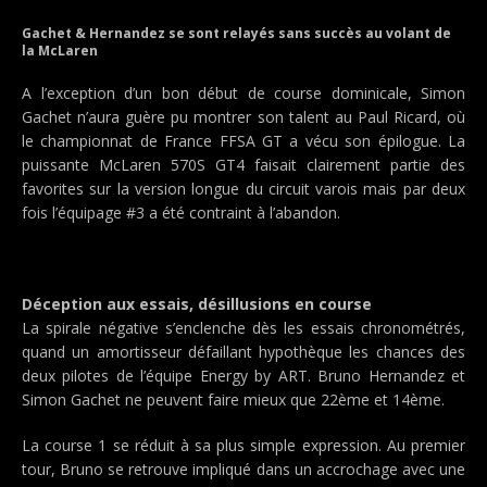
Gachet & Hernandez se sont relayés sans succès au volant de
la McLaren
A l’exception d’un bon début de course dominicale, Simon
Gachet n’aura guère pu montrer son talent au Paul Ricard, où
le championnat de France FFSA GT a vécu son épilogue. La
puissante McLaren 570S GT4 faisait clairement partie des
favorites sur la version longue du circuit varois mais par deux
fois l’équipage #3 a été contraint à l’abandon.
Déception aux essais, désillusions en course
La spirale négative s’enclenche dès les essais chronométrés,
quand un amortisseur défaillant hypothèque les chances des
deux pilotes de l’équipe Energy by ART. Bruno Hernandez et
Simon Gachet ne peuvent faire mieux que 22ème et 14ème.
La course 1 se réduit à sa plus simple expression. Au premier
tour, Bruno se retrouve impliqué dans un accrochage avec une