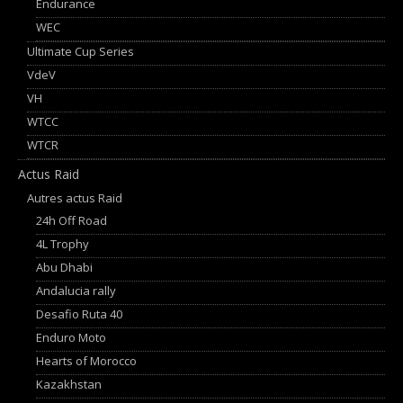
Endurance
WEC
Ultimate Cup Series
VdeV
VH
WTCC
WTCR
Actus Raid
Autres actus Raid
24h Off Road
4L Trophy
Abu Dhabi
Andalucia rally
Desafio Ruta 40
Enduro Moto
Hearts of Morocco
Kazakhstan