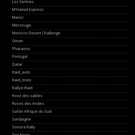
Los Sertoes
M'Hamid Express
Maroc
Merzouga
Morocco Desert Challenge
Oman
Pharaons
Portugal
Qatar
Raid_auto
Raid_moto
Rallye-Raid
Rose des sables
Roses des Andes
Safari Afrique du Sud
Sardaigne
Sonora Rally
Top News