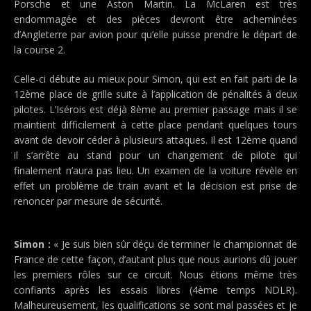
Porsche et une Aston Martin. La McLaren est très
endommagée et des pièces devront être acheminées
d’Angleterre par avion pour qu’elle puisse prendre le départ de
la course 2.
Celle-ci débute au mieux pour Simon, qui est en fait parti de la
12ème place de grille suite à l’application de pénalités à deux
pilotes. L’Isérois est déjà 8ème au premier passage mais il se
maintient difficilement à cette place pendant quelques tours
avant de devoir céder à plusieurs attaques. Il est 12ème quand
il s’arrête au stand pour un changement de pilote qui
finalement n’aura pas lieu. Un examen de la voiture révèle en
effet un problème de train avant et la décision est prise de
renoncer par mesure de sécurité.
Simon :
« Je suis bien sûr déçu de terminer le championnat de
France de cette façon, d’autant plus que nous aurions dû jouer
les premiers rôles sur ce circuit. Nous étions même très
confiants après les essais libres (4ème temps NDLR).
Malheureusement, les qualifications se sont mal passées et je