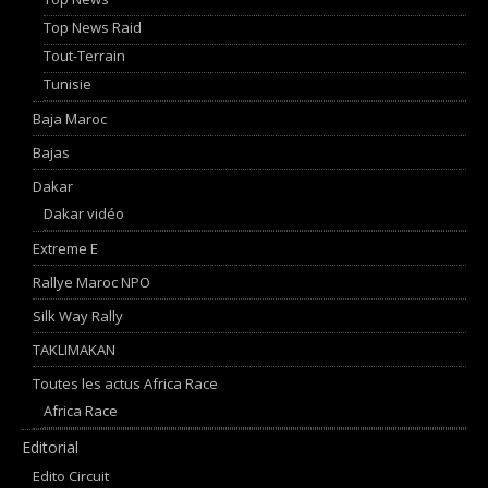
Top News Raid
Tout-Terrain
Tunisie
Baja Maroc
Bajas
Dakar
Dakar vidéo
Extreme E
Rallye Maroc NPO
Silk Way Rally
TAKLIMAKAN
Toutes les actus Africa Race
Africa Race
Editorial
Edito Circuit