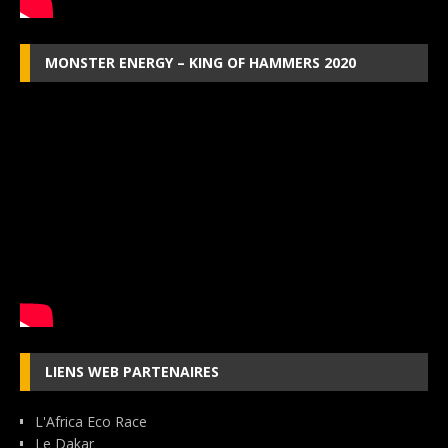
MONSTER ENERGY – KING OF HAMMERS 2020
LIENS WEB PARTENAIRES
L'Africa Eco Race
Le Dakar