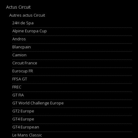
Actus Circuit
Autres actus Circuit
24H de Spa
Alpine Europa Cup
Andros
Blancpain
Camion
Circuit France
Eurocup FR
FFSA GT
FREC
GT FIA
GT World Challenge Europe
GT2 Europe
GT4 Europe
GT4 European
Le Mans Classic