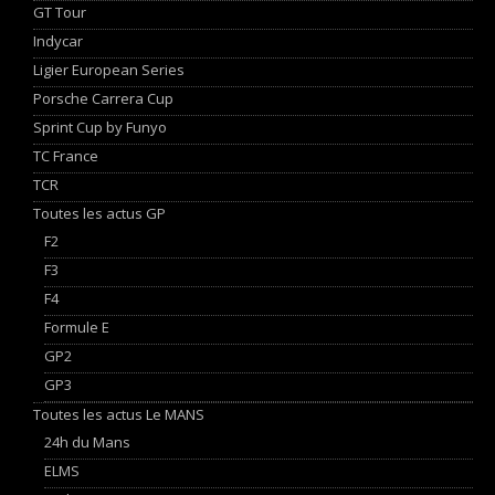
GT Tour
Indycar
Ligier European Series
Porsche Carrera Cup
Sprint Cup by Funyo
TC France
TCR
Toutes les actus GP
F2
F3
F4
Formule E
GP2
GP3
Toutes les actus Le MANS
24h du Mans
ELMS