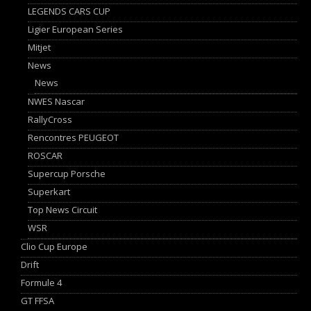
LEGENDS CARS CUP
Ligier European Series
Mitjet
News
News
NWES Nascar
RallyCross
Rencontres PEUGEOT
ROSCAR
Supercup Porsche
Superkart
Top News Circuit
WSR
Clio Cup Europe
Drift
Formule 4
GT FFSA