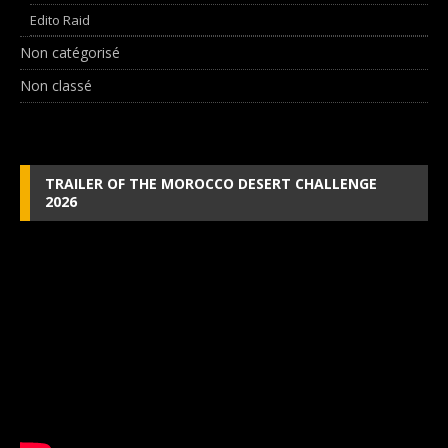
Edito Raid
Non catégorisé
Non classé
TRAILER OF THE MOROCCO DESERT CHALLENGE
2026