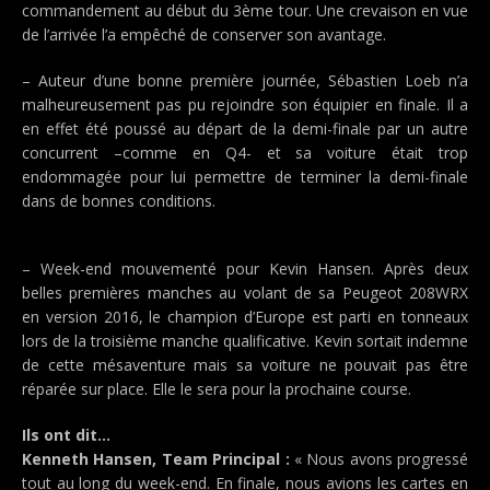
commandement au début du 3ème tour. Une crevaison en vue
de l’arrivée l’a empêché de conserver son avantage.
– Auteur d’une bonne première journée, Sébastien Loeb n’a
malheureusement pas pu rejoindre son équipier en finale. Il a
en effet été poussé au départ de la demi-finale par un autre
concurrent –comme en Q4- et sa voiture était trop
endommagée pour lui permettre de terminer la demi-finale
dans de bonnes conditions.
– Week-end mouvementé pour Kevin Hansen. Après deux
belles premières manches au volant de sa Peugeot 208WRX
en version 2016, le champion d’Europe est parti en tonneaux
lors de la troisième manche qualificative. Kevin sortait indemne
de cette mésaventure mais sa voiture ne pouvait pas être
réparée sur place. Elle le sera pour la prochaine course.
Ils ont dit…
Kenneth Hansen, Team Principal :
« Nous avons progressé
tout au long du week-end. En finale, nous avions les cartes en