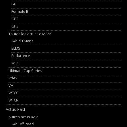
F4
Formule E
GP2
GP3
Toutes les actus Le MANS
24h du Mans
ELMS
Endurance
WEC
Ultimate Cup Series
VdeV
VH
WTCC
WTCR
Actus Raid
Autres actus Raid
24h Off Road