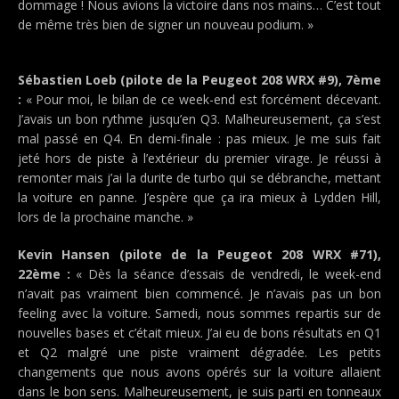
dommage ! Nous avions la victoire dans nos mains… C’est tout
de même très bien de signer un nouveau podium. »
Sébastien Loeb (pilote de la Peugeot 208 WRX #9), 7ème
:
« Pour moi, le bilan de ce week-end est forcément décevant.
J’avais un bon rythme jusqu’en Q3. Malheureusement, ça s’est
mal passé en Q4. En demi-finale : pas mieux. Je me suis fait
jeté hors de piste à l’extérieur du premier virage. Je réussi à
remonter mais j’ai la durite de turbo qui se débranche, mettant
la voiture en panne. J’espère que ça ira mieux à Lydden Hill,
lors de la prochaine manche. »
Kevin Hansen (pilote de la Peugeot 208 WRX #71),
22ème :
« Dès la séance d’essais de vendredi, le week-end
n’avait pas vraiment bien commencé. Je n’avais pas un bon
feeling avec la voiture. Samedi, nous sommes repartis sur de
nouvelles bases et c’était mieux. J’ai eu de bons résultats en Q1
et Q2 malgré une piste vraiment dégradée. Les petits
changements que nous avons opérés sur la voiture allaient
dans le bon sens. Malheureusement, je suis parti en tonneaux