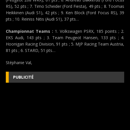
RS), 52 pts ; 7. Timo Scheider (Ford Fiesta), 49 pts ; 8. Toomas
Heikkinen (Audi S1), 42 pts ; 9. Ken Block (Ford Focus RS), 39
pts ; 10. Reiniss Nitis (Audi S1), 37 pts…
Championnat Teams :
1. Volkswagen PSRX, 185 points ; 2.
EKS Audi, 143 pts ; 3. Team Peugeot Hansen, 133 pts ; 4.
Hoonigan Racing Division, 91 pts ; 5. MJP Racing Team Austria,
81 pts ; 6. STARD, 51 pts…
Stéphanie Val,
PUBLICITÉ