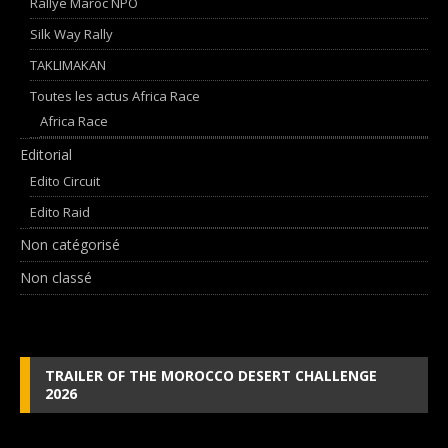
Rallye Maroc NPO
Silk Way Rally
TAKLIMAKAN
Toutes les actus Africa Race
Africa Race
Editorial
Edito Circuit
Edito Raid
Non catégorisé
Non classé
TRAILER OF THE MOROCCO DESERT CHALLENGE
2026