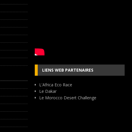
LIENS WEB PARTENAIRES
L'Africa Eco Race
Le Dakar
Le Morocco Desert Challenge