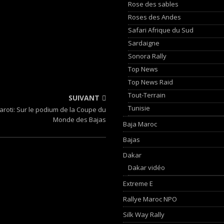
Rose des sables
Roses des Andes
Safari Afrique du Sud
Sardaigne
Sonora Rally
Top News
Top News Raid
Tout-Terrain
SUIVANT
Tunisie
aroti: Sur le podium de la Coupe du
Monde des Bajas
Baja Maroc
Bajas
Dakar
Dakar vidéo
Extreme E
Rallye Maroc NPO
Silk Way Rally