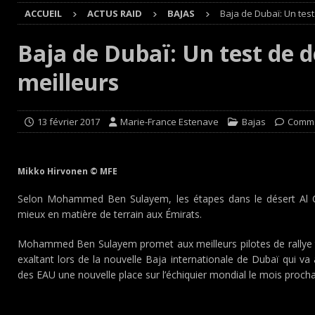
ACCUEIL
ACTUS RAID
BAJAS
Baja de Dubaï: Un test
[ 4 août 2026 ]
Paul Cauhaupé rejoint le cercle des va
Cours
EDITO CIRCUIT
Baja de Dubaï: Un test de d
[ 4 août 2026 ]
‘1-2-4-5-3 : 50 ans de moteurs Audi cinq
meilleurs
[ 4 août 2026 ]
Autocross et SprinCar : Aydie conclut un
[ 3 août 2026 ]
GT4 AKKODIS-ASP : Victoire et double po
13 février 2017
Marie-France Estenave
Bajas
Comme
Mikko Hirvonen © MFE
Selon Mohammed Ben Sulayem, les étapes dans le désert Al Qu
mieux en matière de terrain aux Émirats.
Mohammed Ben Sulayem promet aux meilleurs pilotes de rallye to
exaltant lors de la nouvelle Baja internationale de Dubaï qui v
des EAU une nouvelle place sur l’échiquier mondial le mois procha