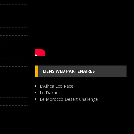
LIENS WEB PARTENAIRES
L'Africa Eco Race
Le Dakar
Le Morocco Desert Challenge