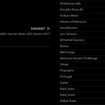
Andalucia rally
Desafio Ruta 40
Enduro Moto
Hearts of Morocco
Kazakhstan
SUIVANT
Los Sertoes
AMS vise les titres GP2 Series 2017
M'Hamid Express
Maroc
Merzouga
Morocco Desert Challenge
Oman
Pharaons
Portugal
Qatar
Raid_auto
Raid_moto
Rallye-Raid