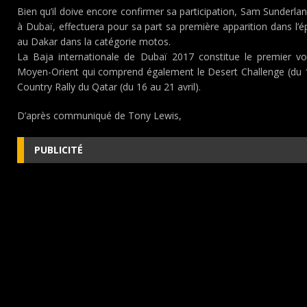
Bien qu’il doive encore confirmer sa participation, Sam Sunderlan
à Dubaï, effectuera pour sa part sa première apparition dans l’ép
au Dakar dans la catégorie motos.
La Baja internationale de Dubaï 2017 constitue le premier vo
Moyen-Orient qui comprend également le Desert Challenge (du 1er
Country Rally du Qatar (du 16 au 21 avril).
D’après communiqué de Tony Lewis,
PUBLICITÉ