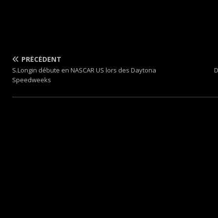
PRÉCÉDENT
S.Longin débute en NASCAR US lors des Daytona
D
Speedweeks