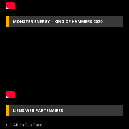
MONSTER ENERGY – KING OF HAMMERS 2020
LIENS WEB PARTENAIRES
L'Africa Eco Race