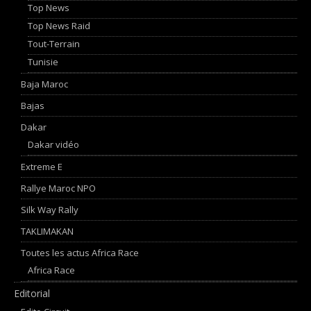
Top News
Top News Raid
Tout-Terrain
Tunisie
Baja Maroc
Bajas
Dakar
Dakar vidéo
Extreme E
Rallye Maroc NPO
Silk Way Rally
TAKLIMAKAN
Toutes les actus Africa Race
Africa Race
Editorial