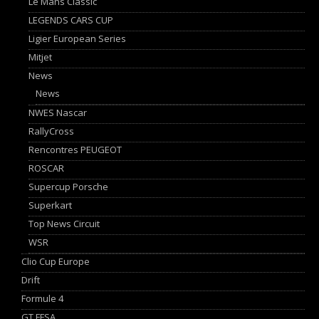
Le Mans Classic
LEGENDS CARS CUP
Ligier European Series
Mitjet
News
News
NWES Nascar
RallyCross
Rencontres PEUGEOT
ROSCAR
Supercup Porsche
Superkart
Top News Circuit
WSR
Clio Cup Europe
Drift
Formule 4
GT FFSA