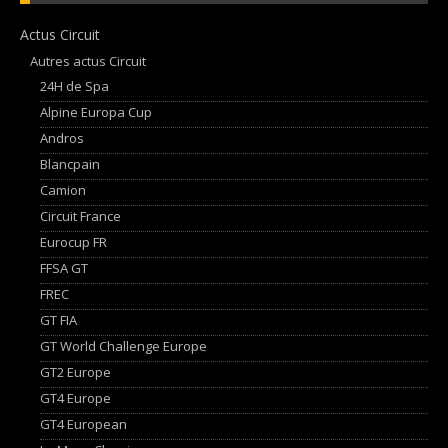
Actus Circuit
Autres actus Circuit
24H de Spa
Alpine Europa Cup
Andros
Blancpain
Camion
Circuit France
Eurocup FR
FFSA GT
FREC
GT FIA
GT World Challenge Europe
GT2 Europe
GT4 Europe
GT4 European