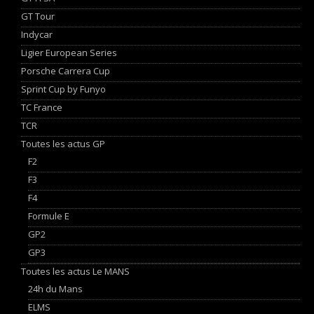
GT Tour
Indycar
Ligier European Series
Porsche Carrera Cup
Sprint Cup by Funyo
TC France
TCR
Toutes les actus GP
F2
F3
F4
Formule E
GP2
GP3
Toutes les actus Le MANS
24h du Mans
ELMS