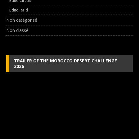
Edito Circuit
Edito Raid
Non catégorisé
Non classé
TRAILER OF THE MOROCCO DESERT CHALLENGE
2026