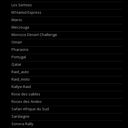
Los Sertoes
M'Hamid Express
Maroc
Merzouga
Morocco Desert Challenge
Oman
Pharaons
Portugal
Qatar
Raid_auto
Raid_moto
Rallye-Raid
Rose des sables
Roses des Andes
Safari Afrique du Sud
Sardaigne
Sonora Rally