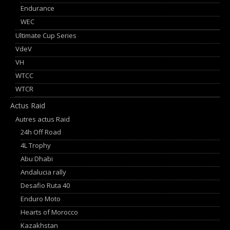
Endurance
WEC
Ultimate Cup Series
VdeV
VH
WTCC
WTCR
Actus Raid
Autres actus Raid
24h Off Road
4L Trophy
Abu Dhabi
Andalucia rally
Desafio Ruta 40
Enduro Moto
Hearts of Morocco
Kazakhstan