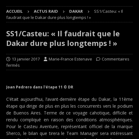
ACCUEIL
ACTUS RAID
DAKAR
SS1/Casteu: « Il
faudrait que le Dakar dure plus longtemps ! »
SS1/Casteu: « Il faudrait que le
Dakar dure plus longtemps ! »
13 janvier 2017
Marie-France Estenave
Commentaires
fermés
Joan Pedrero dans l'étape 11 © DR
C’était aujourd’hui, l’avant-dernière étape du Dakar, la 11ème
étape qui dirige de plus en plus les concurrents vers le podium
de Buenos Aires. Terme de ce voyage cahotique, difficile et
rendu compliqué en raison des conditions atmosphériques.
Pour le Casteu Aventure, représentant officiel de la marque
Sherco, le bilan que tirera le Team Manager sera intéressant