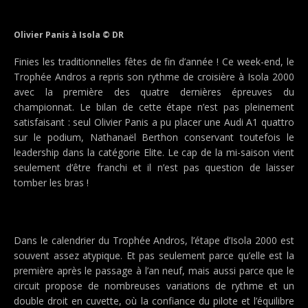
Olivier Panis à Isola © DR
Finies les traditionnelles fêtes de fin d’année ! Ce week-end, le
Trophée Andros a repris son rythme de croisière à Isola 2000
avec la première des quatre dernières épreuves du
championnat. Le bilan de cette étape n’est pas pleinement
satisfaisant : seul Olivier Panis a pu placer une Audi A1 quattro
sur le podium, Nathanaël Berthon conservant toutefois le
leadership dans la catégorie Elite. Le cap de la mi-saison vient
seulement d’être franchi et il n’est pas question de laisser
tomber les bras !
Dans le calendrier du Trophée Andros, l’étape d’Isola 2000 est
souvent assez atypique. Et pas seulement parce qu’elle est la
première après le passage à l’an neuf, mais aussi parce que le
circuit propose de nombreuses variations de rythme et un
double droit en cuvette, où la confiance du pilote et l’équilibre