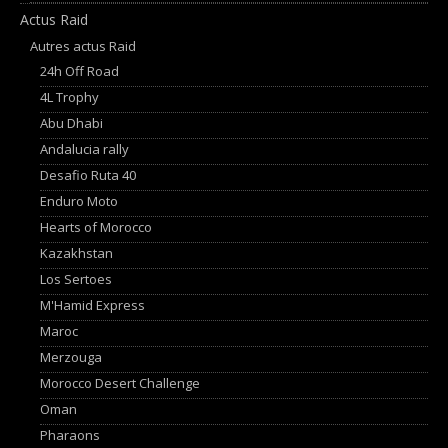
Actus Raid
Autres actus Raid
24h Off Road
4L Trophy
Abu Dhabi
Andalucia rally
Desafio Ruta 40
Enduro Moto
Hearts of Morocco
Kazakhstan
Los Sertoes
M'Hamid Express
Maroc
Merzouga
Morocco Desert Challenge
Oman
Pharaons