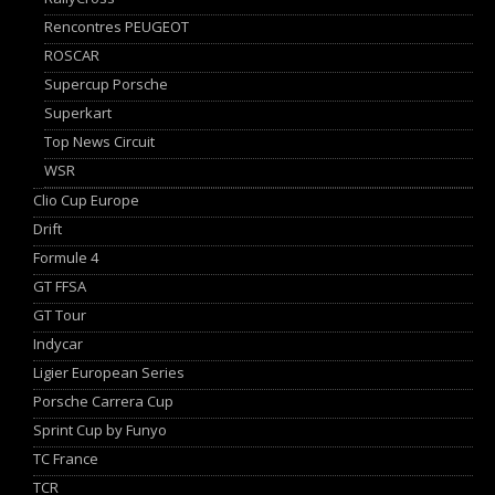
Rencontres PEUGEOT
ROSCAR
Supercup Porsche
Superkart
Top News Circuit
WSR
Clio Cup Europe
Drift
Formule 4
GT FFSA
GT Tour
Indycar
Ligier European Series
Porsche Carrera Cup
Sprint Cup by Funyo
TC France
TCR