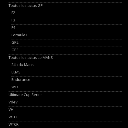
Toutes les actus GP
F2
F3
F4
Formule E
GP2
GP3
Toutes les actus Le MANS
24h du Mans
ELMS
Endurance
WEC
Ultimate Cup Series
VdeV
VH
WTCC
WTCR