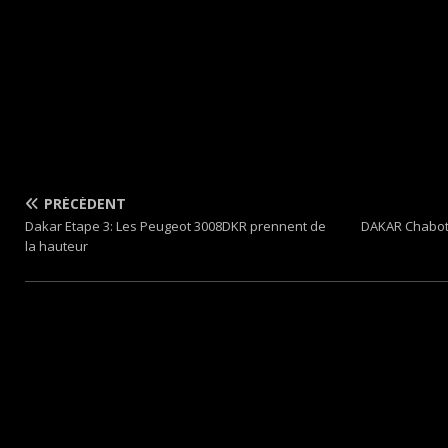
PRÉCÉDENT
Dakar Etape 3: Les Peugeot 3008DKR prennent de
DAKAR Chabot-
la hauteur