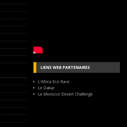
LIENS WEB PARTENAIRES
L'Africa Eco Race
Le Dakar
Le Morocco Desert Challenge