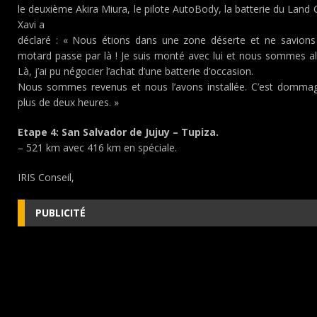
le deuxième Akira Miura, le pilote AutoBody, la batterie du Land 
Xavi a
déclaré : « Nous étions dans une zone déserte et ne savions 
motard passe par là ! Je suis monté avec lui et nous sommes allés
Là, j’ai pu négocier l’achat d’une batterie d’occasion.
Nous sommes revenus et nous l’avons installée. C’est domma
plus de deux heures. »
Etape 4: San Salvador de Jujuy – Tupiza.
– 521 km avec 416 km en spéciale.
IRIS Conseil,
PUBLICITÉ