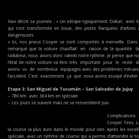
Xavi décrit sa journée : « Un eétape typiquement ‘Dakar’, avec
qui s’est transformée en boue, des pistes flanquées d’arbres 
dangereuses.
« Ici, nos pneus Cooper se sont comportés à merveille. Dans
remarqué que la voiture chauffait en raison de la quantité d
radiateur, nous avons donc ralenti notre rythme. Je pense que 
l’état de notre voiture va être très important pour le rest
avons vu de nombreux équipages avec des problèmes mécanique
l’accident. C’est exactement ça que nous avons essayé d’éviter t
Etape 3: San Miguel de Tucumán – San Salvador de Jujuy
– 780 km avec 364 km en spéciale
– Les jours se suivent mais ne se ressemblent pas
Complications
Cooper Tires. 
la course la plus dure dans le monde pour rien. Après les excel
spéciale, avec un rythme de course qui a permis d’atteindre le t