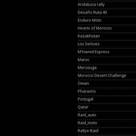
Andalucia rally
Desafio Ruta 40
Enduro Moto
Hearts of Morocco
Kazakhstan
Los Sertoes
M'Hamid Express
Maroc
Merzouga
Morocco Desert Challenge
Oman
Pharaons
Portugal
Qatar
Raid_auto
Raid_moto
Rallye-Raid