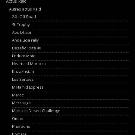
Actus Raid
Autres actus Raid
24h Off Road
4L Trophy
Abu Dhabi
Andalucia rally
Desafio Ruta 40
Enduro Moto
Hearts of Morocco
Kazakhstan
Los Sertoes
M'Hamid Express
Maroc
Merzouga
Morocco Desert Challenge
Oman
Pharaons
Portugal