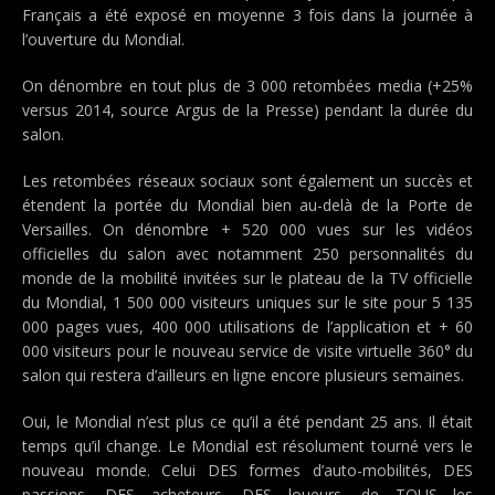
Français a été exposé en moyenne 3 fois dans la journée à
l’ouverture du Mondial.
On dénombre en tout plus de 3 000 retombées media (+25%
versus 2014, source Argus de la Presse) pendant la durée du
salon.
Les retombées réseaux sociaux sont également un succès et
étendent la portée du Mondial bien au-delà de la Porte de
Versailles. On dénombre + 520 000 vues sur les vidéos
officielles du salon avec notamment 250 personnalités du
monde de la mobilité invitées sur le plateau de la TV officielle
du Mondial, 1 500 000 visiteurs uniques sur le site pour 5 135
000 pages vues, 400 000 utilisations de l’application et + 60
000 visiteurs pour le nouveau service de visite virtuelle 360° du
salon qui restera d’ailleurs en ligne encore plusieurs semaines.
Oui, le Mondial n’est plus ce qu’il a été pendant 25 ans. Il était
temps qu’il change. Le Mondial est résolument tourné vers le
nouveau monde. Celui DES formes d’auto-mobilités, DES
passions, DES acheteurs, DES loueurs, de TOUS les