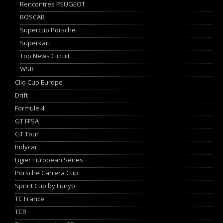
Rencontres PEUGEOT
ROSCAR
Supercup Porsche
Superkart
Top News Circuit
WSR
Clio Cup Europe
Drift
Formule 4
GT FFSA
GT Tour
Indycar
Ligier European Series
Porsche Carrera Cup
Sprint Cup by Funyo
TC France
TCR