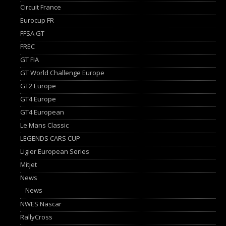
Circuit France
Eurocup FR
FFSA GT
FREC
GT FIA
GT World Challenge Europe
GT2 Europe
GT4 Europe
GT4 European
Le Mans Classic
LEGENDS CARS CUP
Ligier European Series
Mitjet
News
News
NWES Nascar
RallyCross