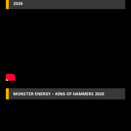
2026
MONSTER ENERGY – KING OF HAMMERS 2020