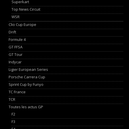
Superkart
Top News Circuit
WSR
Clio Cup Europe
Drift
Formule 4
GT FFSA
GT Tour
Indycar
Ligier European Series
Porsche Carrera Cup
Sprint Cup by Funyo
TC France
TCR
Toutes les actus GP
F2
F3
F4