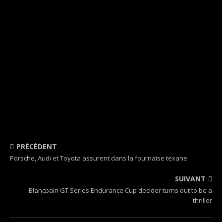
PRÉCÉDENT
Porsche, Audi et Toyota assurent dans la fournaise texane
SUIVANT
Blancpain GT Series Endurance Cup decider turns out to be a
thriller