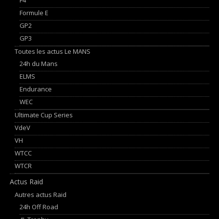
Formule E
GP2
GP3
Toutes les actus Le MANS
24h du Mans
ELMS
Endurance
WEC
Ultimate Cup Series
VdeV
VH
WTCC
WTCR
Actus Raid
Autres actus Raid
24h Off Road