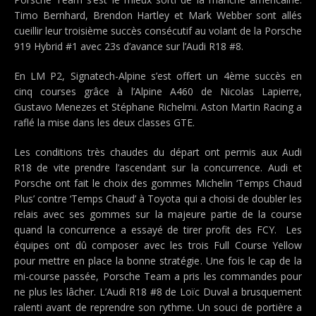
Timo Bernhard, Brendon Hartley et Mark Webber sont allés
cueillir leur troisième succès consécutif au volant de la Porsche
919 Hybrid #1 avec 23s d’avance sur l’Audi R18 #8.
En LM P2, Signatech-Alpine s’est offert un 4ème succès en
cinq courses grâce à l’Alpine A460 de Nicolas Lapierre,
Gustavo Menezes et Stéphane Richelmi. Aston Martin Racing a
raflé la mise dans les deux classes GTE.
Les conditions très chaudes du départ ont permis aux Audi
R18 de vite prendre l’ascendant sur la concurrence. Audi et
Porsche ont fait le choix des gommes Michelin ‘Temps Chaud
Plus’ contre ‘Temps Chaud’ à Toyota qui a choisi de doubler les
relais avec ses gommes sur la majeure partie de la course
quand la concurrence a essayé de tirer profit des FCY. Les
équipes ont dû composer avec les trois Full Course Yellow
pour mettre en place la bonne stratégie. Une fois le cap de la
mi-course passée, Porsche Team a pris les commandes pour
ne plus les lâcher. L’Audi R18 #8 de Loïc Duval a brusquement
ralenti avant de reprendre son rythme. Un souci de portière a