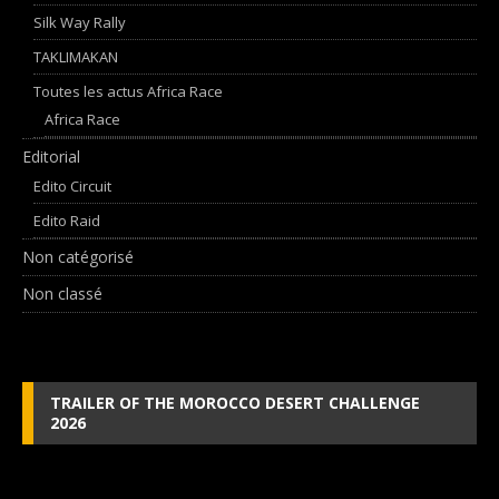
Silk Way Rally
TAKLIMAKAN
Toutes les actus Africa Race
Africa Race
Editorial
Edito Circuit
Edito Raid
Non catégorisé
Non classé
TRAILER OF THE MOROCCO DESERT CHALLENGE
2026