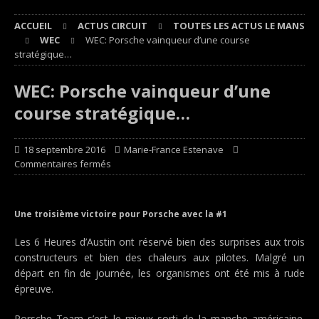
ACCUEIL
ACTUS CIRCUIT
TOUTES LES ACTUS LE MANS
WEC
WEC: Porsche vainqueur d’une course
stratégique…
WEC: Porsche vainqueur d’une
course stratégique…
18 septembre 2016
Marie-France Estenave
Commentaires fermés
Une troisième victoire pour Porsche avec la #1
Les 6 Heures d’Austin ont réservé bien des surprises aux trois
constructeurs et bien des chaleurs aux pilotes. Malgré un
départ en fin de journée, les organismes ont été mis à rude
épreuve.
Porsche Team s’est le mieux sorti de la manche américaine.