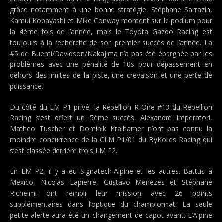
grâce notamment à une bonne stratégie. Stéphane Sarrazin,
Kamui Kobayashi et Mike Conway montent sur le podium pour
la 4ème fois de l’année, mais le Toyota Gazoo Racing est
toujours à la recherche de son premier succès de l’année. La
#5 de Buemi/Davidson/Nakajima n’a pas été épargnée par les
problèmes avec une pénalité de 10s pour dépassement en
dehors des limites de la piste, une crevaison et une perte de
puissance.
Du côté du LM P1 privé, la Rebellion R-One #13 du Rebellion
Racing s’est offert un 5ème succès. Alexandre Imperatori,
Matheo Tuscher et Dominik Kraihamer n’ont pas connu la
moindre concurrence de la CLM P1/01 du ByKolles Racing qui
s’est classée derrière trois LM P2.
En LM P2, il y a eu Signatech-Alpine et les autres. Battus à
Mexico, Nicolas Lapierre, Gustavo Menezes et Stéphane
Richelmi ont rempli leur mission avec 26 points
supplémentaires dans l’optique du championnat. La seule
petite alerte aura été un changement de capot avant. L’Alpine