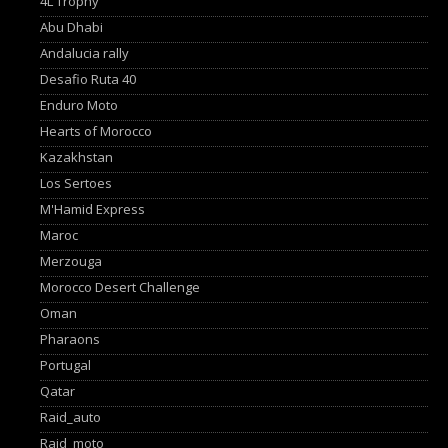
4L Trophy
Abu Dhabi
Andalucia rally
Desafio Ruta 40
Enduro Moto
Hearts of Morocco
Kazakhstan
Los Sertoes
M'Hamid Express
Maroc
Merzouga
Morocco Desert Challenge
Oman
Pharaons
Portugal
Qatar
Raid_auto
Raid_moto