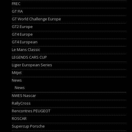
FREC
GT FIA
GT World Challenge Europe
GT2 Europe
GT4 Europe
GT4 European
Le Mans Classic
LEGENDS CARS CUP
Ligier European Series
Mitjet
News
News
NWES Nascar
RallyCross
Rencontres PEUGEOT
ROSCAR
Supercup Porsche