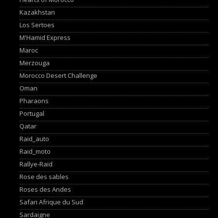
Kazakhstan
Los Sertoes
M'Hamid Express
Maroc
Merzouga
Morocco Desert Challenge
Oman
Pharaons
Portugal
Qatar
Raid_auto
Raid_moto
Rallye-Raid
Rose des sables
Roses des Andes
Safari Afrique du Sud
Sardaigne