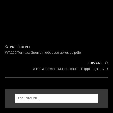
PRÉCÉDENT
WTCC à Termas: Guerreiri déclassé après sa pôle !
SUIVANT
WTCC à Termas: Muller coatche Filippi et ça paye !