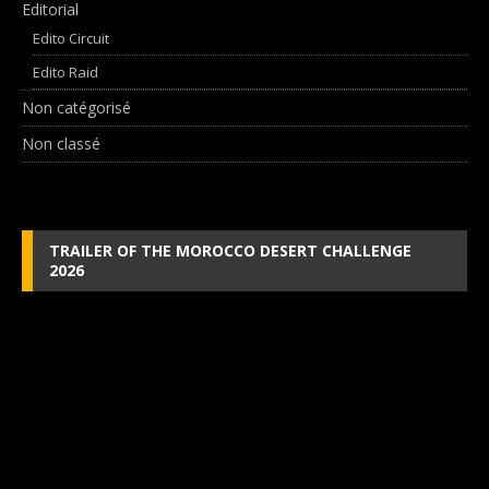
Editorial
Edito Circuit
Edito Raid
Non catégorisé
Non classé
TRAILER OF THE MOROCCO DESERT CHALLENGE
2026