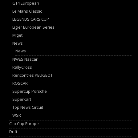
GT4 European
Le Mans Classic
LEGENDS CARS CUP
Ligier European Series
Mitjet
News
News
NWES Nascar
RallyCross
Rencontres PEUGEOT
ROSCAR
Supercup Porsche
Superkart
Top News Circuit
WSR
Clio Cup Europe
Drift