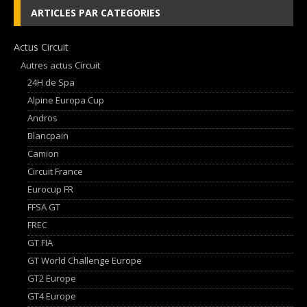
ARTICLES PAR CATEGORIES
Actus Circuit
Autres actus Circuit
24H de Spa
Alpine Europa Cup
Andros
Blancpain
Camion
Circuit France
Eurocup FR
FFSA GT
FREC
GT FIA
GT World Challenge Europe
GT2 Europe
GT4 Europe