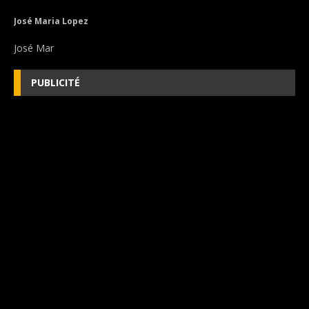
José Maria Lopez
José Mar
PUBLICITÉ