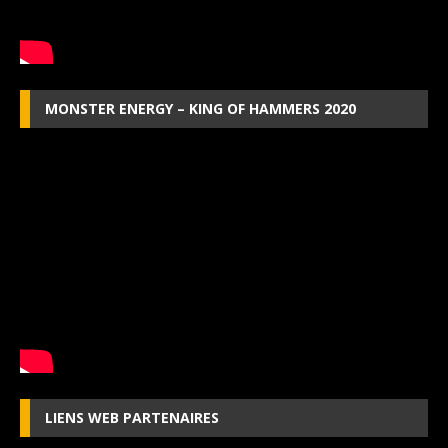
MONSTER ENERGY – KING OF HAMMERS 2020
LIENS WEB PARTENAIRES