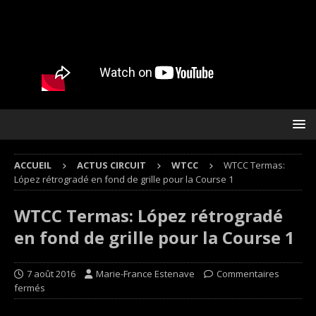
ACCUEIL
ACTUS CIRCUIT
WTCC
WTCC Termas:
López rétrogradé en fond de grille pour la Course 1
WTCC Termas: López rétrogradé
en fond de grille pour la Course 1
7 août 2016
Marie-France Estenave
Commentaires
fermés