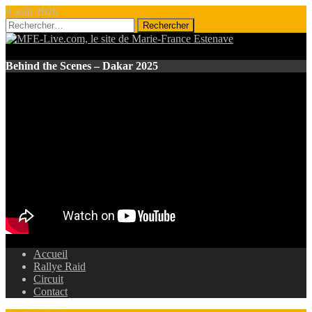
8 août 2026
Rechercher :
Behind the Scenes – Dakar 2025
Accueil
Rallye Raid
Circuit
Contact