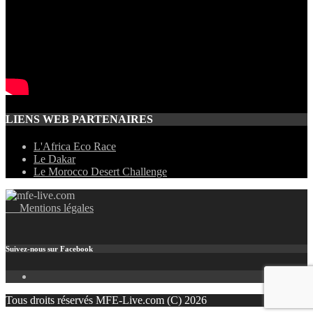
LIENS WEB PARTENAIRES
L'Africa Eco Race
Le Dakar
Le Morocco Desert Challenge
Mentions légales
Suivez-nous sur Facebook
facebook
Tous droits réservés MFE-Live.com (C) 2026