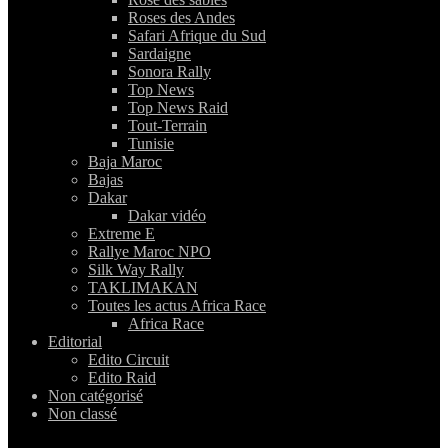
Roses des Andes
Safari Afrique du Sud
Sardaigne
Sonora Rally
Top News
Top News Raid
Tout-Terrain
Tunisie
Baja Maroc
Bajas
Dakar
Dakar vidéo
Extreme E
Rallye Maroc NPO
Silk Way Rally
TAKLIMAKAN
Toutes les actus Africa Race
Africa Race
Editorial
Edito Circuit
Edito Raid
Non catégorisé
Non classé