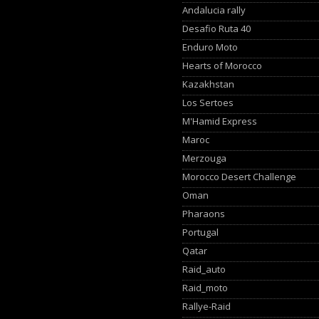
Andalucia rally
Desafio Ruta 40
Enduro Moto
Hearts of Morocco
Kazakhstan
Los Sertoes
M'Hamid Express
Maroc
Merzouga
Morocco Desert Challenge
Oman
Pharaons
Portugal
Qatar
Raid_auto
Raid_moto
Rallye-Raid