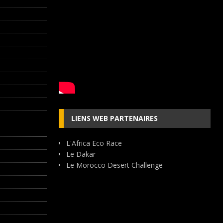
LIENS WEB PARTENAIRES
L'Africa Eco Race
Le Dakar
Le Morocco Desert Challenge