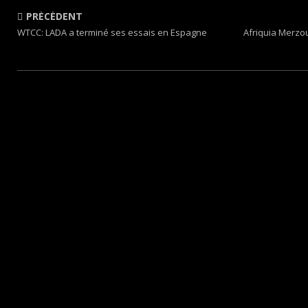
PRÉCÉDENT
WTCC: LADA a terminé ses essais en Espagne
Afriquia Merzou