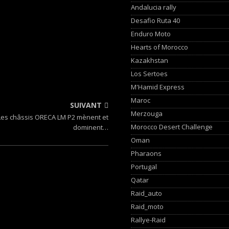
Andalucia rally
Desafio Ruta 40
Enduro Moto
Hearts of Morocco
Kazakhstan
Los Sertoes
M'Hamid Express
Maroc
SUIVANT
Merzouga
Les châssis ORECA LM P2 mènent et
Morocco Desert Challenge
dominent…
Oman
Pharaons
Portugal
Qatar
Raid_auto
Raid_moto
Rallye-Raid