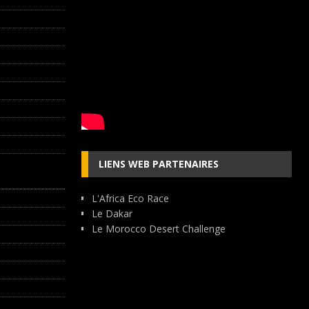
LIENS WEB PARTENAIRES
L'Africa Eco Race
Le Dakar
Le Morocco Desert Challenge