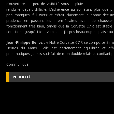
d’ouverture. Le peu de visibilité sous la pluie a
rendu le départ difficile. L’adhérence au sol étant plus que 
pneumatiques ‘full wets’ et c’était clairement la bonne décis
prudence en passant les intermédiaires avant de chausser
fonctionnent très bien, tandis que la Corvette C7.R est stabl
conditions. Jusqu’ici tout va bien et j’ai pris beaucoup de plaisir au
Jean-Philippe Belloc :
« Notre Corvette C7.R se comporte à mer
Heures du Mans : elle est parfaitement équilibrée et ef
pneumatiques. Je suis satisfait de mon double relais et confiant 
Communiqué,
PUBLICITÉ