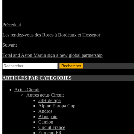
Précédent
Les rendez-vous des Roses à Bordeaux et Hossegor
Suivant
Total and Aston Martin sign a new global partnership
Rechercher :
ARTICLES PAR CATEGORIES
Actus Circuit
Autres actus Circuit
24H de Spa
Alpine Europa Cup
Andros
Blancpain
Camion
Circuit France
Eurocup FR