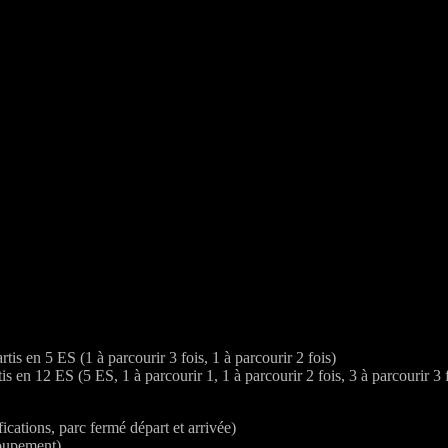
s en 5 ES (1 à parcourir 3 fois, 1 à parcourir 2 fois)
en 12 ES (5 ES, 1 à parcourir 1, 1 à parcourir 2 fois, 3 à parcourir 3 f
cations, parc fermé départ et arrivée)
roupement)