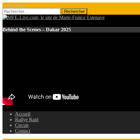
7 août 2026
Rechercher :
Behind the Scenes – Dakar 2025
Accueil
Rallye Raid
Circuit
Contact