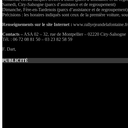
Samedi, Ciry-Salsogne (parcs d’assistance et de regroupement)
Dimanche, Fère-en-Tardenois (parcs d’assistance et de regroupement)
Précisions : les horaires indiqués sont ceux de la première voiture, so
Renseignements sur le site Internet :
www.rallyejeandelafontaine.fr
Contacts –
ASA 02 – 32, rue de Montpellier – 02220 Ciry-Salsogne
Tél. : 06 72 08 81 50 – 03 23 82 58 59
F. Dart,
PUBLICITÉ