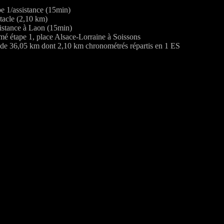
pe 1/assistance (15min)
acle (2,10 km)
istance à Laon (15min)
mé étape 1, place Alsace-Lorraine à Soissons
 de 36,05 km dont 2,10 km chronométrés répartis en 1 ES