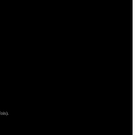
ois).