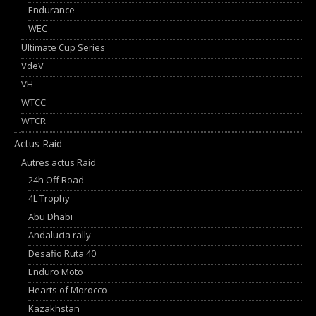
Endurance
WEC
Ultimate Cup Series
VdeV
VH
WTCC
WTCR
Actus Raid
Autres actus Raid
24h Off Road
4L Trophy
Abu Dhabi
Andalucia rally
Desafio Ruta 40
Enduro Moto
Hearts of Morocco
Kazakhstan