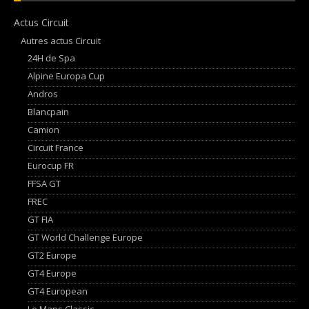
Actus Circuit
Autres actus Circuit
24H de Spa
Alpine Europa Cup
Andros
Blancpain
Camion
Circuit France
Eurocup FR
FFSA GT
FREC
GT FIA
GT World Challenge Europe
GT2 Europe
GT4 Europe
GT4 European
Le Mans Classic