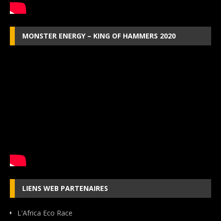
MONSTER ENERGY – KING OF HAMMERS 2020
LIENS WEB PARTENAIRES
L'Africa Eco Race