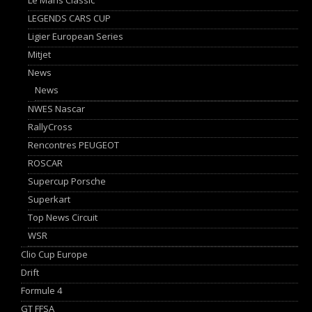
LEGENDS CARS CUP
Ligier European Series
Mitjet
News
News
NWES Nascar
RallyCross
Rencontres PEUGEOT
ROSCAR
Supercup Porsche
Superkart
Top News Circuit
WSR
Clio Cup Europe
Drift
Formule 4
GT FFSA