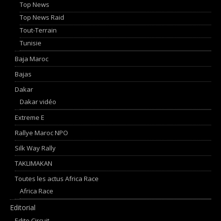
Top News
Top News Raid
Tout-Terrain
Tunisie
Baja Maroc
Bajas
Dakar
Dakar vidéo
Extreme E
Rallye Maroc NPO
Silk Way Rally
TAKLIMAKAN
Toutes les actus Africa Race
Africa Race
Editorial
Edito Circuit