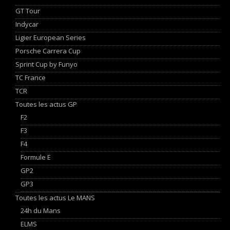
GT Tour
Indycar
Ligier European Series
Porsche Carrera Cup
Sprint Cup by Funyo
TC France
TCR
Toutes les actus GP
F2
F3
F4
Formule E
GP2
GP3
Toutes les actus Le MANS
24h du Mans
ELMS