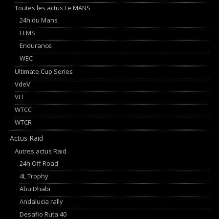
Toutes les actus Le MANS
24h du Mans
ELMS
Endurance
WEC
Ultimate Cup Series
VdeV
VH
WTCC
WTCR
Actus Raid
Autres actus Raid
24h Off Road
4L Trophy
Abu Dhabi
Andalucia rally
Desafio Ruta 40