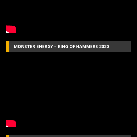
MONSTER ENERGY – KING OF HAMMERS 2020