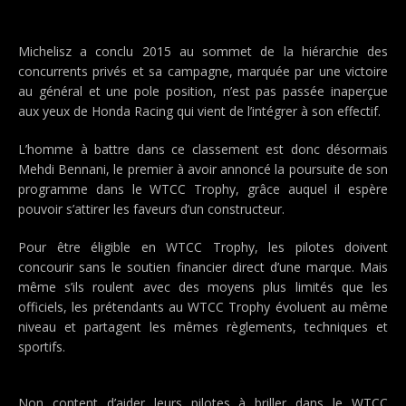
Michelisz a conclu 2015 au sommet de la hiérarchie des
concurrents privés et sa campagne, marquée par une victoire
au général et une pole position, n’est pas passée inaperçue
aux yeux de Honda Racing qui vient de l’intégrer à son effectif.
L’homme à battre dans ce classement est donc désormais
Mehdi Bennani, le premier à avoir annoncé la poursuite de son
programme dans le WTCC Trophy, grâce auquel il espère
pouvoir s’attirer les faveurs d’un constructeur.
Pour être éligible en WTCC Trophy, les pilotes doivent
concourir sans le soutien financier direct d’une marque. Mais
même s’ils roulent avec des moyens plus limités que les
officiels, les prétendants au WTCC Trophy évoluent au même
niveau et partagent les mêmes règlements, techniques et
sportifs.
Non content d’aider leurs pilotes à briller dans le WTCC