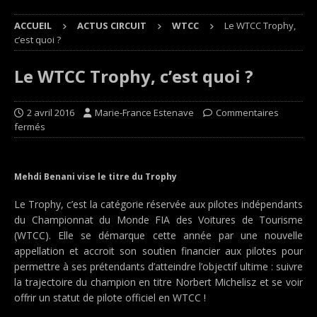
ACCUEIL
ACTUS CIRCUIT
WTCC
Le WTCC Trophy,
c’est quoi ?
Le WTCC Trophy, c’est quoi ?
2 avril 2016
Marie-France Estenave
Commentaires
fermés
Mehdi Benani vise le titre du Trophy
Le Trophy, c’est la catégorie réservée aux pilotes indépendants
du Championnat du Monde FIA des Voitures de Tourisme
(WTCC). Elle se démarque cette année par une nouvelle
appellation et accroit son soutien financier aux pilotes pour
permettre à ses prétendants d’atteindre l’objectif ultime : suivre
la trajectoire du champion en titre Norbert Michelisz et se voir
offrir un statut de pilote officiel en WTCC !