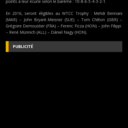
points à leur écurie selon le barème : 10-8-6-5-4-3-2-1.
En 2016, seront éligibles au WTCC Trophy : Mehdi Bennani
(MAR) – John Bryant-Meisner (SUE) – Tom Chilton (GBR) –
Grégoire Demoustier (FRA) – Ferenc Ficza (HON) – John Filippi
– René Münnich (ALL) – Dániel Nagy (HON).
PUBLICITÉ