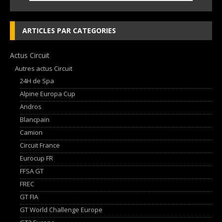
ARTICLES PAR CATEGORIES
Actus Circuit
Autres actus Circuit
24H de Spa
Alpine Europa Cup
Andros
Blancpain
Camion
Circuit France
Eurocup FR
FFSA GT
FREC
GT FIA
GT World Challenge Europe