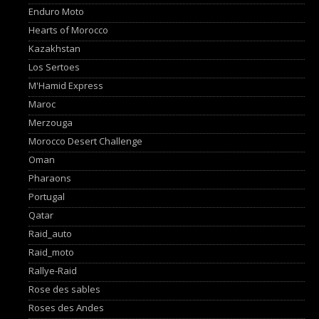
Enduro Moto
Hearts of Morocco
Kazakhstan
Los Sertoes
M'Hamid Express
Maroc
Merzouga
Morocco Desert Challenge
Oman
Pharaons
Portugal
Qatar
Raid_auto
Raid_moto
Rallye-Raid
Rose des sables
Roses des Andes