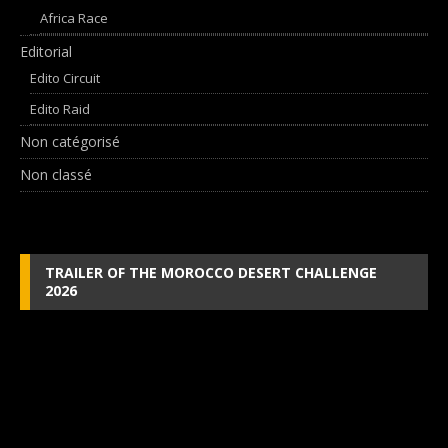
Africa Race
Editorial
Edito Circuit
Edito Raid
Non catégorisé
Non classé
TRAILER OF THE MOROCCO DESERT CHALLENGE
2026