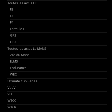
Toutes les actus GP
F2
F3
F4
Formule E
GP2
GP3
Toutes les actus Le MANS
24h du Mans
ELMS
Endurance
WEC
Ultimate Cup Series
VdeV
VH
WTCC
WTCR