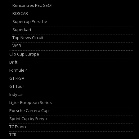
Rencontres PEUGEOT
ROSCAR
Supercup Porsche
Superkart
Top News Circuit
WSR
Clio Cup Europe
Drift
Formule 4
GT FFSA
GT Tour
Indycar
Ligier European Series
Porsche Carrera Cup
Sprint Cup by Funyo
TC France
TCR