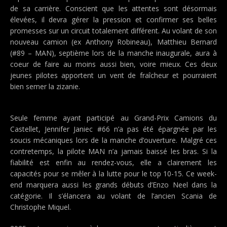
de sa carrière. Conscient que les attentes sont désormais
élevées, il devra gérer la pression et confirmer ses belles
promesses sur un circuit totalement différent. Au volant de son
nouveau camion (ex Anthony Robineau), Matthieu Bernard
(#89 – MAN), septième lors de la manche inaugurale, aura à
coeur de faire au moins aussi bien, voire mieux. Ces deux
jeunes pilotes apportent un vent de fraîcheur et pourraient
bien semer la zizanie.
Seule femme ayant participé au Grand-Prix Camions du
Castellet, Jennifer Janiec #66 n’a pas été épargnée par les
soucis mécaniques lors de la manche d’ouverture. Malgré ces
contretemps, la pilote MAN n’a jamais baissé les bras. Si la
fiabilité est enfin au rendez-vous, elle a clairement les
capacités pour se mêler à la lutte pour le top 10-15. Ce week-
end marquera aussi les grands débuts d’Enzo Neel dans la
catégorie. Il s’élancera au volant de l’ancien Scania de
Christophe Miquel.