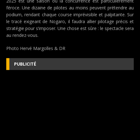
2025 est une saison où la concurrence est particulièrement
féroce. Une dizaine de pilotes au moins peuvent prétendre au
podium, rendant chaque course imprévisible et palpitante. Sur
le tracé exigeant de Nogaro, il faudra allier pilotage précis et
stratégie pour s’imposer. Une chose est sûre : le spectacle sera
au rendez-vous.
Photo Hervé Margolles & DR
PUBLICITÉ