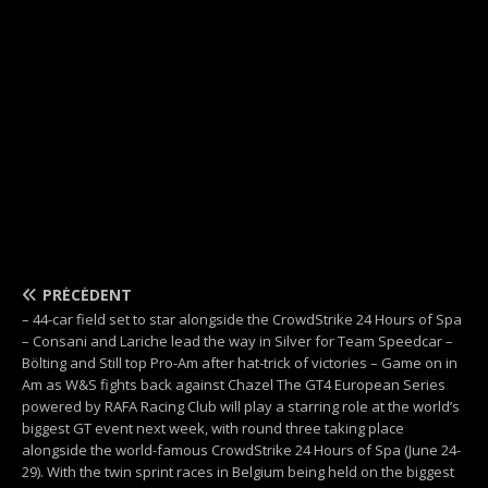
PRÉCÉDENT
– 44-car field set to star alongside the CrowdStrike 24 Hours of Spa
– Consani and Lariche lead the way in Silver for Team Speedcar –
Bölting and Still top Pro-Am after hat-trick of victories – Game on in
Am as W&S fights back against Chazel The GT4 European Series
powered by RAFA Racing Club will play a starring role at the world’s
biggest GT event next week, with round three taking place
alongside the world-famous CrowdStrike 24 Hours of Spa (June 24-
29). With the twin sprint races in Belgium being held on the biggest