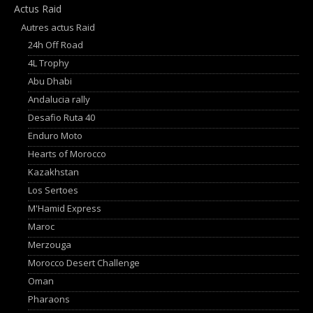
Actus Raid
Autres actus Raid
24h Off Road
4L Trophy
Abu Dhabi
Andalucia rally
Desafio Ruta 40
Enduro Moto
Hearts of Morocco
Kazakhstan
Los Sertoes
M'Hamid Express
Maroc
Merzouga
Morocco Desert Challenge
Oman
Pharaons