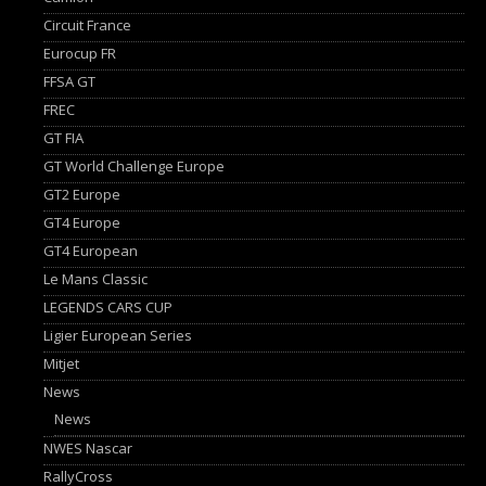
Circuit France
Eurocup FR
FFSA GT
FREC
GT FIA
GT World Challenge Europe
GT2 Europe
GT4 Europe
GT4 European
Le Mans Classic
LEGENDS CARS CUP
Ligier European Series
Mitjet
News
News
NWES Nascar
RallyCross