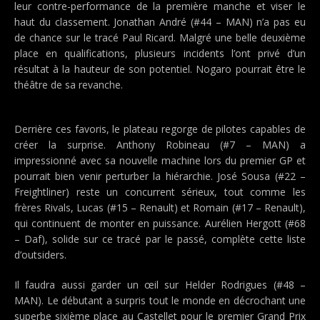
leur contre-performance de la première manche et viser le
haut du classement. Jonathan André (#44 – MAN) n’a pas eu
de chance sur le tracé Paul Ricard. Malgré une belle deuxième
place en qualifications, plusieurs incidents l’ont privé d’un
résultat à la hauteur de son potentiel. Nogaro pourrait être le
théâtre de sa revanche.
Derrière ces favoris, le plateau regorge de pilotes capables de
créer la surprise. Anthony Robineau (#7 – MAN) a
impressionné avec sa nouvelle machine lors du premier GP et
pourrait bien venir perturber la hiérarchie. José Sousa (#22 –
Freightliner) reste un concurrent sérieux, tout comme les
frères Rivals, Lucas (#15 – Renault) et Romain (#17 – Renault),
qui continuent de monter en puissance. Aurélien Hergott (#68
– Daf), solide sur ce tracé par le passé, complète cette liste
d’outsiders.
Il faudra aussi garder un œil sur Helder Rodrigues (#48 –
MAN). Le débutant a surpris tout le monde en décrochant une
superbe sixième place au Castellet pour le premier Grand Prix