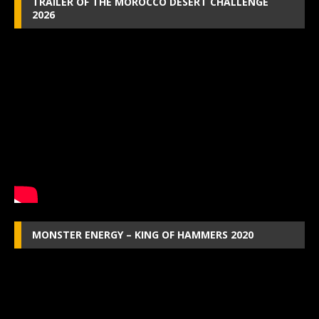
TRAILER OF THE MOROCCO DESERT CHALLENGE
2026
MONSTER ENERGY – KING OF HAMMERS 2020