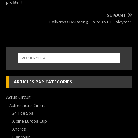
profiter !
SUIVANT
Rallycross DA Racing : Failte go DTI Faleyras*
ARTICLES PAR CATEGORIES
Actus Circuit
Autres actus Circuit
24H de Spa
Alpine Europa Cup
Andros
Blancpain