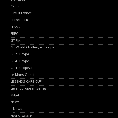
Camion
Circuit France
Eurocup FR
FFSA GT
FREC
GT FIA
GT World Challenge Europe
GT2 Europe
GT4 Europe
GT4 European
Le Mans Classic
LEGENDS CARS CUP
Ligier European Series
Mitjet
News
News
NWES Nascar