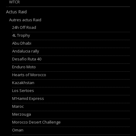
WTCR
Actus Raid
Autres actus Raid
24h Off Road
4L Trophy
Abu Dhabi
Andalucia rally
Desafio Ruta 40
Enduro Moto
Hearts of Morocco
Kazakhstan
Los Sertoes
M'Hamid Express
Maroc
Merzouga
Morocco Desert Challenge
Oman