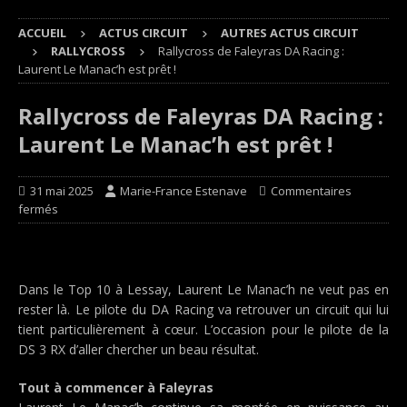
ACCUEIL
ACTUS CIRCUIT
AUTRES ACTUS CIRCUIT
RALLYCROSS
Rallycross de Faleyras DA Racing :
Laurent Le Manac’h est prêt !
Rallycross de Faleyras DA Racing :
Laurent Le Manac’h est prêt !
31 mai 2025
Marie-France Estenave
Commentaires
fermés
Dans le Top 10 à Lessay, Laurent Le Manac’h ne veut pas en
rester là. Le pilote du DA Racing va retrouver un circuit qui lui
tient particulièrement à cœur. L’occasion pour le pilote de la
DS 3 RX d’aller chercher un beau résultat.
Tout à commencer à Faleyras