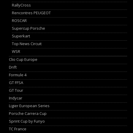
RallyCross
Rencontres PEUGEOT
ROSCAR
Supercup Porsche
Superkart
Top News Circuit
WSR
Clio Cup Europe
Drift
Formule 4
GT FFSA
GT Tour
Indycar
Ligier European Series
Porsche Carrera Cup
Sprint Cup by Funyo
TC France