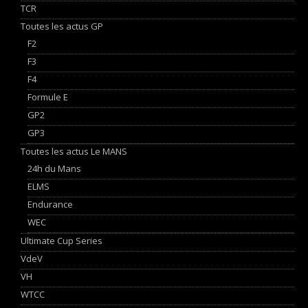
TCR
Toutes les actus GP
F2
F3
F4
Formule E
GP2
GP3
Toutes les actus Le MANS
24h du Mans
ELMS
Endurance
WEC
Ultimate Cup Series
VdeV
VH
WTCC