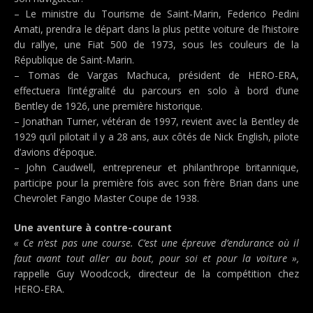
– Le ministre du Tourisme de Saint-Marin, Federico Pedini
Amati, prendra le départ dans la plus petite voiture de l’histoire
du rallye, une Fiat 500 de 1973, sous les couleurs de la
République de Saint-Marin.
– Tomas de Vargas Machuca, président de HERO-ERA,
effectuera l’intégralité du parcours en solo à bord d’une
Bentley de 1926, une première historique.
– Jonathan Turner, vétéran de 1997, revient avec la Bentley de
1929 qu’il pilotait il y a 28 ans, aux côtés de Nick English, pilote
d’avions d’époque.
– John Caudwell, entrepreneur et philanthrope britannique,
participe pour la première fois avec son frère Brian dans une
Chevrolet Fangio Master Coupe de 1938.
Une aventure à contre-courant
« Ce n’est pas une course. C’est une épreuve d’endurance où il
faut avant tout aller au bout, pour soi et pour la voiture »,
rappelle Guy Woodcock, directeur de la compétition chez
HERO-ERA.