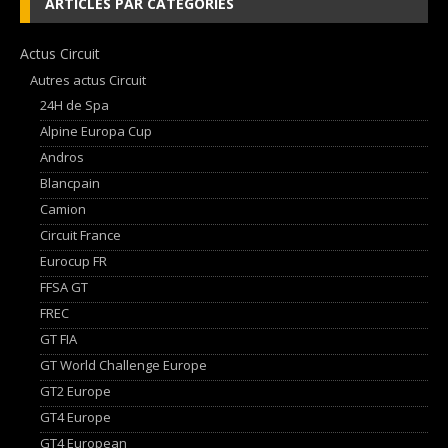
ARTICLES PAR CATEGORIES
Actus Circuit
Autres actus Circuit
24H de Spa
Alpine Europa Cup
Andros
Blancpain
Camion
Circuit France
Eurocup FR
FFSA GT
FREC
GT FIA
GT World Challenge Europe
GT2 Europe
GT4 Europe
GT4 European