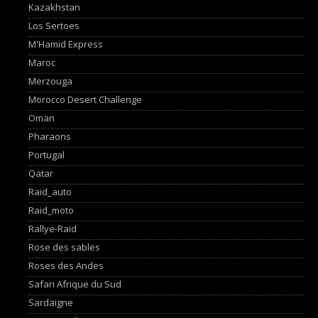
Kazakhstan
Los Sertoes
M'Hamid Express
Maroc
Merzouga
Morocco Desert Challenge
Oman
Pharaons
Portugal
Qatar
Raid_auto
Raid_moto
Rallye-Raid
Rose des sables
Roses des Andes
Safari Afrique du Sud
Sardaigne