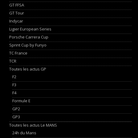
GT FFSA
GT Tour
Indycar
Ligier European Series
Porsche Carrera Cup
Sprint Cup by Funyo
TC France
TCR
Toutes les actus GP
F2
F3
F4
Formule E
GP2
GP3
Toutes les actus Le MANS
24h du Mans