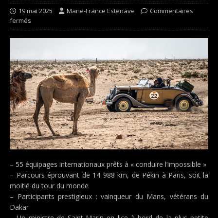
19 mai 2025
Marie-France Estenave
Commentaires
fermés
– 55 équipages internationaux prêts à « conduire l’impossible »
– Parcours éprouvant de 14 988 km, de Pékin à Paris, soit la
moitié du tour du monde
– Participants prestigieux : vainqueur du Mans, vétérans du
Dakar
– Un ministre de Saint-Marin en lice à bord de la plus petite