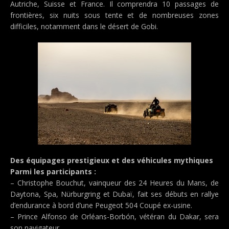
Autriche, Suisse et France. Il comprendra 10 passages de
frontières, six nuits sous tente et de nombreuses zones
difficiles, notamment dans le désert de Gobi.
Des équipages prestigieux et des véhicules mythiques
Parmi les participants :
– Christophe Bouchut, vainqueur des 24 Heures du Mans, de
Daytona, Spa, Nürburgring et Dubaï, fait ses débuts en rallye
d’endurance à bord d’une Peugeot 504 Coupé ex-usine.
– Prince Alfonso de Orléans-Borbón, vétéran du Dakar, sera
son navigateur.