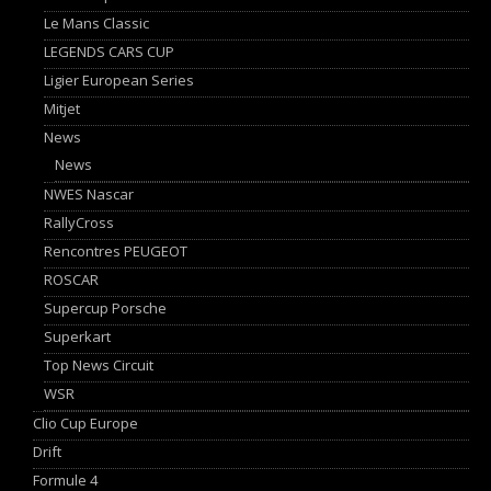
Le Mans Classic
LEGENDS CARS CUP
Ligier European Series
Mitjet
News
News
NWES Nascar
RallyCross
Rencontres PEUGEOT
ROSCAR
Supercup Porsche
Superkart
Top News Circuit
WSR
Clio Cup Europe
Drift
Formule 4