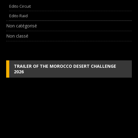
Edito Circuit
Edito Raid
Non catégorisé
Non classé
TRAILER OF THE MOROCCO DESERT CHALLENGE
2026