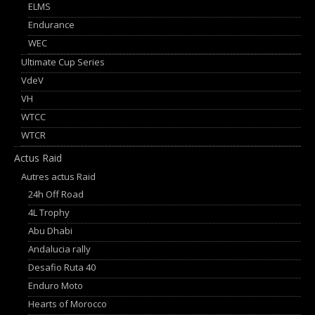
ELMS
Endurance
WEC
Ultimate Cup Series
VdeV
VH
WTCC
WTCR
Actus Raid
Autres actus Raid
24h Off Road
4L Trophy
Abu Dhabi
Andalucia rally
Desafio Ruta 40
Enduro Moto
Hearts of Morocco