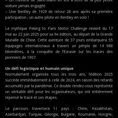
voiture jamais engagée
– Une Bentley de 1929 de retour 28 ans après sa première
participation ; un autre pilote en Bentley en solo !
Le mythique Peking to Paris Motor Challenge revient du 17
mai au 22 juin 2025 pour sa 9e édition, au départ de la Grande
Muraille de Chine. Cette aventure de 37 jours embarquera 55
équipages internationaux à travers un périple de 14 988
kilomètres, à la conquête de l’Eurasie sur les traces des
pionniers de 1907.
Un défi logistique et humain unique
Normalement organisée tous les trois ans, l’édition 2025
succède immédiatement à celle de 2024, en raison des retards
accumulés par la pandémie. Ce double rendez-vous représente
un véritable défi pour les organisateurs, qui ont entièrement
repensé le tracé et ses étapes.
Le parcours traversera 11 pays : Chine, Kazakhstan,
Azerbaïdjan, Turquie, Géorgie, Bulgarie, Roumanie, Hongrie,