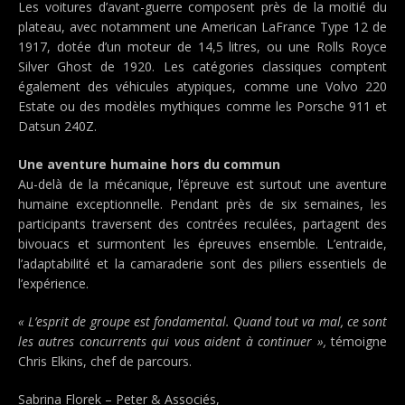
Les voitures d’avant-guerre composent près de la moitié du
plateau, avec notamment une American LaFrance Type 12 de
1917, dotée d’un moteur de 14,5 litres, ou une Rolls Royce
Silver Ghost de 1920. Les catégories classiques comptent
également des véhicules atypiques, comme une Volvo 220
Estate ou des modèles mythiques comme les Porsche 911 et
Datsun 240Z.
Une aventure humaine hors du commun
Au-delà de la mécanique, l’épreuve est surtout une aventure
humaine exceptionnelle. Pendant près de six semaines, les
participants traversent des contrées reculées, partagent des
bivouacs et surmontent les épreuves ensemble. L’entraide,
l’adaptabilité et la camaraderie sont des piliers essentiels de
l’expérience.
« L’esprit de groupe est fondamental. Quand tout va mal, ce sont
les autres concurrents qui vous aident à continuer »,
témoigne
Chris Elkins, chef de parcours.
Sabrina Florek – Peter & Associés,