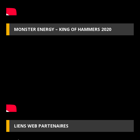
MONSTER ENERGY – KING OF HAMMERS 2020
LIENS WEB PARTENAIRES