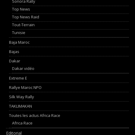
Sonora Rally
Top News
Top News Raid
Tout-Terrain
Tunisie
Baja Maroc
Bajas
Dakar
Dakar vidéo
Extreme E
Rallye Maroc NPO
Silk Way Rally
TAKLIMAKAN
Toutes les actus Africa Race
Africa Race
Editorial