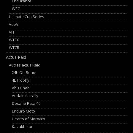
Endurance
WEC
Ultimate Cup Series
VdeV
VH
WTCC
WTCR
Actus Raid
Autres actus Raid
24h Off Road
4L Trophy
Abu Dhabi
Andalucia rally
Desafio Ruta 40
Enduro Moto
Hearts of Morocco
Kazakhstan