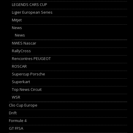
LEGENDS CARS CUP
Ligier European Series
Mitjet
News
News
NWES Nascar
RallyCross
Rencontres PEUGEOT
ROSCAR
Supercup Porsche
Superkart
Top News Circuit
WSR
Clio Cup Europe
Drift
Formule 4
GT FFSA