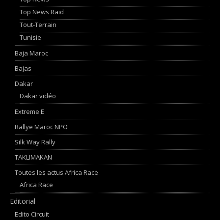
Top News Raid
Tout-Terrain
Tunisie
Baja Maroc
Bajas
Dakar
Dakar vidéo
Extreme E
Rallye Maroc NPO
Silk Way Rally
TAKLIMAKAN
Toutes les actus Africa Race
Africa Race
Editorial
Edito Circuit