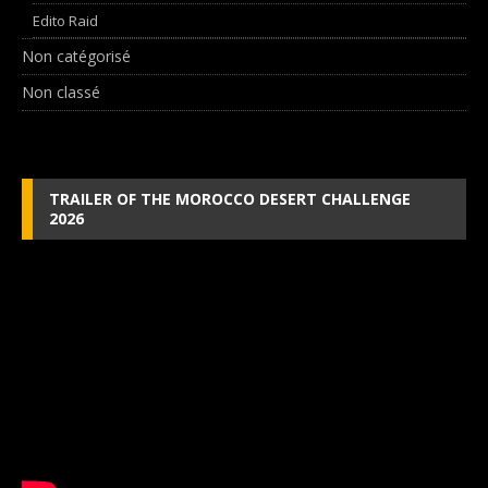
Edito Raid
Non catégorisé
Non classé
TRAILER OF THE MOROCCO DESERT CHALLENGE
2026