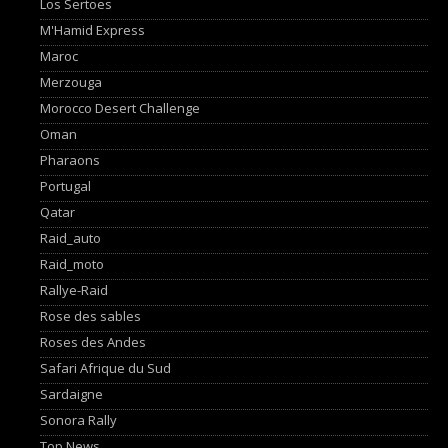
Los Sertoes
M'Hamid Express
Maroc
Merzouga
Morocco Desert Challenge
Oman
Pharaons
Portugal
Qatar
Raid_auto
Raid_moto
Rallye-Raid
Rose des sables
Roses des Andes
Safari Afrique du Sud
Sardaigne
Sonora Rally
Top News