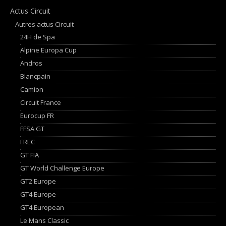
Actus Circuit
Autres actus Circuit
24H de Spa
Alpine Europa Cup
Andros
Blancpain
Camion
Circuit France
Eurocup FR
FFSA GT
FREC
GT FIA
GT World Challenge Europe
GT2 Europe
GT4 Europe
GT4 European
Le Mans Classic