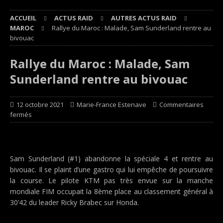
ACCUEIL
ACTUS RAID
AUTRES ACTUS RAID
MAROC
Rallye du Maroc : Malade, Sam Sunderland rentre au
bivouac
Rallye du Maroc : Malade, Sam
Sunderland rentre au bivouac
12 octobre 2021
Marie-France Estenave
Commentaires
fermés
Sam Sunderland (#1) abandonne la spéciale 4 et rentre au
bivouac. Il se plaint d’une gastro qui lui empêche de poursuivre
la course. Le pilote KTM pas très envue sur la manche
mondiale FIM occupait la 8ème place au classement général à
30’42 du leader Ricky Brabec sur Honda.