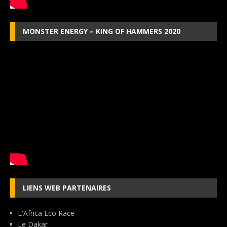
MONSTER ENERGY – KING OF HAMMERS 2020
LIENS WEB PARTENAIRES
L'Africa Eco Race
Le Dakar