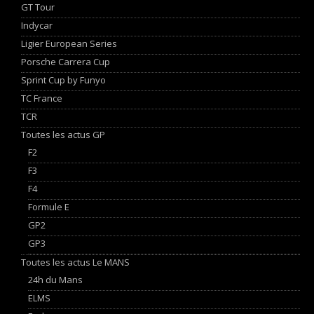
GT Tour
Indycar
Ligier European Series
Porsche Carrera Cup
Sprint Cup by Funyo
TC France
TCR
Toutes les actus GP
F2
F3
F4
Formule E
GP2
GP3
Toutes les actus Le MANS
24h du Mans
ELMS