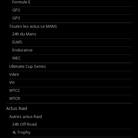
Formule E
GP2
GP3
Toutes les actus Le MANS
24h du Mans
ELMS
Endurance
WEC
Ultimate Cup Series
VdeV
VH
WTCC
WTCR
Actus Raid
Autres actus Raid
24h Off Road
4L Trophy