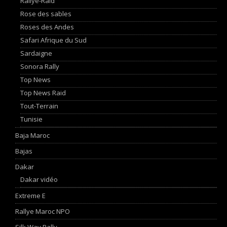
Rallye-Raid
Rose des sables
Roses des Andes
Safari Afrique du Sud
Sardaigne
Sonora Rally
Top News
Top News Raid
Tout-Terrain
Tunisie
Baja Maroc
Bajas
Dakar
Dakar vidéo
Extreme E
Rallye Maroc NPO
Silk Way Rally