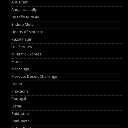
Abu Dhabi
Andalucia rally
Desafio Ruta 40
Enduro Moto
Hearts of Morocco
Kazakhstan
Los Sertoes
M'Hamid Express
Maroc
Merzouga
Morocco Desert Challenge
Oman
Pharaons
Portugal
Qatar
Raid_auto
Raid_moto