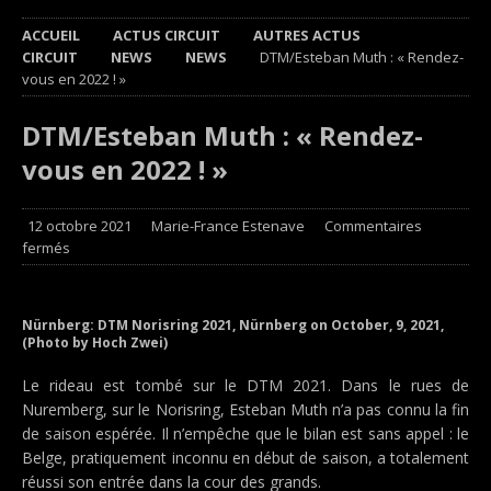
ACCUEIL
ACTUS CIRCUIT
AUTRES ACTUS
CIRCUIT
NEWS
NEWS
DTM/Esteban Muth : « Rendez-
vous en 2022 ! »
DTM/Esteban Muth : « Rendez-
vous en 2022 ! »
12 octobre 2021
Marie-France Estenave
Commentaires
fermés
Nürnberg: DTM Norisring 2021, Nürnberg on October, 9, 2021,
(Photo by Hoch Zwei)
Le rideau est tombé sur le DTM 2021. Dans le rues de
Nuremberg, sur le Norisring, Esteban Muth n’a pas connu la fin
de saison espérée. Il n’empêche que le bilan est sans appel : le
Belge, pratiquement inconnu en début de saison, a totalement
réussi son entrée dans la cour des grands.