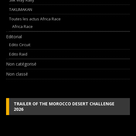
TAKLIMAKAN
Toutes les actus Africa Race
Africa Race
Editorial
Edito Circuit
Edito Raid
Non catégorisé
Non classé
TRAILER OF THE MOROCCO DESERT CHALLENGE
2026