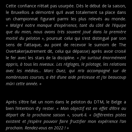
Cette confiance n’était pas usurpée. Dès le début de la saison,
le Bruxellois a démontré qu’il avait totalement sa place dans
un championnat figurant parmi les plus relevés au monde.
« Malgré notre manque d’expérience, tant du côté de l’équipe
que du mien, nous avons très souvent joué dans la première
moitié du peloton »,
poursuit celui qui s’est distingué par son
sens de l’attaque, au point de recevoir le surnom de The
Overtaker(autrement dit, celui qui dépasse) après avoir croisé
le fer avec les stars de la discipline.
« J’ai surtout énormément
appris, à tous les niveaux. Les réglages, le pilotage, les relations
avec les médias… Marc Duez, qui m’a accompagné sur de
nombreuses courses, a été d’une aide précieuse et j’ai beaucoup
mûri cette année. »
Après s’être fait un nom dans le peloton du DTM, le Belge a
bien l’intention d’y rester.
« Mon objectif est en effet d’être au
départ de la prochaine saison »,
sourit-il.
« Différentes pistes
existent et j’espère pouvoir faire fructifier mon expérience l’an
prochain. Rendez-vous en 2022 ! »