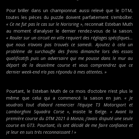
Pour briller dans un championnat aussi relevé que le DTM,
toutes les pièces du puzzle doivent parfaitement s’emboîter.
« Ce ne fut pas le cas sur le Norisring »,
reconnait Esteban Muth
au moment d’analyser le dernier rendez-vous de la saison.
« Rouler sur un circuit en ville requiert des réglages spécifiques…
que nous n’avons pas trouvés ce samedi. Ajoutez à cela un
problème de surchauffe des freins dimanche lors des essais
qualificatifs puis un adversaire qui me pousse dans le mur au
départ de la deuxième course et vous comprendrez que ce
dernier week-end n’a pas répondu à mes attentes. »
Pourtant, le Esteban Muth de ce mois d’octobre n’est plus le
même que celui qui a commencé la saison en juin.
« Je
voudrais tout d’abord remercier l’équipe T3 Motorsport et
Lamborghini Squadra Corse »,
insiste le Belge.
« Avant la
première course du DTM 2021 à Monza, j’avais disputé une seule
course en GT3. Pourtant, ils ont décidé de me faire confiance et
je leur en suis très reconnaissant ! »