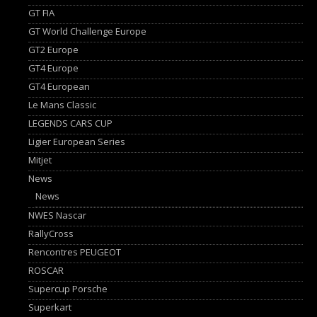
GT FIA
GT World Challenge Europe
GT2 Europe
GT4 Europe
GT4 European
Le Mans Classic
LEGENDS CARS CUP
Ligier European Series
Mitjet
News
News
NWES Nascar
RallyCross
Rencontres PEUGEOT
ROSCAR
Supercup Porsche
Superkart