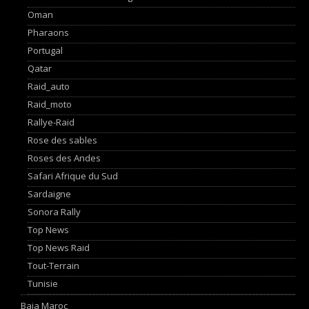
Oman
Pharaons
Portugal
Qatar
Raid_auto
Raid_moto
Rallye-Raid
Rose des sables
Roses des Andes
Safari Afrique du Sud
Sardaigne
Sonora Rally
Top News
Top News Raid
Tout-Terrain
Tunisie
Baja Maroc