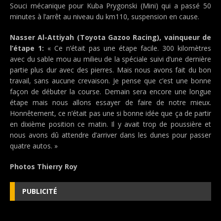
Souci mécanique pour Kuba Prygonski (Mini) qui a passé 50
minutes à l’arrêt au niveau du km110, suspension en cause.
Nasser Al-Attiyah (Toyota Gazoo Racing), vainqueur de
l’étape 1:
« Ce n’était pas une étape facile. 300 kilomètres
avec du sable mou au milieu de la spéciale suivi d’une dernière
partie plus dur avec des pierres. Mais nous avons fait du bon
travail, sans aucune crevaison. Je pense que c’est une bonne
façon de débuter la course. Demain sera encore une longue
étape mais nous allons essayer de faire de notre mieux.
Honnêtement, ce n’était pas une si bonne idée que ça de partir
en dixième position ce matin. Il y avait trop de poussière et
nous avons dû attendre d’arriver dans les dunes pour passer
quatre autos. »
Photos Thierry Roy
PUBLICITÉ