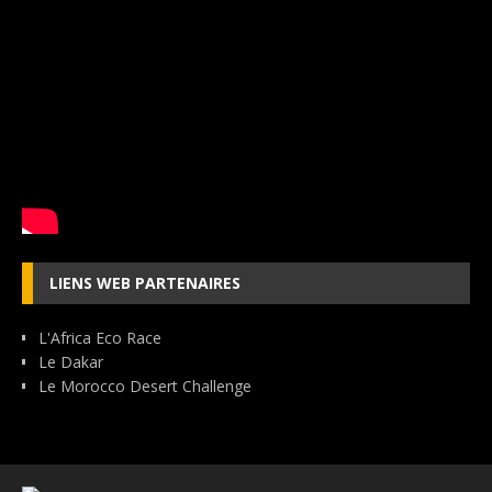
LIENS WEB PARTENAIRES
L'Africa Eco Race
Le Dakar
Le Morocco Desert Challenge