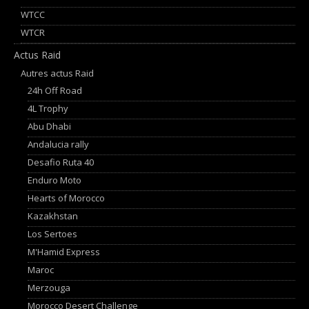
WTCC
WTCR
Actus Raid
Autres actus Raid
24h Off Road
4L Trophy
Abu Dhabi
Andalucia rally
Desafio Ruta 40
Enduro Moto
Hearts of Morocco
Kazakhstan
Los Sertoes
M'Hamid Express
Maroc
Merzouga
Morocco Desert Challenge