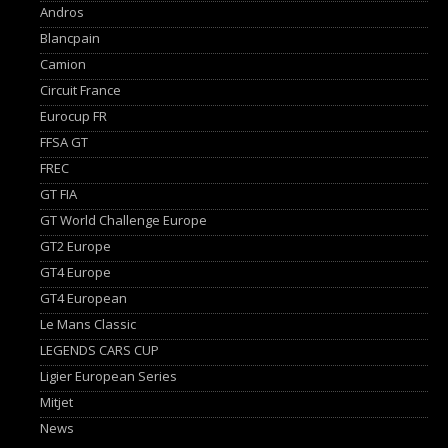
Andros
Blancpain
Camion
Circuit France
Eurocup FR
FFSA GT
FREC
GT FIA
GT World Challenge Europe
GT2 Europe
GT4 Europe
GT4 European
Le Mans Classic
LEGENDS CARS CUP
Ligier European Series
Mitjet
News