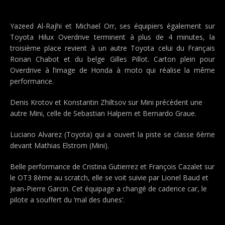
Yazeed Al-Rajhi et Michael Orr, ses équipiers également sur
Toyota Hilux Overdrive terminent à plus de 4 minutes, la
troisième place revient à un autre Toyota celui du Français
Ronan Chabot et du belge Gilles Pillot. Carton plein pour
Overdrive à l’image de Honda à moto qui réalise la même
performance.
Denis Krotov et Konstantin Zhiltsov sur Mini précèdent une
autre Mini, celle de Sebastian Halpern et Bernardo Graue.
Luciano Alvarez (Toyota) qui a ouvert la piste se classe 6ème
devant Mathias Elstrom (Mini).
Belle performance de Cristina Gutierrez et François Cazalet sur
le OT3 8ème au scratch, elle se voit suivie par Lionel Baud et
Jean-Pierre Garcin. Cet équipage a changé de cadence car, le
pilote a souffert du ‘mal des dunes’.