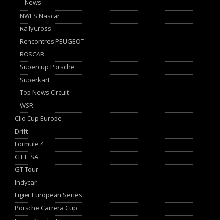
News
NWES Nascar
RallyCross
Rencontres PEUGEOT
ROSCAR
Supercup Porsche
Superkart
Top News Circuit
WSR
Clio Cup Europe
Drift
Formule 4
GT FFSA
GT Tour
Indycar
Ligier European Series
Porsche Carrera Cup