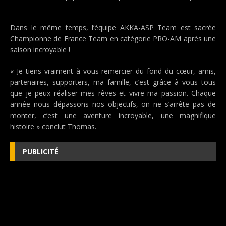
Dans le même temps, l’équipe AKKA-ASP Team est sacrée
Championne de France Team en catégorie PRO-AM après une
saison incroyable !
« Je tiens vraiment à vous remercier du fond du cœur, amis,
partenaires, supporters, ma famille, c’est grâce à vous tous
que je peux réaliser mes rêves et vivre ma passion. Chaque
année nous dépassons nos objectifs, on ne s’arrête pas de
monter, c’est une aventure incroyable, une magnifique
histoire » conclut Thomas.
PUBLICITÉ