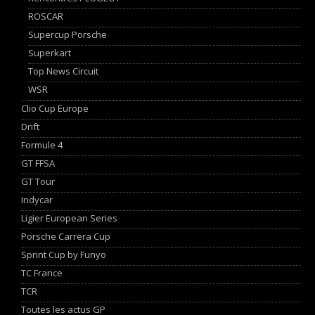
ROSCAR
Supercup Porsche
Superkart
Top News Circuit
WSR
Clio Cup Europe
Drift
Formule 4
GT FFSA
GT Tour
Indycar
Ligier European Series
Porsche Carrera Cup
Sprint Cup by Funyo
TC France
TCR
Toutes les actus GP