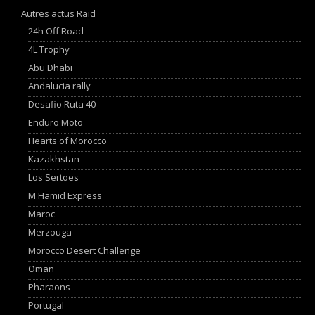
Autres actus Raid
24h Off Road
4L Trophy
Abu Dhabi
Andalucia rally
Desafio Ruta 40
Enduro Moto
Hearts of Morocco
Kazakhstan
Los Sertoes
M'Hamid Express
Maroc
Merzouga
Morocco Desert Challenge
Oman
Pharaons
Portugal