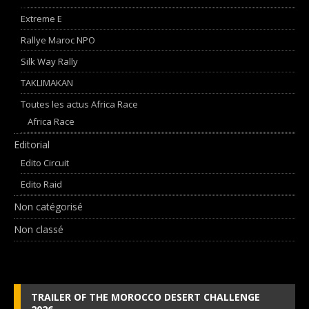
Extreme E
Rallye Maroc NPO
Silk Way Rally
TAKLIMAKAN
Toutes les actus Africa Race
Africa Race
Editorial
Edito Circuit
Edito Raid
Non catégorisé
Non classé
TRAILER OF THE MOROCCO DESERT CHALLENGE