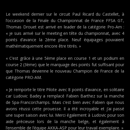
Le weekend dernier sur le circuit Paul Ricard du Castellet, à
l’occasion de la Finale du Championnat de France FFSA GT,
Thomas Drouet est arrivé en leader de la catégorie Pro-Am :
« je suis arrivé sur le meeting en tête du championnat, avec 4
points d’avance la 2ème place. Neuf équipages pouvaient
mathématiquement encore être titrés. »
« C’est grâce à une 5ème place en course 1 et un podium en
course 2 (3ème) que le marquage des points fut suffisant pour
que Thomas devienne le nouveau Champion de France de la
catégorie PRO-AM.
« Je remporte le titre Pilote avec 8 points d’avance, en solitaire
car Ludovic Badey a remplacé Fabien Barthez sur la manche
de Spa-Francorchamps. Mais c’est bien avec Fabien que nous
avons réussi cette prouesse. Il a été incroyable et j’ai passé
une super saison avec lui. Merci également à Ludovic pour son
aide précieuse lors de la manche belge, et également à
l’ensemble de l’équipe AKKA-ASP pour leur travail exemplaire. »