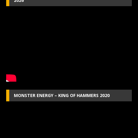
2026
MONSTER ENERGY – KING OF HAMMERS 2020