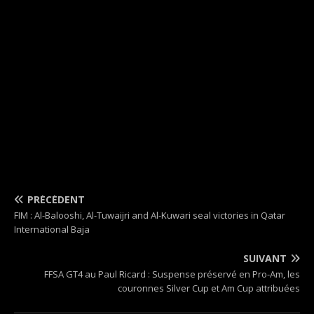
PRÉCÉDENT
FIM : Al-Balooshi, Al-Tuwaijri and Al-Kuwari seal victories in Qatar
International Baja
SUIVANT
FFSA GT4 au Paul Ricard : Suspense préservé en Pro-Am, les
couronnes Silver Cup et Am Cup attribuées