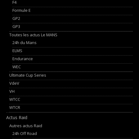
F4
Formule E
GP2
GP3
Toutes les actus Le MANS
24h du Mans
ELMS
Endurance
WEC
Ultimate Cup Series
VdeV
VH
WTCC
WTCR
Actus Raid
Autres actus Raid
24h Off Road