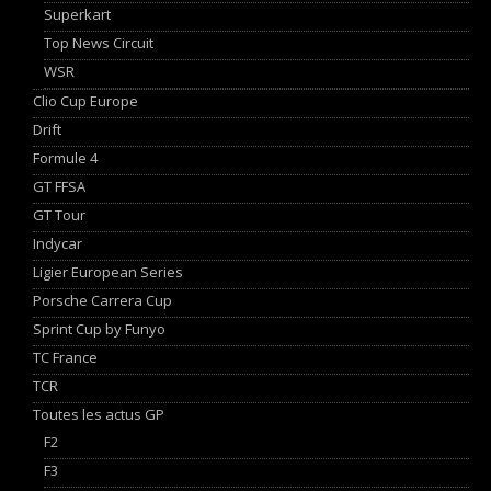
Superkart
Top News Circuit
WSR
Clio Cup Europe
Drift
Formule 4
GT FFSA
GT Tour
Indycar
Ligier European Series
Porsche Carrera Cup
Sprint Cup by Funyo
TC France
TCR
Toutes les actus GP
F2
F3