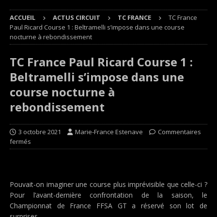
ACCUEIL
ACTUS CIRCUIT
TC FRANCE
TC France
Paul Ricard Course 1 : Beltramelli s’impose dans une course
nocturne à rebondissement
TC France Paul Ricard Course 1 :
Beltramelli s’impose dans une
course nocturne à
rebondissement
3 octobre 2021
Marie-France Estenave
Commentaires
fermés
Pouvait-on imaginer une course plus imprévisible que celle-ci ?
Pour l’avant-dernière confrontation de la saison, le
Championnat de France FFSA GT a réservé son lot de
surprises.