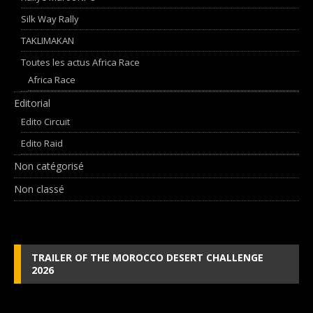
Silk Way Rally
TAKLIMAKAN
Toutes les actus Africa Race
Africa Race
Editorial
Edito Circuit
Edito Raid
Non catégorisé
Non classé
TRAILER OF THE MOROCCO DESERT CHALLENGE
2026