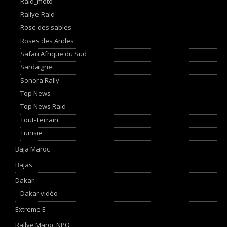
Raid_moto
Rallye-Raid
Rose des sables
Roses des Andes
Safari Afrique du Sud
Sardaigne
Sonora Rally
Top News
Top News Raid
Tout-Terrain
Tunisie
Baja Maroc
Bajas
Dakar
Dakar vidéo
Extreme E
Rallye Maroc NPO