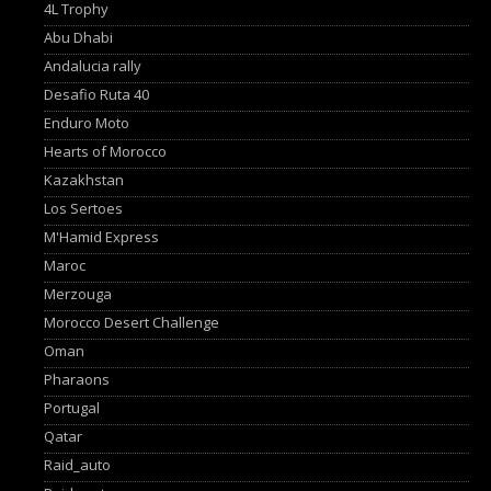
4L Trophy
Abu Dhabi
Andalucia rally
Desafio Ruta 40
Enduro Moto
Hearts of Morocco
Kazakhstan
Los Sertoes
M'Hamid Express
Maroc
Merzouga
Morocco Desert Challenge
Oman
Pharaons
Portugal
Qatar
Raid_auto