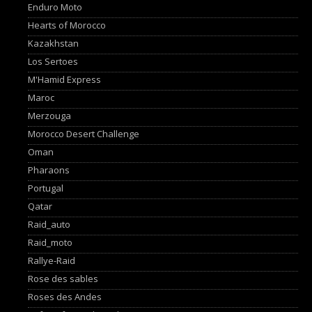
Enduro Moto
Hearts of Morocco
Kazakhstan
Los Sertoes
M'Hamid Express
Maroc
Merzouga
Morocco Desert Challenge
Oman
Pharaons
Portugal
Qatar
Raid_auto
Raid_moto
Rallye-Raid
Rose des sables
Roses des Andes