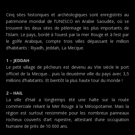
Cinq sites historiques et archéologiques sont enregistrés au
patrimoine mondial de l’UNESCO en Arabie Saoudite, où se
trouvent les deux sites de pèlerinage les plus importants de
l’Islam. Le pays, bordé à l’ouest par la mer Rouge et à l’est par
le golfe Arabique, compte trois villes dépassant le million
d’habitants : Riyadh, Jeddah, La Mecque.
1 – JEDDAH
Le petit village de pêcheurs est devenu au VIIe siècle le port
officiel de la Mecque… puis la deuxième ville du pays avec 3,5
millions d’habitants. Et bientôt la plus haute tour du monde !
2 – HAIL
La ville d’Hail a longtemps été une halte sur la route
commerciale reliant la Mer Rouge à la Mésopotamie. Mais la
région est surtout renommée pour les nombreux panneaux
rocheux couverts d’art rupestre, attestant d’une occupation
humaine de près de 10 000 ans.