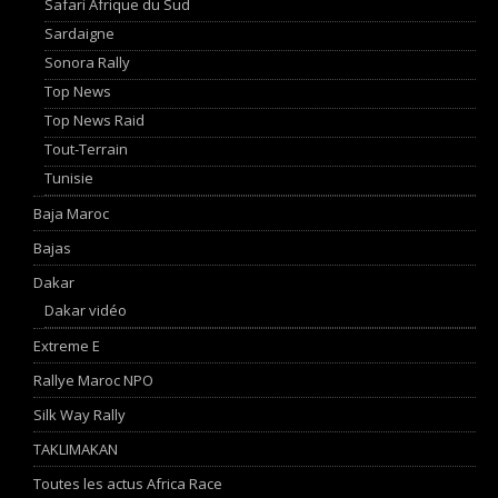
Safari Afrique du Sud
Sardaigne
Sonora Rally
Top News
Top News Raid
Tout-Terrain
Tunisie
Baja Maroc
Bajas
Dakar
Dakar vidéo
Extreme E
Rallye Maroc NPO
Silk Way Rally
TAKLIMAKAN
Toutes les actus Africa Race