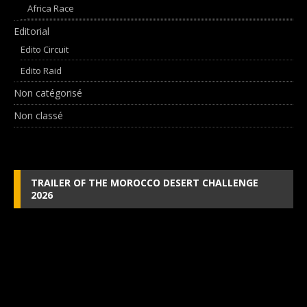
Africa Race
Editorial
Edito Circuit
Edito Raid
Non catégorisé
Non classé
TRAILER OF THE MOROCCO DESERT CHALLENGE
2026