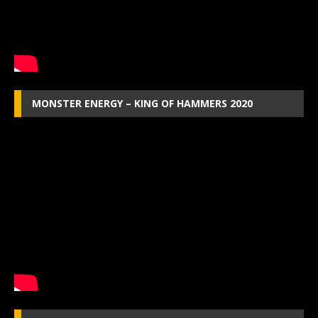
MONSTER ENERGY – KING OF HAMMERS 2020