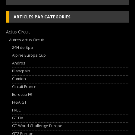
ARTICLES PAR CATEGORIES
Actus Circuit
Autres actus Circuit
24H de Spa
Alpine Europa Cup
Andros
Blancpain
Camion
Circuit France
Eurocup FR
FFSA GT
FREC
GT FIA
GT World Challenge Europe
GT2 Europe