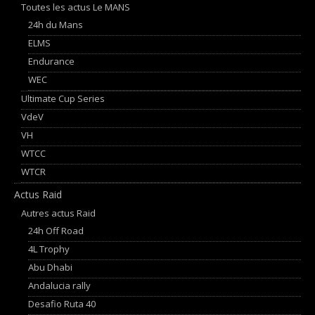
Toutes les actus Le MANS
24h du Mans
ELMS
Endurance
WEC
Ultimate Cup Series
VdeV
VH
WTCC
WTCR
Actus Raid
Autres actus Raid
24h Off Road
4L Trophy
Abu Dhabi
Andalucia rally
Desafio Ruta 40