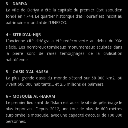
3 – DARIYA
La ville de Dariya a été la capitale du premier Etat saoudien
fondé en 1744. Le quartier historique d’at-Touraïf est inscrit au
patrimoine mondial de l’UNESCO.
4 – SITE D’AL-HIJR
L’ancienne cité d’Hégra a été redécouverte au début du XXe
siècle. Les nombreux tombeaux monumentaux sculptés dans
la pierre sont de rares témoignages de la civilisation
nabatéenne.
5 – OASIS D’AL HASSA
La plus grande oasis du monde s’étend sur 58 000 km2, où
vivent 600 000 habitants… et 2,5 millions de palmiers.
6 – MOSQUÉE AL-HARAM
Le premier lieu saint de l’Islam est aussi le site de pèlerinage le
plus important. Depuis 2012, une tour de plus de 600 mètres
surplombe la mosquée, avec une capacité d’accueil de 100 000
personnes.