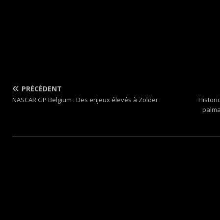
PRÉCÉDENT
NASCAR GP Belgium : Des enjeux élevés à Zolder
Histori
palma