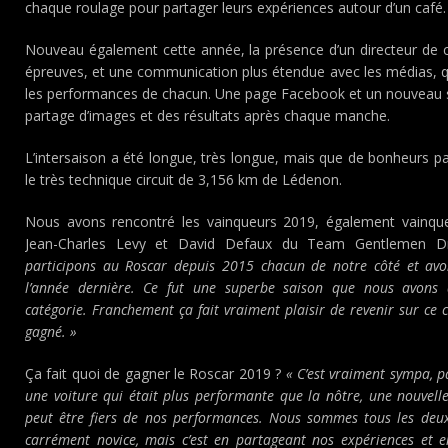
chaque roulage pour partager leurs expériences autour d’un café.
Nouveau également cette année, la présence d’un directeur de 
épreuves, et une communication plus étendue avec les médias, q
les performances de chacun. Une page Facebook et un nouveau site
partage d’images et des résultats après chaque manche.
L’intersaison a été longue, très longue, mais que de bonheurs pa
le très technique circuit de 3,156 km de Lédenon.
Nous avons rencontré les vainqueurs 2019, également vainqu
Jean-Charles Levy et David Defaux du Team Gentlemen Dr
participons au Roscar depuis 2015 chacun de notre côté et a
l’année dernière. Ce fut une superbe saison que nous avons 
catégorie. Franchement ça fait vraiment plaisir de revenir sur ce c
gagné. »
Ça fait quoi de gagner le Roscar 2019 ?
« C’est vraiment sympa, 
une voiture qui était plus performante que la nôtre, une nouvel
peut être fiers de nos performances. Nous sommes tous les deux
carrément novice, mais c’est en partageant nos expériences et 