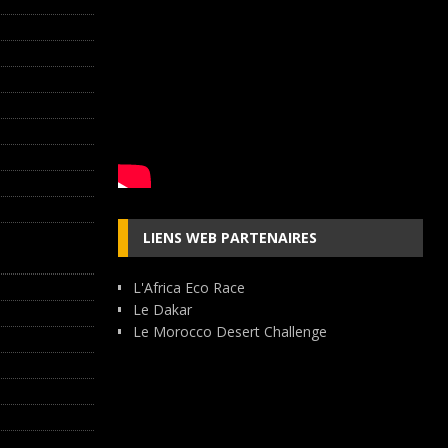
LIENS WEB PARTENAIRES
L'Africa Eco Race
Le Dakar
Le Morocco Desert Challenge