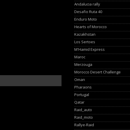
Andalucia rally
Desafio Ruta 40
Enduro Moto
Hearts of Morocco
Kazakhstan
Los Sertoes
M'Hamid Express
Maroc
Merzouga
Morocco Desert Challenge
Oman
Pharaons
Portugal
Qatar
Raid_auto
Raid_moto
Rallye-Raid