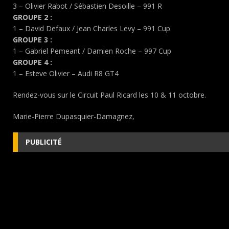
3 – Olivier Rabot / Sébastien Desoille – 991 R
GROUPE 2 :
1 – David Defaux / Jean Charles Levy – 991 Cup
GROUPE 3 :
1 – Gabriel Pemeant / Damien Roche – 997 Cup
GROUPE 4 :
1 – Esteve Olivier – Audi R8 GT4
Rendez-vous sur le Circuit Paul Ricard les 10 & 11 octobre.
Marie-Pierre Dupasquier-Damagnez,
PUBLICITÉ