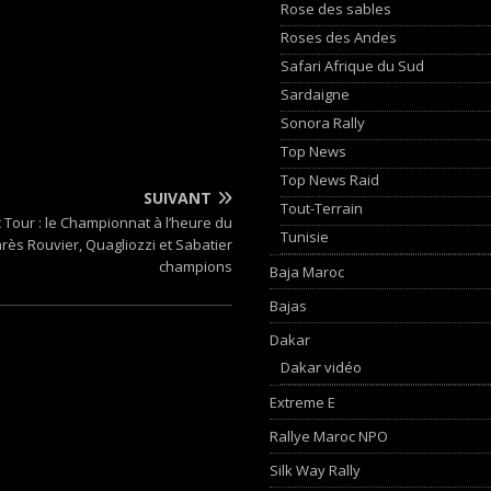
Rose des sables
Roses des Andes
Safari Afrique du Sud
Sardaigne
Sonora Rally
Top News
Top News Raid
SUIVANT
Tout-Terrain
c Tour : le Championnat à l’heure du
Tunisie
rès Rouvier, Quagliozzi et Sabatier
champions
Baja Maroc
Bajas
Dakar
Dakar vidéo
Extreme E
Rallye Maroc NPO
Silk Way Rally