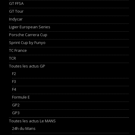
GT FFSA
GT Tour
Indycar
Ligier European Series
Porsche Carrera Cup
Sprint Cup by Funyo
TC France
TCR
Toutes les actus GP
F2
F3
F4
Formule E
GP2
GP3
Toutes les actus Le MANS
24h du Mans