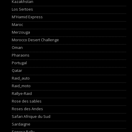
Kazakhstan
Los Sertoes
M'Hamid Express
Maroc
Merzouga
Morocco Desert Challenge
Oman
Pharaons
Portugal
Qatar
Raid_auto
Raid_moto
Rallye-Raid
Rose des sables
Roses des Andes
Safari Afrique du Sud
Sardaigne
Sonora Rally