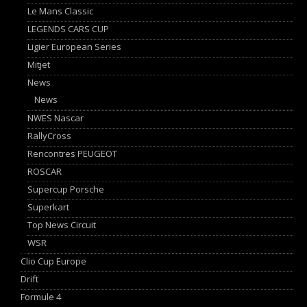
Le Mans Classic
LEGENDS CARS CUP
Ligier European Series
Mitjet
News
News
NWES Nascar
RallyCross
Rencontres PEUGEOT
ROSCAR
Supercup Porsche
Superkart
Top News Circuit
WSR
Clio Cup Europe
Drift
Formule 4