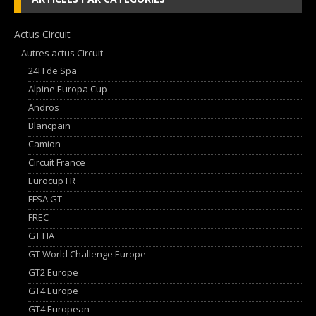
Actus Circuit
Autres actus Circuit
24H de Spa
Alpine Europa Cup
Andros
Blancpain
Camion
Circuit France
Eurocup FR
FFSA GT
FREC
GT FIA
GT World Challenge Europe
GT2 Europe
GT4 Europe
GT4 European