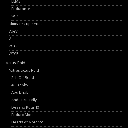
ELMS
Endurance
WEC
Ultimate Cup Series
VdeV
VH
WTCC
WTCR
Actus Raid
Autres actus Raid
24h Off Road
4L Trophy
Abu Dhabi
Andalucia rally
Desafio Ruta 40
Enduro Moto
Hearts of Morocco