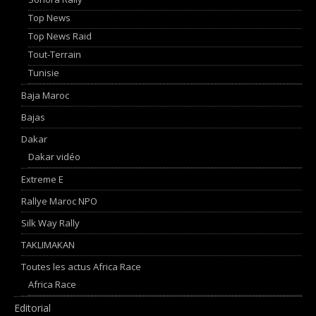
Top News
Top News Raid
Tout-Terrain
Tunisie
Baja Maroc
Bajas
Dakar
Dakar vidéo
Extreme E
Rallye Maroc NPO
Silk Way Rally
TAKLIMAKAN
Toutes les actus Africa Race
Africa Race
Editorial