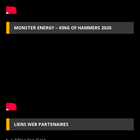
MONSTER ENERGY – KING OF HAMMERS 2020
LIENS WEB PARTENAIRES
L'Africa Eco Race