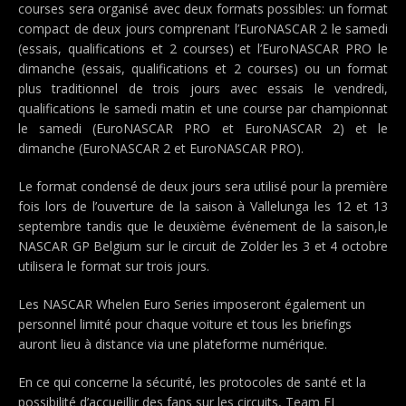
courses sera organisé avec deux formats possibles: un format
compact de deux jours comprenant l’EuroNASCAR 2 le samedi
(essais, qualifications et 2 courses) et l’EuroNASCAR PRO le
dimanche (essais, qualifications et 2 courses) ou un format
plus traditionnel de trois jours avec essais le vendredi,
qualifications le samedi matin et une course par championnat
le samedi (EuroNASCAR PRO et EuroNASCAR 2) et le
dimanche (EuroNASCAR 2 et EuroNASCAR PRO).
Le format condensé de deux jours sera utilisé pour la première
fois lors de l’ouverture de la saison à Vallelunga les 12 et 13
septembre tandis que le deuxième événement de la saison,le
NASCAR GP Belgium sur le circuit de Zolder les 3 et 4 octobre
utilisera le format sur trois jours.
Les NASCAR Whelen Euro Series imposeront également un
personnel limité pour chaque voiture et tous les briefings
auront lieu à distance via une plateforme numérique.
En ce qui concerne la sécurité, les protocoles de santé et la
possibilité d’accueillir des fans sur les circuits, Team FJ