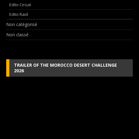
Edito Circuit
Edito Raid
Non catégorisé
Non classé
TRAILER OF THE MOROCCO DESERT CHALLENGE
2026