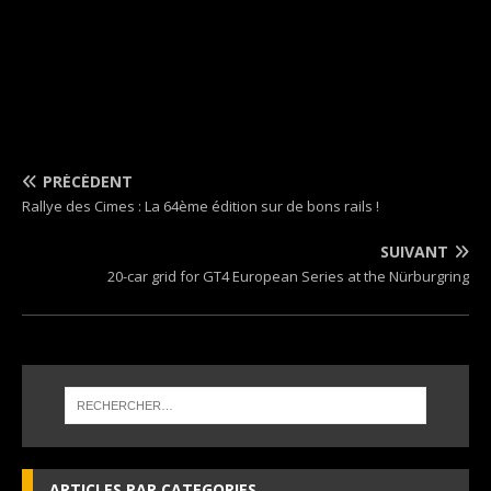
PRÉCÉDENT
Rallye des Cimes : La 64ème édition sur de bons rails !
SUIVANT
20-car grid for GT4 European Series at the Nürburgring
ARTICLES PAR CATEGORIES