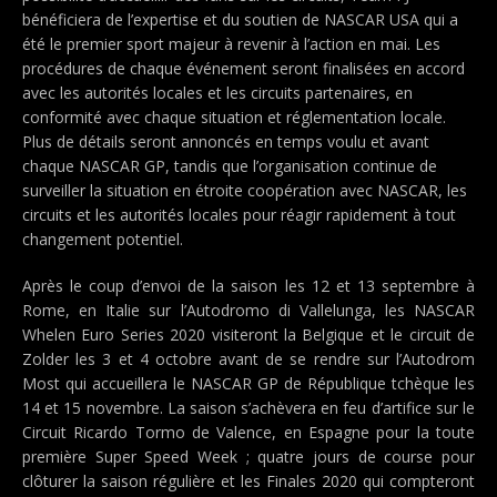
bénéficiera de l’expertise et du soutien de NASCAR USA qui a
été le premier sport majeur à revenir à l’action en mai. Les
procédures de chaque événement seront finalisées en accord
avec les autorités locales et les circuits partenaires, en
conformité avec chaque situation et réglementation locale.
Plus de détails seront annoncés en temps voulu et avant
chaque NASCAR GP, tandis que l’organisation continue de
surveiller la situation en étroite coopération avec NASCAR, les
circuits et les autorités locales pour réagir rapidement à tout
changement potentiel.
Après le coup d’envoi de la saison les 12 et 13 septembre à
Rome, en Italie sur l’Autodromo di Vallelunga, les NASCAR
Whelen Euro Series 2020 visiteront la Belgique et le circuit de
Zolder les 3 et 4 octobre avant de se rendre sur l’Autodrom
Most qui accueillera le NASCAR GP de République tchèque les
14 et 15 novembre. La saison s’achèvera en feu d’artifice sur le
Circuit Ricardo Tormo de Valence, en Espagne pour la toute
première Super Speed Week ; quatre jours de course pour
clôturer la saison régulière et les Finales 2020 qui compteront