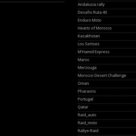
Andalucia rally
Desafio Ruta 40
Enduro Moto
Hearts of Morocco
Kazakhstan
Los Sertoes
M'Hamid Express
Maroc
Merzouga
Morocco Desert Challenge
Oman
Pharaons
Portugal
Qatar
Raid_auto
Raid_moto
Rallye-Raid