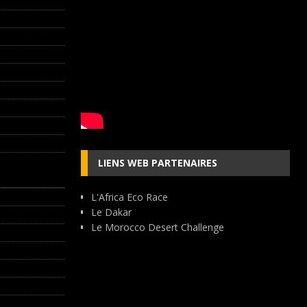
LIENS WEB PARTENAIRES
L'Africa Eco Race
Le Dakar
Le Morocco Desert Challenge