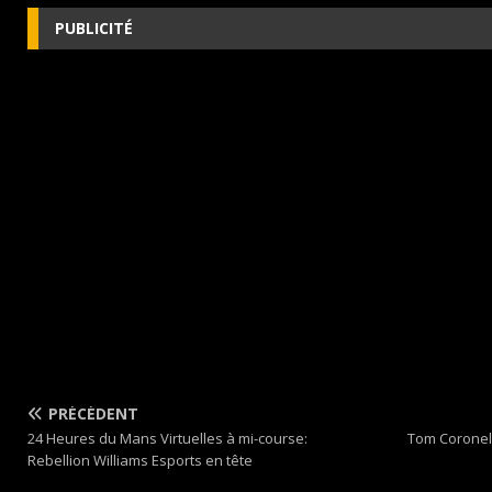
PUBLICITÉ
PRÉCÉDENT
24 Heures du Mans Virtuelles à mi-course:
Tom Coronel
Rebellion Williams Esports en tête