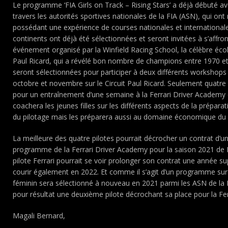
Le programme ‘FIA Girls on Track – Rising Stars’ a déjà débuté a
travers les autorités sportives nationales de la FIA (ASN), qui on
possédant une expérience de courses nationales et internationales
continents ont déjà été sélectionnées et seront invitées à s’affro
événement organisé par la Winfield Racing School, la célèbre écol
Paul Ricard, qui a révélé bon nombre de champions entre 1970 et 
seront sélectionnées pour participer à deux différents workshops
octobre et novembre sur le Circuit Paul Ricard. Seulement quatre 
pour un entraînement d’une semaine à la Ferrari Driver Academ
coachera les jeunes filles sur les différents aspects de la prépara
du pilotage mais les préparera aussi au domaine économique du
La meilleure des quatre pilotes pourrait décrocher un contrat d’un
programme de la Ferrari Driver Academy pour la saison 2021 de 
pilote Ferrari pourrait se voir prolonger son contrat une année su
courir également en 2022. Et comme il s’agit d’un programme sur
féminin sera sélectionné à nouveau en 2021 parmi les ASN de la
pour résultat une deuxième pilote décrochant sa place pour la Fe
Magali Bernard,