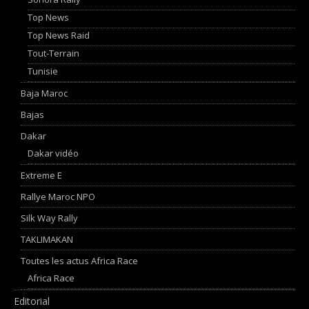
Top News
Top News Raid
Tout-Terrain
Tunisie
Baja Maroc
Bajas
Dakar
Dakar vidéo
Extreme E
Rallye Maroc NPO
Silk Way Rally
TAKLIMAKAN
Toutes les actus Africa Race
Africa Race
Editorial