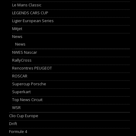
Le Mans Classic
LEGENDS CARS CUP
Ligier European Series
Mitjet
News
News
NWES Nascar
RallyCross
Rencontres PEUGEOT
ROSCAR
Supercup Porsche
Superkart
Top News Circuit
WSR
Clio Cup Europe
Drift
Formule 4