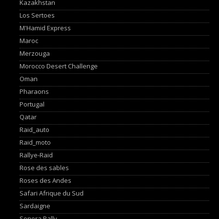
Kazakhstan
Los Sertoes
M'Hamid Express
Maroc
Merzouga
Morocco Desert Challenge
Oman
Pharaons
Portugal
Qatar
Raid_auto
Raid_moto
Rallye-Raid
Rose des sables
Roses des Andes
Safari Afrique du Sud
Sardaigne
Sonora Rally