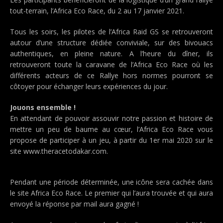
tout-terrain, l’Africa Eco Race, du 2 au 17 janvier 2021.
Tous les soirs, les pilotes de l’Africa Raid GS se retrouveront
autour d’une structure dédiée conviviale, sur des bivouacs
authentiques, en pleine nature. A l’heure du dîner, ils
retrouveront toute la caravane de l’Africa Eco Race où les
différents acteurs de ce Rallye hors normes pourront se
côtoyer pour échanger leurs expériences du jour.
Jouons ensemble !
En attendant de pouvoir assouvir notre passion et histoire de
mettre un peu de baume au cœur, l’Africa Eco Race vous
propose de participer à un jeu, à partir du 1er mai 2020 sur le
site www.theracetodakar.com.
Pendant une période déterminée, une icône sera cachée dans
le site Africa Eco Race. Le premier qui l’aura trouvée et qui aura
envoyé la réponse par mail aura gagné !