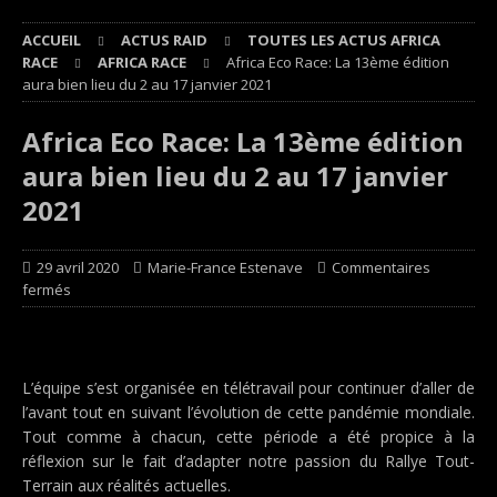
ACCUEIL
ACTUS RAID
TOUTES LES ACTUS AFRICA
RACE
AFRICA RACE
Africa Eco Race: La 13ème édition
aura bien lieu du 2 au 17 janvier 2021
Africa Eco Race: La 13ème édition
aura bien lieu du 2 au 17 janvier
2021
29 avril 2020
Marie-France Estenave
Commentaires
fermés
L’équipe s’est organisée en télétravail pour continuer d’aller de
l’avant tout en suivant l’évolution de cette pandémie mondiale.
Tout comme à chacun, cette période a été propice à la
réflexion sur le fait d’adapter notre passion du Rallye Tout-
Terrain aux réalités actuelles.