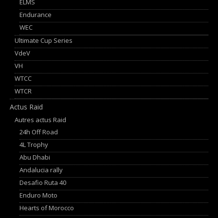
ELMS
Endurance
WEC
Ultimate Cup Series
VdeV
VH
WTCC
WTCR
Actus Raid
Autres actus Raid
24h Off Road
4L Trophy
Abu Dhabi
Andalucia rally
Desafio Ruta 40
Enduro Moto
Hearts of Morocco