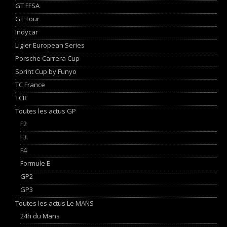
GT FFSA
GT Tour
Indycar
Ligier European Series
Porsche Carrera Cup
Sprint Cup by Funyo
TC France
TCR
Toutes les actus GP
F2
F3
F4
Formule E
GP2
GP3
Toutes les actus Le MANS
24h du Mans