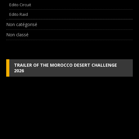
Edito Circuit
Edito Raid
Non catégorisé
Non classé
TRAILER OF THE MOROCCO DESERT CHALLENGE
2026