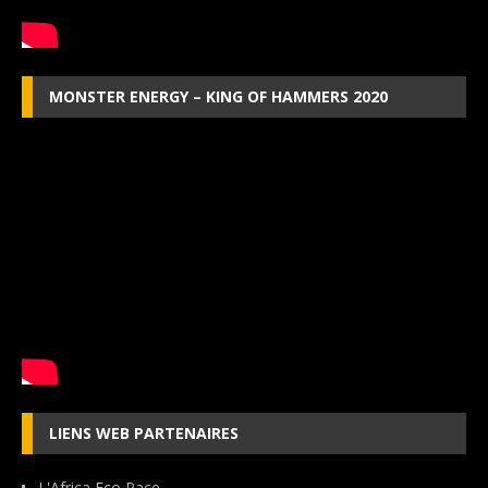
MONSTER ENERGY – KING OF HAMMERS 2020
LIENS WEB PARTENAIRES
L'Africa Eco Race