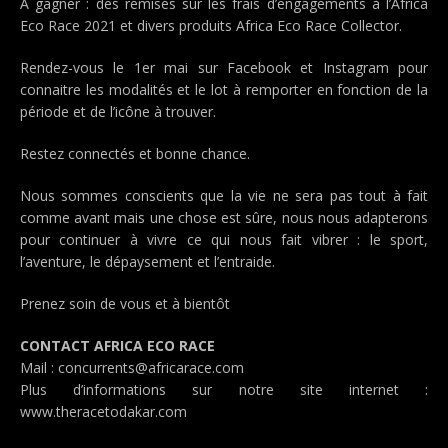
A gagner : des remises sur les frais d’engagements à l’Africa
Eco Race 2021 et divers produits Africa Eco Race Collector.
Rendez-vous le 1er mai sur Facebook et Instagram pour
connaitre les modalités et le lot à remporter en fonction de la
période et de l’icône à trouver.
Restez connectés et bonne chance.
Nous sommes conscients que la vie ne sera pas tout à fait
comme avant mais une chose est sûre, nous nous adapterons
pour continuer à vivre ce qui nous fait vibrer : le sport,
l’aventure, le dépaysement et l’entraide.
Prenez soin de vous et à bientôt
CONTACT AFRICA ECO RACE
Mail : concurrents@africarace.com
Plus d’informations sur notre site internet :
www.theracetodakar.com