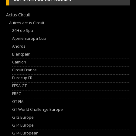
Actus Circuit
Autres actus Circuit
24H de Spa
Alpine Europa Cup
Andros
Blancpain
Camion
Circuit France
Eurocup FR
FFSA GT
FREC
GT FIA
GT World Challenge Europe
GT2 Europe
GT4 Europe
GT4 European