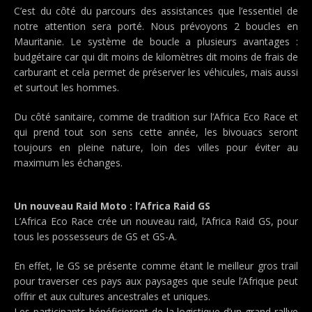
C’est du côté du parcours des assistances que l’essentiel de
notre attention sera porté. Nous prévoyons 2 boucles en
Mauritanie. Le système de boucle a plusieurs avantages :
budgétaire car qui dit moins de kilomètres dit moins de frais de
carburant et cela permet de préserver les véhicules, mais aussi
et surtout les hommes.
Du côté sanitaire, comme de tradition sur l’Africa Eco Race et
qui prend tout son sens cette année, les bivouacs seront
toujours en pleine nature, loin des villes pour éviter au
maximum les échanges.
Un nouveau Raid Moto : l’Africa Raid GS
L’Africa Eco Race crée un nouveau raid, l’Africa Raid GS, pour
tous les possesseurs de GS et GS-A.
En effet, le GS se présente comme étant le meilleur gros trail
pour traverser ces pays aux paysages que seule l’Afrique peut
offrir et aux cultures ancestrales et uniques.
Les participants bénéficieront de la logistique d’un grand rallye