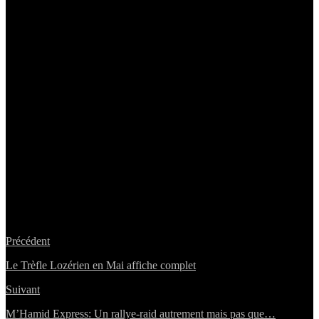
Précédent
Le Trèfle Lozérien en Mai affiche complet
Suivant
M’Hamid Express: Un rallye-raid autrement mais pas que…