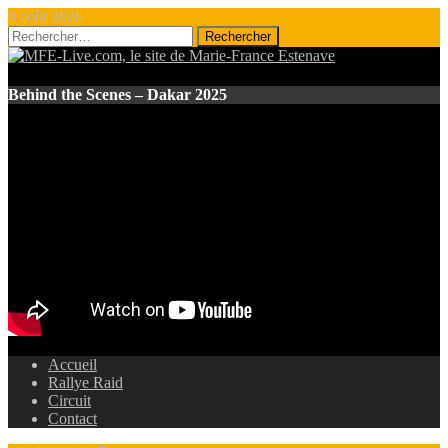
9 août 2026
Rechercher :
Behind the Scenes – Dakar 2025
Accueil
Rallye Raid
Circuit
Contact