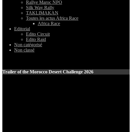
Rallye Maroc NPO
Silk Way Rally
TAKLIMAKAN
Toutes les actus Africa Race
Africa Race
Editorial
Edito Circuit
Edito Raid
Non catégorisé
Non classé
Trailer of the Morocco Desert Challenge 2026