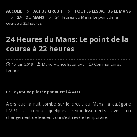
ACCUEIL
ACTUS CIRCUIT
TOUTES LES ACTUS LE MANS
24H DU MANS
24 Heures du Mans: Le point de la
course à 22 heures
24 Heures du Mans: Le point de la
course à 22 heures
15 juin 2019
Marie-France Estenave
Commentaires
fermés
La Toyota #8 pilotée par Buemi © ACO
Alors que la nuit tombe sur le circuit du Mans, la catégorie
LMP1 a connu quelques rebondissements avec un
changement de leader… qui s’est révélé temporaire.