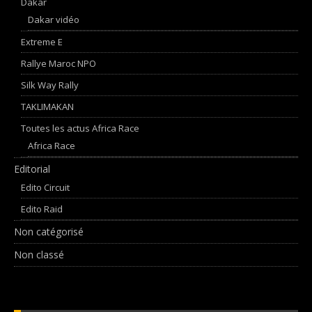
Dakar
Dakar vidéo
Extreme E
Rallye Maroc NPO
Silk Way Rally
TAKLIMAKAN
Toutes les actus Africa Race
Africa Race
Editorial
Edito Circuit
Edito Raid
Non catégorisé
Non classé