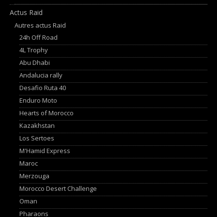
Actus Raid
Autres actus Raid
24h Off Road
4L Trophy
Abu Dhabi
Andalucia rally
Desafio Ruta 40
Enduro Moto
Hearts of Morocco
Kazakhstan
Los Sertoes
M'Hamid Express
Maroc
Merzouga
Morocco Desert Challenge
Oman
Pharaons