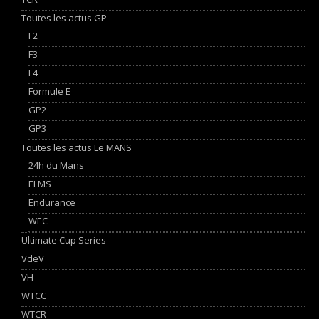
Toutes les actus GP
F2
F3
F4
Formule E
GP2
GP3
Toutes les actus Le MANS
24h du Mans
ELMS
Endurance
WEC
Ultimate Cup Series
VdeV
VH
WTCC
WTCR