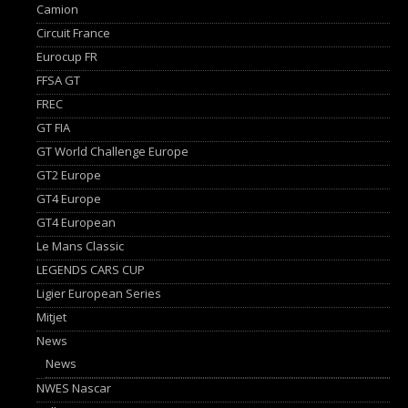
Camion
Circuit France
Eurocup FR
FFSA GT
FREC
GT FIA
GT World Challenge Europe
GT2 Europe
GT4 Europe
GT4 European
Le Mans Classic
LEGENDS CARS CUP
Ligier European Series
Mitjet
News
News
NWES Nascar