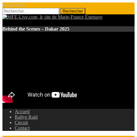
6 août 2026
Rechercher :
Behind the Scenes – Dakar 2025
Accueil
Rallye Raid
Circuit
Contact