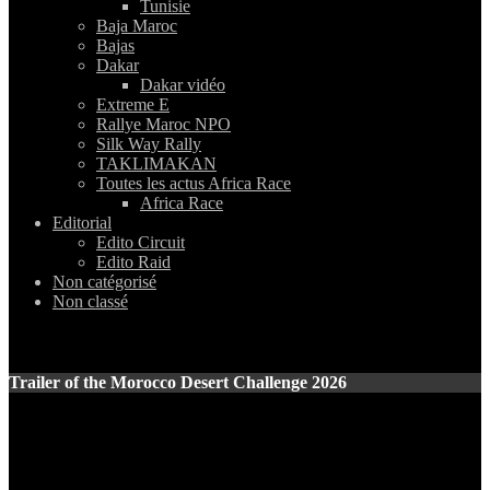
Tunisie
Baja Maroc
Bajas
Dakar
Dakar vidéo
Extreme E
Rallye Maroc NPO
Silk Way Rally
TAKLIMAKAN
Toutes les actus Africa Race
Africa Race
Editorial
Edito Circuit
Edito Raid
Non catégorisé
Non classé
Trailer of the Morocco Desert Challenge 2026