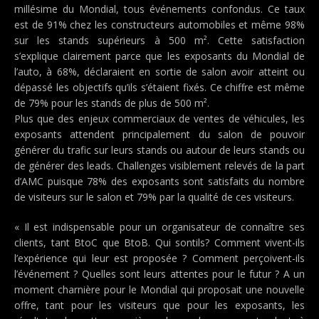
millésime du Mondial, tous événements confondus. Ce taux
est de 91% chez les constructeurs automobiles et même 98%
sur les stands supérieurs à 500 m². Cette satisfaction
s’explique clairement parce que les exposants du Mondial de
l’auto, à 68%, déclaraient en sortie de salon avoir atteint ou
dépassé les objectifs qu’ils s’étaient fixés. Ce chiffre est même
de 79% pour les stands de plus de 500 m².
Plus que des enjeux commerciaux de ventes de véhicules, les
exposants attendent principalement du salon de pouvoir
générer du trafic sur leurs stands ou autour de leurs stands ou
de générer des leads. Challenges visiblement relevés de la part
d’AMC puisque 78% des exposants sont satisfaits du nombre
de visiteurs sur le salon et 79% par la qualité de ces visiteurs.
« Il est indispensable pour un organisateur de connaître ses
clients, tant BtoC que BtoB. Qui sontils? Comment vivent-ils
l’expérience qui leur est proposée ? Comment perçoivent-ils
l’événement ? Quelles sont leurs attentes pour le futur ? A un
moment charnière pour le Mondial qui proposait une nouvelle
offre, tant pour les visiteurs que pour les exposants, les