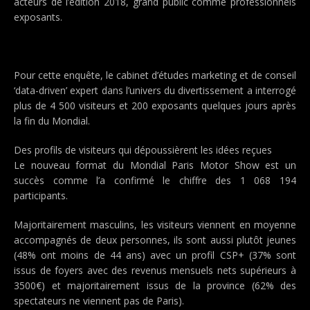
acteurs de l’édition 2018, grand public comme professionnels
exposants.
Pour cette enquête, le cabinet d’études marketing et de conseil
‘data-driven’ expert dans l’univers du divertissement a interrogé
plus de 4 500 visiteurs et 200 exposants quelques jours après
la fin du Mondial.
Des profils de visiteurs qui dépoussièrent les idées reçues
Le nouveau format du Mondial Paris Motor Show est un
succès comme l’a confirmé le chiffre des 1 068 194
participants.
Majoritairement masculins, les visiteurs viennent en moyenne
accompagnés de deux personnes, ils sont aussi plutôt jeunes
(48% ont moins de 44 ans) avec un profil CSP+ (37% sont
issus de foyers avec des revenus mensuels nets supérieurs à
3500€) et majoritairement issus de la province (62% des
spectateurs ne viennent pas de Paris).