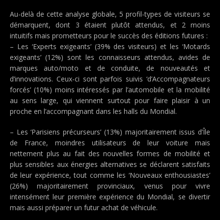
Au-delà de cette analyse globale, 5 profil-types de visiteurs se
démarquent, dont 3 étaient plutôt attendus, et 2 moins
intuitifs mais prometteurs pour le succès des éditions futures :
– Les ‘Experts exigeants’ (39% des visiteurs) et les ‘Motards
exigeants’ (12%) sont les connaisseurs attendus, avides de
marques auto/moto et de conduite, de nouveautés et
d’innovations. Ceux-ci sont parfois suivis ‘d’Accompagnateurs
forcés’ (10%) moins intéressés par l’automobile et la mobilité
au sens large, qui viennent surtout pour faire plaisir à un
proche en l’accompagnant dans les halls du Mondial.
– Les ‘Parisiens précurseurs’ (13%) majoritairement issus d’Île
de France, moindres utilisateurs de leur voiture mais
nettement plus au fait des nouvelles formes de mobilité et
plus sensibles aux énergies alternatives se déclarent satisfaits
de leur expérience, tout comme les ‘Nouveaux enthousiastes’
(26%) majoritairement provinciaux, venus pour vivre
intensément leur première expérience du Mondial, se divertir
mais aussi préparer un futur achat de véhicule.