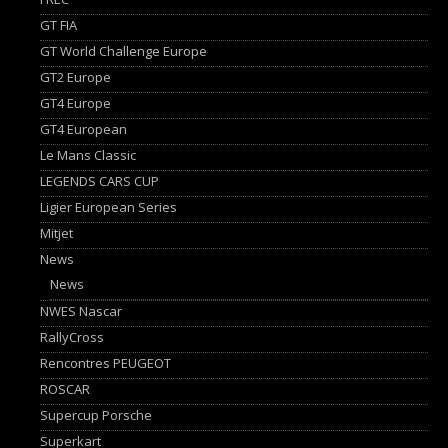
GT FIA
GT World Challenge Europe
GT2 Europe
GT4 Europe
GT4 European
Le Mans Classic
LEGENDS CARS CUP
Ligier European Series
Mitjet
News
News
NWES Nascar
RallyCross
Rencontres PEUGEOT
ROSCAR
Supercup Porsche
Superkart