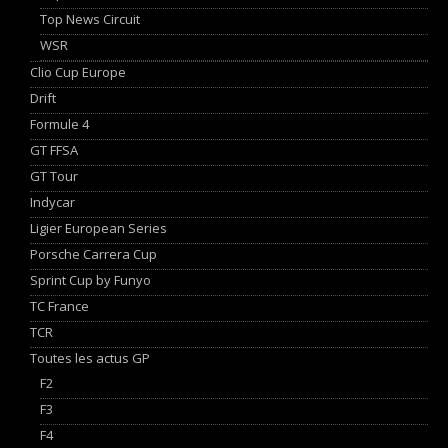
Top News Circuit
WSR
Clio Cup Europe
Drift
Formule 4
GT FFSA
GT Tour
Indycar
Ligier European Series
Porsche Carrera Cup
Sprint Cup by Funyo
TC France
TCR
Toutes les actus GP
F2
F3
F4