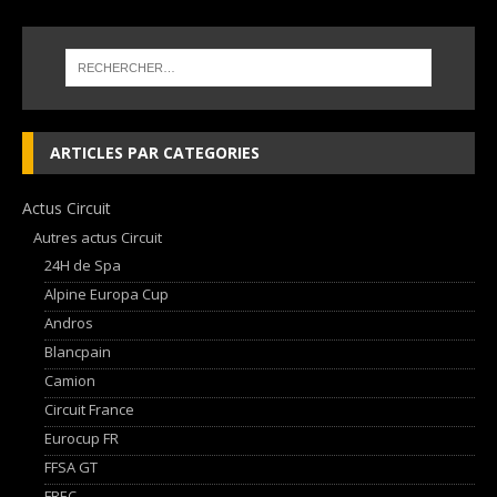
ARTICLES PAR CATEGORIES
Actus Circuit
Autres actus Circuit
24H de Spa
Alpine Europa Cup
Andros
Blancpain
Camion
Circuit France
Eurocup FR
FFSA GT
FREC