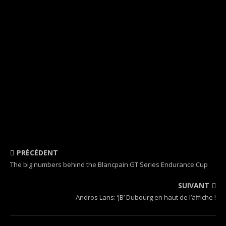
PRÉCÉDENT
The big numbers behind the Blancpain GT Series Endurance Cup
SUIVANT
Andros Lans: ‘JB’ Dubourg en haut de l’affiche !