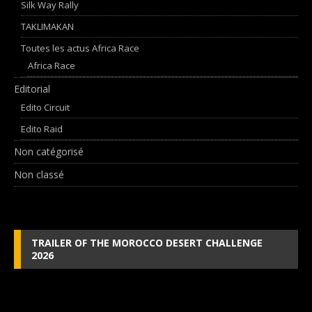
Silk Way Rally
TAKLIMAKAN
Toutes les actus Africa Race
Africa Race
Editorial
Edito Circuit
Edito Raid
Non catégorisé
Non classé
TRAILER OF THE MOROCCO DESERT CHALLENGE
2026