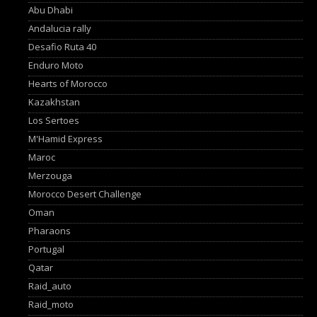
Abu Dhabi
Andalucia rally
Desafio Ruta 40
Enduro Moto
Hearts of Morocco
Kazakhstan
Los Sertoes
M'Hamid Express
Maroc
Merzouga
Morocco Desert Challenge
Oman
Pharaons
Portugal
Qatar
Raid_auto
Raid_moto