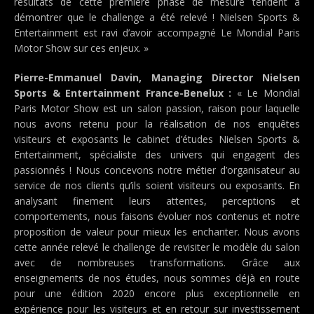
résultats de cette première phase de mesure tendent à
démontrer que le challenge a été relevé ! Nielsen Sports &
Entertainment est ravi d’avoir accompagné Le Mondial Paris
Motor Show sur ces enjeux. »
Pierre-Emmanuel Davin, Managing Director Nielsen
Sports & Entertainment France-Benelux :
« Le Mondial
Paris Motor Show est un salon passion, raison pour laquelle
nous avons retenu pour la réalisation de nos enquêtes
visiteurs et exposants le cabinet d’études Nielsen Sports &
Entertainment, spécialiste des univers qui engagent des
passionnés ! Nous concevons notre métier d’organisateur au
service de nos clients qu’ils soient visiteurs ou exposants. En
analysant finement leurs attentes, perceptions et
comportements, nous faisons évoluer nos contenus et notre
proposition de valeur pour mieux les enchanter. Nous avons
cette année relevé le challenge de revisiter le modèle du salon
avec de nombreuses transformations. Grâce aux
enseignements de nos études, nous sommes déjà en route
pour une édition 2020 encore plus exceptionnelle en
expérience pour les visiteurs et en retour sur investissement