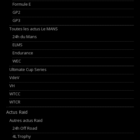
Formule E
GP2
GP3
Toutes les actus Le MANS
24h du Mans
ELMS
Endurance
WEC
Ultimate Cup Series
VdeV
VH
WTCC
WTCR
Actus Raid
Autres actus Raid
24h Off Road
4L Trophy