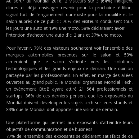
Au sortir du Mondial 2018, 2 visiteurs sur 3 (64%) indiquent
d’ores et déjà envisager revenir pour la prochaine édition,
signal fort de l’engouement qui existe pour la mobilité et le
salon auprès de ce public : 70% des visiteurs conduisent tous
les jours une auto et 19% une moto, 58% déclaraient avoir
l’intention d’acheter une auto d’ici 2 ans et 37% une moto.
Pour l’avenir, 79% des visiteurs souhaitent voir l’ensemble des
marques automobiles présentes sur le salon et 53%
aimeraient que le salon s’oriente vers les solutions
technologiques et les grands enjeux de demain. Une opinion
partagée par les professionnels. En effet, en marge des allées
ouvertes au grand public, le Mondial organisait Mondial Tech,
un événement BtoB ayant attiré 21 564 professionnels et
startups. 86% de ces derniers pensent que les exposants du
Mondial doivent développer les sujets tech sur leurs stands et
83% que le Mondial doit apporter une vision de demain.
Une platerforme qui permet aux exposants d’atteindre leurs
objectifs de communication et de business
77% de l’ensemble des exposants se déclarent satisfaits de ce