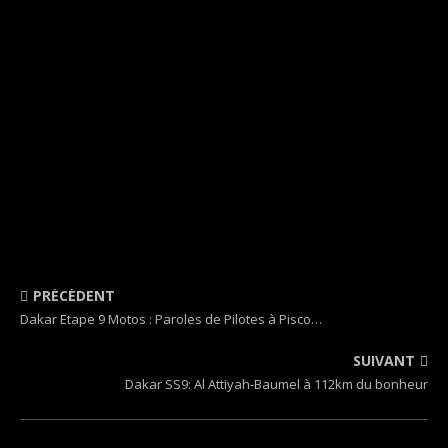
PRÉCÉDENT
Dakar Etape 9 Motos : Paroles de Pilotes à Pisco…
SUIVANT
Dakar SS9: Al Attiyah-Baumel à 112km du bonheur