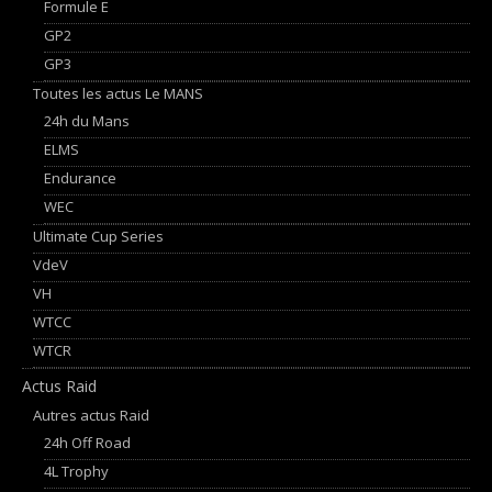
Formule E
GP2
GP3
Toutes les actus Le MANS
24h du Mans
ELMS
Endurance
WEC
Ultimate Cup Series
VdeV
VH
WTCC
WTCR
Actus Raid
Autres actus Raid
24h Off Road
4L Trophy