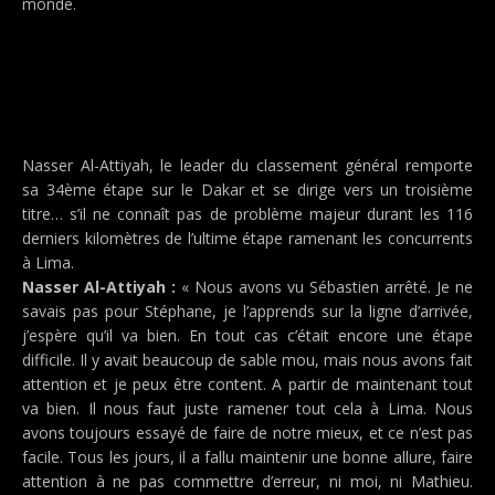
monde.
Nasser Al-Attiyah, le leader du classement général remporte
sa 34ème étape sur le Dakar et se dirige vers un troisième
titre… s’il ne connaît pas de problème majeur durant les 116
derniers kilomètres de l’ultime étape ramenant les concurrents
à Lima.
Nasser Al-Attiyah :
« Nous avons vu Sébastien arrêté. Je ne
savais pas pour Stéphane, je l’apprends sur la ligne d’arrivée,
j’espère qu’il va bien. En tout cas c’était encore une étape
difficile. Il y avait beaucoup de sable mou, mais nous avons fait
attention et je peux être content. A partir de maintenant tout
va bien. Il nous faut juste ramener tout cela à Lima. Nous
avons toujours essayé de faire de notre mieux, et ce n’est pas
facile. Tous les jours, il a fallu maintenir une bonne allure, faire
attention à ne pas commettre d’erreur, ni moi, ni Mathieu.