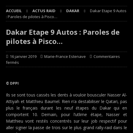
ACCUEIL
ACTUS RAID
DAKAR
Dakar Etape 9 Autos
: Paroles de pilotes à Pisco…
Dakar Etape 9 Autos : Paroles de
pilotes à Pisco…
16 janvier 2019
Marie-France Estenave
Commentaires
fermés
© DPPI
Ils se sont tous cassés les dents à vouloir bousculer Nasser Al-
Attiyah et Matthieu Baumel. Rien n’a destabiliser le Qatari, pas
plus le français durant les neuf étapes du Dakar qui en
comportent 10. Demain, pour l’utlime étape, Nasser et
Matthieu vont restés concentrés sur leur job respectif pour
aller signer la passe de trois sur le plus grand rally-raid dans le