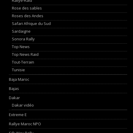
Rallye-Raid
Rose des sables
Roses des Andes
Safari Afrique du Sud
Sardaigne
Sonora Rally
Top News
Top News Raid
Tout-Terrain
Tunisie
Baja Maroc
Bajas
Dakar
Dakar vidéo
Extreme E
Rallye Maroc NPO
Silk Way Rally