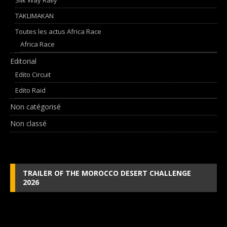
TAKLIMAKAN
Toutes les actus Africa Race
Africa Race
Editorial
Edito Circuit
Edito Raid
Non catégorisé
Non classé
TRAILER OF THE MOROCCO DESERT CHALLENGE
2026