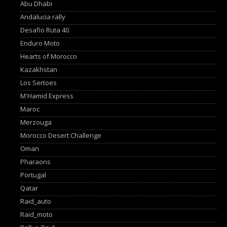
Abu Dhabi
Andalucia rally
Desafio Ruta 40
Enduro Moto
Hearts of Morocco
Kazakhstan
Los Sertoes
M'Hamid Express
Maroc
Merzouga
Morocco Desert Challenge
Oman
Pharaons
Portugal
Qatar
Raid_auto
Raid_moto