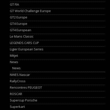
GT FIA
GT World Challenge Europe
GT2 Europe
GT4 Europe
GT4 European
Le Mans Classic
LEGENDS CARS CUP
Ligier European Series
Mitjet
News
News
NWES Nascar
RallyCross
Rencontres PEUGEOT
ROSCAR
Supercup Porsche
Superkart