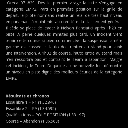
l’Oreca 07 #29. Dès le premier virage la lutte s’engage en
catégorie LMP2. Parti en première position sur la grille de
départ, le pilote normand réalise un relai de très haut niveau
en parvenant à maintenir l’auto en tête du classement général.
Il cède sa place de leader à Nelson Panciatici après 1h20 en
piste. À peine quelques minutes plus tard, un incident vient
ternir cette course si bien commencée : la suspension arrière
gauche est cassée et l’auto doit rentrer au stand pour subir
une intervention. À 1h32 de course, l’auto entre au stand mais
n’en ressortira pas et contraint le Team à l’abandon. Malgré
cet incident, le Team Duqueine a une nouvelle fois démontré
un niveau en piste digne des meilleurs écuries de la catégorie
LMP2.
Résultats et chronos
Essai libre 1 – P1 (1:32.846)
Essai libre 2 – P9 (1:34.595)
Qualifications – POLE POSITION (1:33.197)
Course – Abandon (1:36.568)