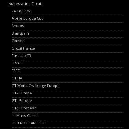
Autres actus Circuit
24H de Spa
Alpine Europa Cup
Andros
Blancpain
Camion
Circuit France
Eurocup FR
FFSA GT
FREC
GT FIA
GT World Challenge Europe
GT2 Europe
GT4 Europe
GT4 European
Le Mans Classic
LEGENDS CARS CUP