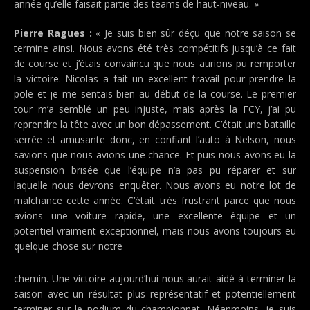
année qu’elle faisait partie des teams de haut-niveau. »
Pierre Ragues :
« Je suis bien sûr déçu que notre saison se
termine ainsi. Nous avons été très compétitifs jusqu’à ce fait
de course et j’étais convaincu que nous aurions pu remporter
la victoire. Nicolas a fait un excellent travail pour prendre la
pole et je me sentais bien au début de la course. Le premier
tour m’a semblé un peu injuste, mais après la FCY, j’ai pu
reprendre la tête avec un bon dépassement. C’était une bataille
serrée et amusante donc, en confiant l’auto à Nelson, nous
savions que nous avions une chance. Et puis nous avons eu la
suspension brisée que l’équipe n’a pas pu réparer et sur
laquelle nous devrons enquêter. Nous avons eu notre lot de
malchance cette année. C’était très frustrant parce que nous
avions une voiture rapide, une excellente équipe et un
potentiel vraiment exceptionnel, mais nous avons toujours eu
quelque chose sur notre
chemin. Une victoire aujourd’hui nous aurait aidé à terminer la
saison avec un résultat plus représentatif et potentiellement
terminer sur le podium du championnat. Néanmoins, je suis