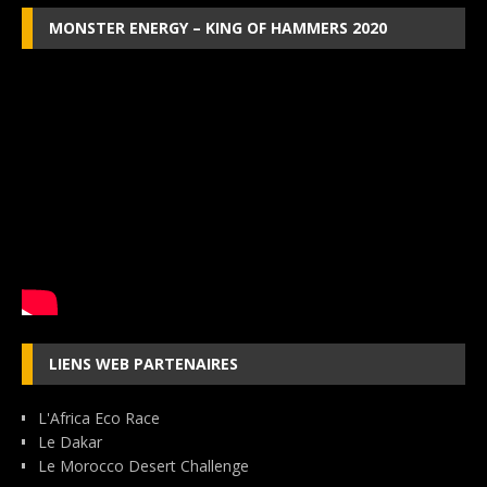
MONSTER ENERGY – KING OF HAMMERS 2020
LIENS WEB PARTENAIRES
L'Africa Eco Race
Le Dakar
Le Morocco Desert Challenge