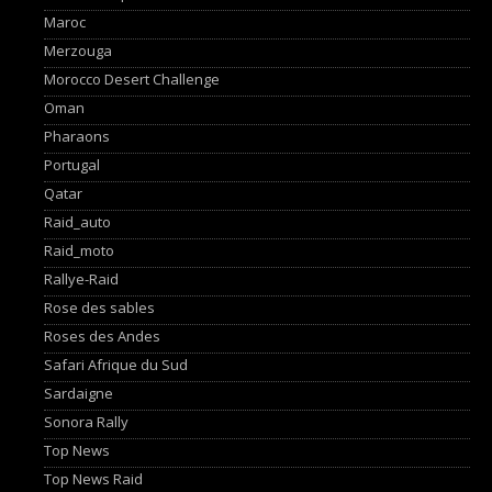
Maroc
Merzouga
Morocco Desert Challenge
Oman
Pharaons
Portugal
Qatar
Raid_auto
Raid_moto
Rallye-Raid
Rose des sables
Roses des Andes
Safari Afrique du Sud
Sardaigne
Sonora Rally
Top News
Top News Raid