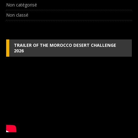
Non catégorisé
Non classé
TRAILER OF THE MOROCCO DESERT CHALLENGE
2026