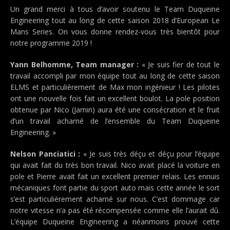
Un grand merci à tous d’avoir soutenu le Team Duqueine
Engineering tout au long de cette saison 2018 d’European Le
Mans Series. On vous donne rendez-vous très bientôt pour
notre programme 2019 !
Yann Belhomme, Team manager :
« Je suis fier de tout le
travail accompli par mon équipe tout au long de cette saison
ELMS et particulièrement de Max mon ingénieur ! Les pilotes
ont une nouvelle fois fait un excellent boulot. La pole position
obtenue par Nico (Jamin) aura été une consécration et le fruit
d’un travail acharné de l’ensemble du Team Duqueine
Engineering. »
Nelson Panciatici :
« Je suis très déçu et déçu pour l’équipe
qui avait fait du très bon travail. Nico avait placé la voiture en
pole et Pierre avait fait un excellent premier relais. Les ennuis
mécaniques font partie du sport auto mais cette année le sort
s’est particulièrement acharné sur nous. C’est dommage car
notre vitesse n’a pas été récompensée comme elle l’aurait dû.
L’équipe Duqueine Engineering a néanmoins prouvé cette