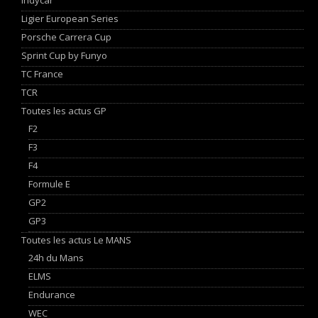
Ligier European Series
Porsche Carrera Cup
Sprint Cup by Funyo
TC France
TCR
Toutes les actus GP
F2
F3
F4
Formule E
GP2
GP3
Toutes les actus Le MANS
24h du Mans
ELMS
Endurance
WEC