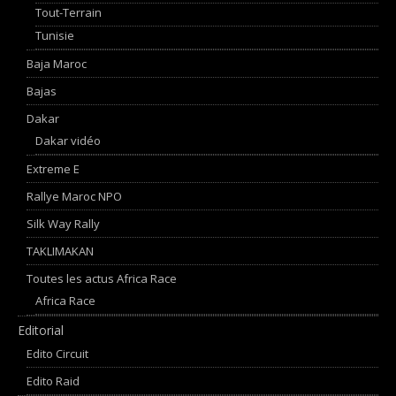
Tout-Terrain
Tunisie
Baja Maroc
Bajas
Dakar
Dakar vidéo
Extreme E
Rallye Maroc NPO
Silk Way Rally
TAKLIMAKAN
Toutes les actus Africa Race
Africa Race
Editorial
Edito Circuit
Edito Raid