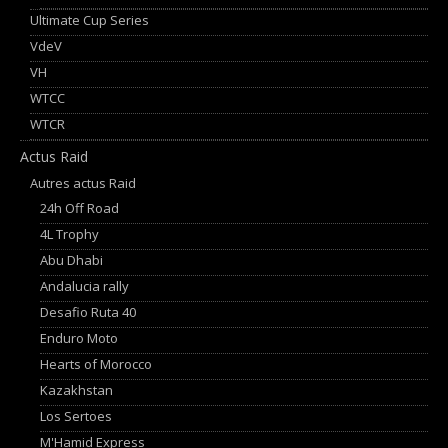
Ultimate Cup Series
VdeV
VH
WTCC
WTCR
Actus Raid
Autres actus Raid
24h Off Road
4L Trophy
Abu Dhabi
Andalucia rally
Desafio Ruta 40
Enduro Moto
Hearts of Morocco
Kazakhstan
Los Sertoes
M'Hamid Express