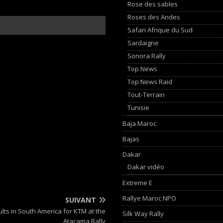
Rose des sables
Roses des Andes
Safari Afrique du Sud
Sardaigne
Sonora Rally
Top News
Top News Raid
Tout-Terrain
Tunisie
Baja Maroc
Bajas
Dakar
Dakar vidéo
Extreme E
Rallye Maroc NPO
SUIVANT
ults in South America for KTM at the
Silk Way Rally
Atacama Rally