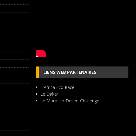
LIENS WEB PARTENAIRES
L'Africa Eco Race
Le Dakar
Le Morocco Desert Challenge