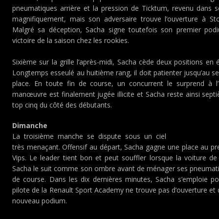
pneumatiques arrière et la pression de Ticktum, revenu dans 
magnifiquement, mais son adversaire trouve l’ouverture à Sto
Malgré sa déception, Sacha signe toutefois son premier pod
victoire de la saison chez les rookies.
Sixième sur la grille l’après-midi, Sacha cède deux positions en
Longtemps esseulé au huitième rang, il doit patienter jusqu’au 
place. En toute fin de course, un concurrent le surprend à l
manœuvre est finalement jugée illicite et Sacha reste ainsi sep
top cinq du côté des débutants.
Dimanche
La troisième manche se dispute sous un ciel
très menaçant. Offensif au départ, Sacha gagne une place au prem
Vips. Le leader tient bon et peut souffler lorsque la voiture de 
Sacha le suit comme son ombre avant de ménager ses pneumatiq
de course. Dans les dix dernières minutes, Sacha s’emploie pou
pilote de la Renault Sport Academy ne trouve pas d’ouverture et 
nouveau podium.