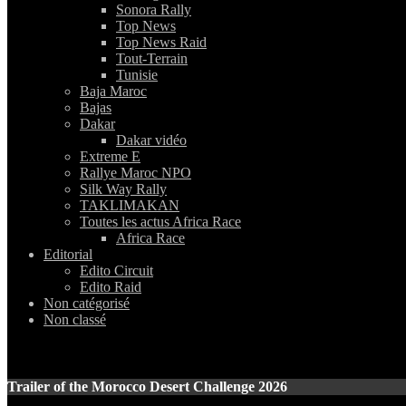
Sonora Rally
Top News
Top News Raid
Tout-Terrain
Tunisie
Baja Maroc
Bajas
Dakar
Dakar vidéo
Extreme E
Rallye Maroc NPO
Silk Way Rally
TAKLIMAKAN
Toutes les actus Africa Race
Africa Race
Editorial
Edito Circuit
Edito Raid
Non catégorisé
Non classé
Trailer of the Morocco Desert Challenge 2026