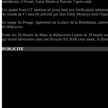
méridienne, à Ferrari, Aston Martin et Porsche l’après-midi.
Les quatre Ford GT mettront un point final aux vérifications adminis
du monde de F1 aura été précédé par Juan Pablo Montoya dont l’équip
En marge du Pesage, également sur la place de la République, plusie
de dédicaces).
Enfin, les 24 Heures du Mans se déplaceront à partir de 18 heures sur
qui seront adversaires dans une Porsche 911 RSR cette année, et Bre
PUBLICITÉ