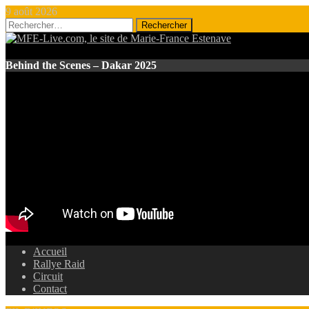
9 août 2026
Rechercher :
Behind the Scenes – Dakar 2025
Accueil
Rallye Raid
Circuit
Contact