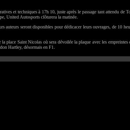
tratives et techniques à 17h 10, juste après le passage tant attendu de
e, United Autosports clôturera la matinée.
urs auteurs seront disponibles pour dédicacer leurs ouvrages, de 10 he
 la place Saint Nicolas où sera dévoilée la plaque avec les empreintes
ndon Hartley, désormais en F1.