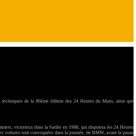
 et techniques de la 86ème édition des 24 Heures du Mans, ainsi que
ers, victorieux dans la Sarthe en 1988, qui disputera les 24 Heures
les voitures sont convoquées dans la journée, de BMW, avant la pause