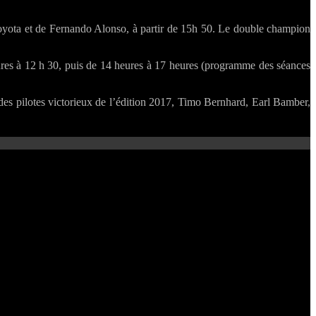
 Toyota et de Fernando Alonso, à partir de 15h 50. Le double champion
ures à 12 h 30, puis de 14 heures à 17 heures (programme des séances
 des pilotes victorieux de l’édition 2017, Timo Bernhard, Earl Bamber,