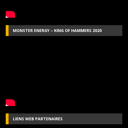
MONSTER ENERGY – KING OF HAMMERS 2020
LIENS WEB PARTENAIRES