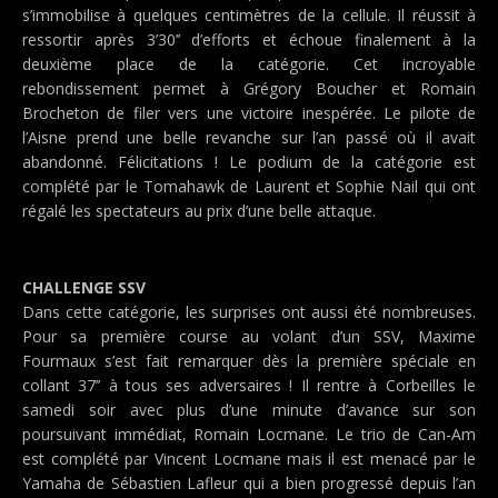
s’immobilise à quelques centimètres de la cellule. Il réussit à
ressortir après 3’30’’ d’efforts et échoue finalement à la
deuxième place de la catégorie. Cet incroyable
rebondissement permet à Grégory Boucher et Romain
Brocheton de filer vers une victoire inespérée. Le pilote de
l’Aisne prend une belle revanche sur l’an passé où il avait
abandonné. Félicitations ! Le podium de la catégorie est
complété par le Tomahawk de Laurent et Sophie Nail qui ont
régalé les spectateurs au prix d’une belle attaque.
CHALLENGE SSV
Dans cette catégorie, les surprises ont aussi été nombreuses.
Pour sa première course au volant d’un SSV, Maxime
Fourmaux s’est fait remarquer dès la première spéciale en
collant 37’’ à tous ses adversaires ! Il rentre à Corbeilles le
samedi soir avec plus d’une minute d’avance sur son
poursuivant immédiat, Romain Locmane. Le trio de Can-Am
est complété par Vincent Locmane mais il est menacé par le
Yamaha de Sébastien Lafleur qui a bien progressé depuis l’an