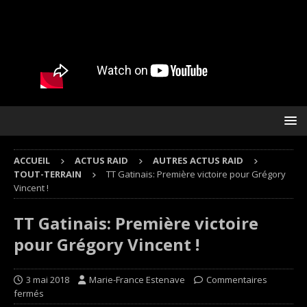
ACCUEIL
ACTUS RAID
AUTRES ACTUS RAID
TOUT-TERRAIN
TT Gatinais: Première victoire pour Grégory
Vincent !
TT Gatinais: Première victoire
pour Grégory Vincent !
3 mai 2018
Marie-France Estenave
Commentaires
fermés