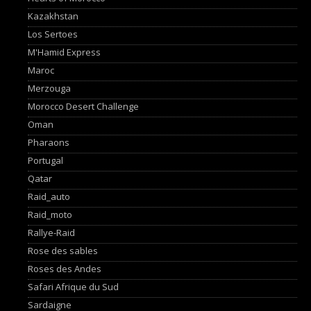
Kazakhstan
Los Sertoes
M'Hamid Express
Maroc
Merzouga
Morocco Desert Challenge
Oman
Pharaons
Portugal
Qatar
Raid_auto
Raid_moto
Rallye-Raid
Rose des sables
Roses des Andes
Safari Afrique du Sud
Sardaigne