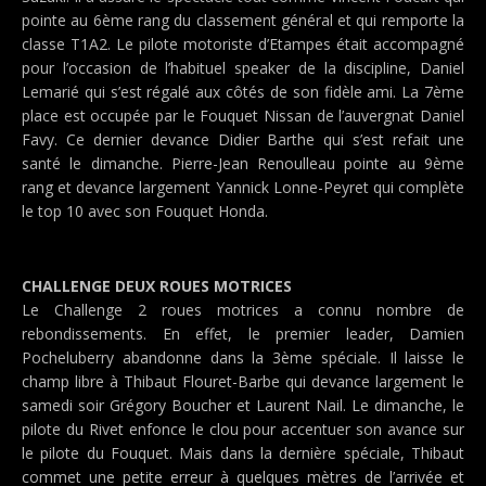
pointe au 6ème rang du classement général et qui remporte la
classe T1A2. Le pilote motoriste d’Etampes était accompagné
pour l’occasion de l’habituel speaker de la discipline, Daniel
Lemarié qui s’est régalé aux côtés de son fidèle ami. La 7ème
place est occupée par le Fouquet Nissan de l’auvergnat Daniel
Favy. Ce dernier devance Didier Barthe qui s’est refait une
santé le dimanche. Pierre-Jean Renoulleau pointe au 9ème
rang et devance largement Yannick Lonne-Peyret qui complète
le top 10 avec son Fouquet Honda.
CHALLENGE DEUX ROUES MOTRICES
Le Challenge 2 roues motrices a connu nombre de
rebondissements. En effet, le premier leader, Damien
Pocheluberry abandonne dans la 3ème spéciale. Il laisse le
champ libre à Thibaut Flouret-Barbe qui devance largement le
samedi soir Grégory Boucher et Laurent Nail. Le dimanche, le
pilote du Rivet enfonce le clou pour accentuer son avance sur
le pilote du Fouquet. Mais dans la dernière spéciale, Thibaut
commet une petite erreur à quelques mètres de l’arrivée et