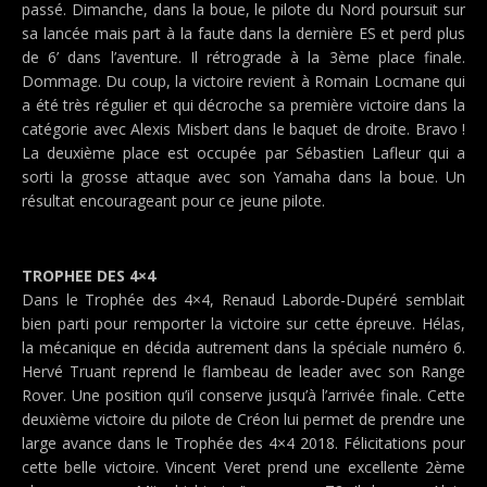
passé. Dimanche, dans la boue, le pilote du Nord poursuit sur
sa lancée mais part à la faute dans la dernière ES et perd plus
de 6’ dans l’aventure. Il rétrograde à la 3ème place finale.
Dommage. Du coup, la victoire revient à Romain Locmane qui
a été très régulier et qui décroche sa première victoire dans la
catégorie avec Alexis Misbert dans le baquet de droite. Bravo !
La deuxième place est occupée par Sébastien Lafleur qui a
sorti la grosse attaque avec son Yamaha dans la boue. Un
résultat encourageant pour ce jeune pilote.
TROPHEE DES 4×4
Dans le Trophée des 4×4, Renaud Laborde-Dupéré semblait
bien parti pour remporter la victoire sur cette épreuve. Hélas,
la mécanique en décida autrement dans la spéciale numéro 6.
Hervé Truant reprend le flambeau de leader avec son Range
Rover. Une position qu’il conserve jusqu’à l’arrivée finale. Cette
deuxième victoire du pilote de Créon lui permet de prendre une
large avance dans le Trophée des 4×4 2018. Félicitations pour
cette belle victoire. Vincent Veret prend une excellente 2ème