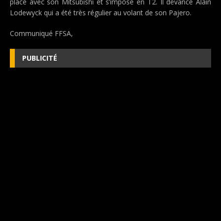
place avec son Mitsubishi et s’impose en T2. Il devance Alain
Lodewyck qui a été très régulier au volant de son Pajero.
Communiqué FFSA,
PUBLICITÉ