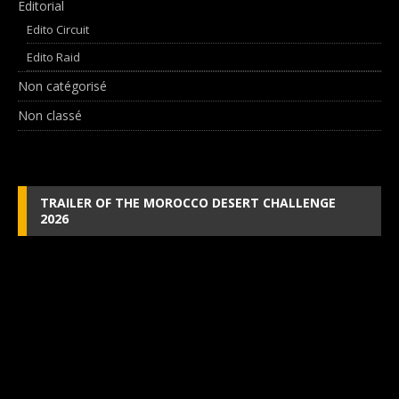
Editorial
Edito Circuit
Edito Raid
Non catégorisé
Non classé
TRAILER OF THE MOROCCO DESERT CHALLENGE
2026