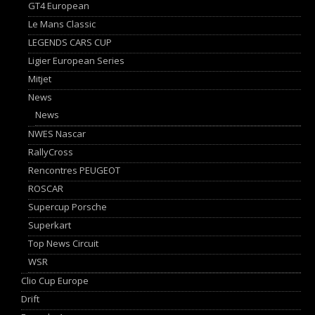
GT4 European
Le Mans Classic
LEGENDS CARS CUP
Ligier European Series
Mitjet
News
News
NWES Nascar
RallyCross
Rencontres PEUGEOT
ROSCAR
Supercup Porsche
Superkart
Top News Circuit
WSR
Clio Cup Europe
Drift