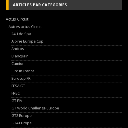
ARTICLES PAR CATEGORIES
Actus Circuit
Autres actus Circuit
24H de Spa
Alpine Europa Cup
Andros
Blancpain
Camion
Circuit France
Eurocup FR
FFSA GT
FREC
GT FIA
GT World Challenge Europe
GT2 Europe
GT4 Europe