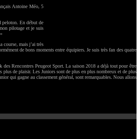
ançais Antoine Méo, 5
el peloton. En début de
mon pilotage et je suis
 »
a course, mais j’ai très
 énormément de bons moments entre équipiers. Je suis très fan des quatre
ck des Rencontres Peugeot Sport. La saison 2018 a déjà tout pour être
s plus de plaisir. Les Juniors sont de plus en plus nombreux et de plus
Junior qui gagne au classement général, sont remarquables. Nous allons