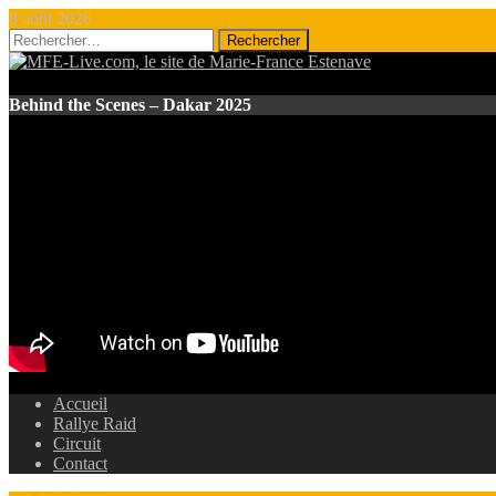
8 août 2026
Rechercher :
Behind the Scenes – Dakar 2025
Accueil
Rallye Raid
Circuit
Contact