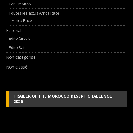
TAKLIMAKAN
Toutes les actus Africa Race
Africa Race
Editorial
Edito Circuit
Edito Raid
Non catégorisé
Non classé
TRAILER OF THE MOROCCO DESERT CHALLENGE
2026