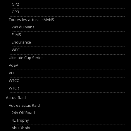
GP2
GP3
Toutes les actus Le MANS
24h du Mans
ELMS
Endurance
WEC
Ultimate Cup Series
VdeV
VH
WTCC
WTCR
Actus Raid
Autres actus Raid
24h Off Road
4L Trophy
Abu Dhabi