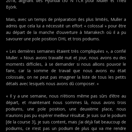
2018, alignant des Hyundai i30 N TCR pour Muller et Thed
Björk.
Mais, avec un temps de préparation des plus limités, Muller a
admis que cela lui a nécessité un effort « colossal » pour être
au départ de la manche d’ouverture à Marrakech où il a pu
savourer une pole position DHL et trois podiums.
« Les dernières semaines étaient très compliquées », a confié
Muller. « Nous avons travaillé nuit et jour, nous avons eu des
moments difficiles, à se demander si nous allions pouvoir le
faire, car la somme de travail que nous avons eu était
colossale, on ne peut pas imaginer la liste de tous les petits
détails avec lesquels nous avons dû composer. »
« Il y a une semaine, nous n’étions même pas sûrs d’être au
départ, et maintenant nous sommes là, nous avons trois
podiums, une pole position, une deuxième place, nous
n’aurions pas pu espérer meilleur résultat. Je suis sur le podium
[de la course 3], je suis content, mais j’ai déjà fait beaucoup de
podiums, ce n’est pas un podium de plus qui va me rendre