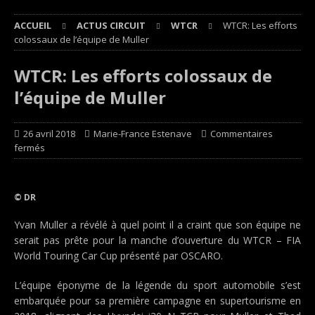
ACCUEIL
ACTUS CIRCUIT
WTCR
WTCR: Les efforts
colossaux de l’équipe de Muller
WTCR: Les efforts colossaux de
l’équipe de Muller
26 avril 2018
Marie-France Estenave
Commentaires
fermés
© DR
Yvan Muller a révélé à quel point il a craint que son équipe ne
serait pas prête pour la manche d’ouverture du WTCR – FIA
World Touring Car Cup présenté par OSCARO.
L’équipe éponyme de la légende du sport automobile s’est
embarquée pour sa première campagne en supertourisme en