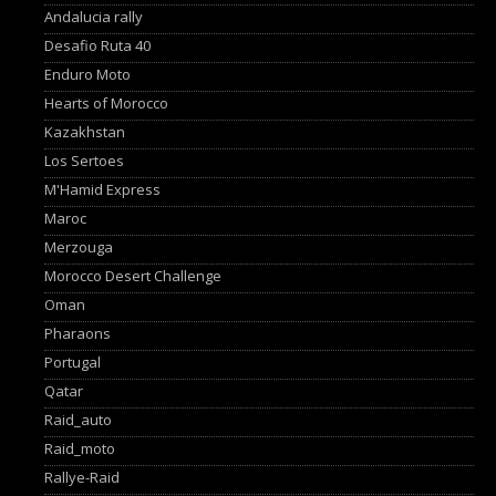
Andalucia rally
Desafio Ruta 40
Enduro Moto
Hearts of Morocco
Kazakhstan
Los Sertoes
M'Hamid Express
Maroc
Merzouga
Morocco Desert Challenge
Oman
Pharaons
Portugal
Qatar
Raid_auto
Raid_moto
Rallye-Raid