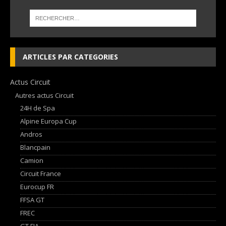
ARTICLES PAR CATEGORIES
Actus Circuit
Autres actus Circuit
24H de Spa
Alpine Europa Cup
Andros
Blancpain
Camion
Circuit France
Eurocup FR
FFSA GT
FREC
GT FIA