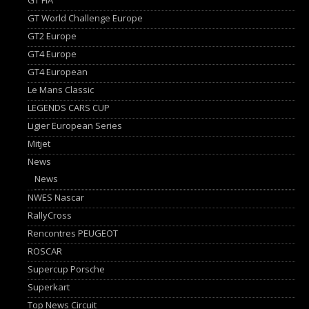
GT World Challenge Europe
GT2 Europe
GT4 Europe
GT4 European
Le Mans Classic
LEGENDS CARS CUP
Ligier European Series
Mitjet
News
News
NWES Nascar
RallyCross
Rencontres PEUGEOT
ROSCAR
Supercup Porsche
Superkart
Top News Circuit