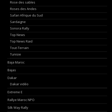
Rose des sables
Roses des Andes
Safari Afrique du Sud
Sardaigne
Sonora Rally
Top News
Top News Raid
Tout-Terrain
Tunisie
Baja Maroc
Bajas
Dakar
Dakar vidéo
Extreme E
Rallye Maroc NPO
Silk Way Rally