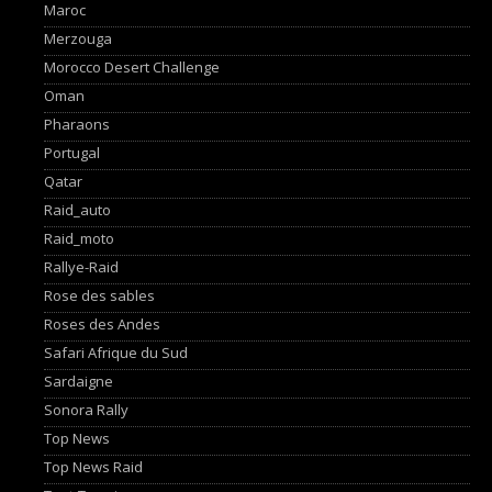
Maroc
Merzouga
Morocco Desert Challenge
Oman
Pharaons
Portugal
Qatar
Raid_auto
Raid_moto
Rallye-Raid
Rose des sables
Roses des Andes
Safari Afrique du Sud
Sardaigne
Sonora Rally
Top News
Top News Raid