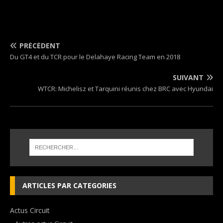
PRÉCÉDENT
Du GT4 et du TCR pour le Delahaye Racing Team en 2018
SUIVANT
WTCR: Michelisz et Tarquini réunis chez BRC avec Hyundai
ARTICLES PAR CATEGORIES
Actus Circuit