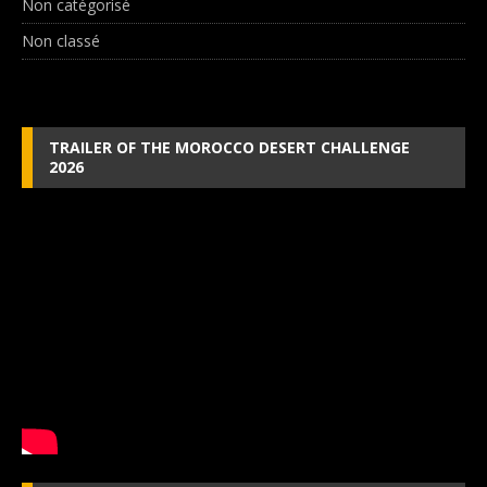
Non catégorisé
Non classé
TRAILER OF THE MOROCCO DESERT CHALLENGE
2026