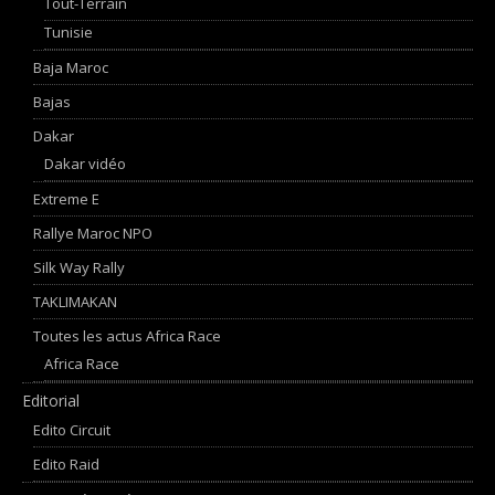
Tout-Terrain
Tunisie
Baja Maroc
Bajas
Dakar
Dakar vidéo
Extreme E
Rallye Maroc NPO
Silk Way Rally
TAKLIMAKAN
Toutes les actus Africa Race
Africa Race
Editorial
Edito Circuit
Edito Raid