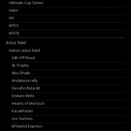
Ultimate Cup Series
VdeV
VH
WTCC
WTCR
Actus Raid
Autres actus Raid
24h Off Road
4L Trophy
Abu Dhabi
Andalucia rally
Desafio Ruta 40
Enduro Moto
Hearts of Morocco
Kazakhstan
Los Sertoes
M'Hamid Express