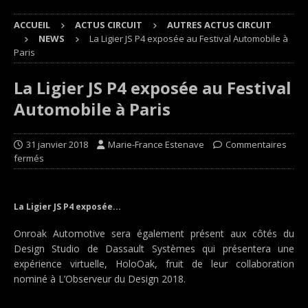
ACCUEIL
ACTUS CIRCUIT
AUTRES ACTUS CIRCUIT
NEWS
La Ligier JS P4 exposée au Festival Automobile à
Paris
La Ligier JS P4 exposée au Festival
Automobile à Paris
31 janvier 2018
Marie-France Estenave
Commentaires
fermés
La Ligier JS P4 exposée...
Onroak Automotive sera également présent aux côtés du
Design Studio de Dassault Systèmes qui présentera une
expérience virtuelle, HoloOak, fruit de leur collaboration
nominé à L’Observeur du Design 2018.