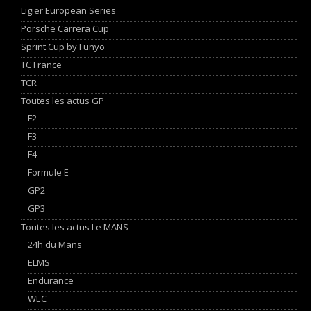
Ligier European Series
Porsche Carrera Cup
Sprint Cup by Funyo
TC France
TCR
Toutes les actus GP
F2
F3
F4
Formule E
GP2
GP3
Toutes les actus Le MANS
24h du Mans
ELMS
Endurance
WEC