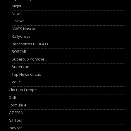
Mitjet
News
News
NWES Nascar
RallyCross
Rencontres PEUGEOT
ROSCAR
Supercup Porsche
Superkart
Top News Circuit
WSR
Clio Cup Europe
Drift
Formule 4
GT FFSA
GT Tour
Indycar