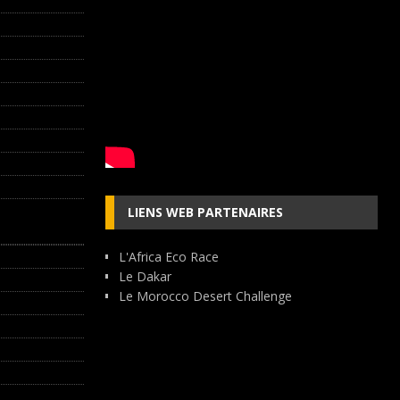
LIENS WEB PARTENAIRES
L'Africa Eco Race
Le Dakar
Le Morocco Desert Challenge