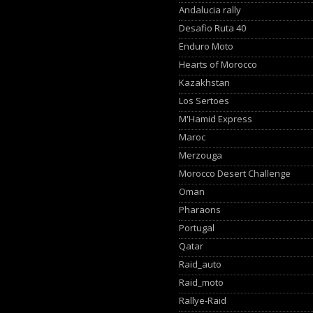
Andalucia rally
Desafio Ruta 40
Enduro Moto
Hearts of Morocco
Kazakhstan
Los Sertoes
M'Hamid Express
Maroc
Merzouga
Morocco Desert Challenge
Oman
Pharaons
Portugal
Qatar
Raid_auto
Raid_moto
Rallye-Raid