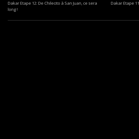
Dakar Etape 12: De Chilecito à San Juan, ce sera
Dakar Etape 11
long !