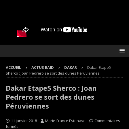
ACCUEIL
ACTUS RAID
DAKAR
Dakar Etape5
Sherco : Joan Pedrero se sort des dunes Péruviennes
Dakar Etape5 Sherco : Joan
Pedrero se sort des dunes
Péruviennes
11 janvier 2018
Marie-France Estenave
Commentaires
fermés