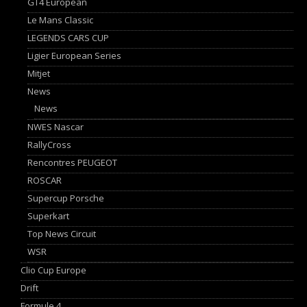
GT4 European
Le Mans Classic
LEGENDS CARS CUP
Ligier European Series
Mitjet
News
News
NWES Nascar
RallyCross
Rencontres PEUGEOT
ROSCAR
Supercup Porsche
Superkart
Top News Circuit
WSR
Clio Cup Europe
Drift
Formule 4