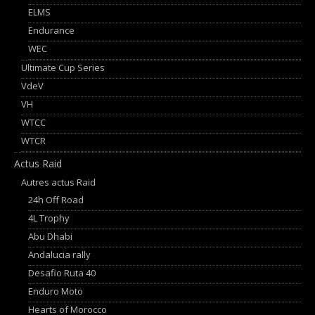
ELMS
Endurance
WEC
Ultimate Cup Series
VdeV
VH
WTCC
WTCR
Actus Raid
Autres actus Raid
24h Off Road
4L Trophy
Abu Dhabi
Andalucia rally
Desafio Ruta 40
Enduro Moto
Hearts of Morocco