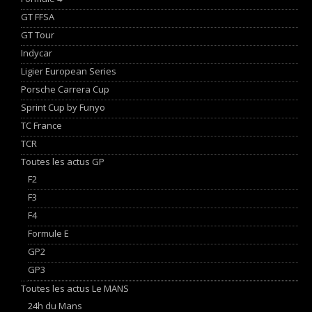
GT FFSA
GT Tour
Indycar
Ligier European Series
Porsche Carrera Cup
Sprint Cup by Funyo
TC France
TCR
Toutes les actus GP
F2
F3
F4
Formule E
GP2
GP3
Toutes les actus Le MANS
24h du Mans