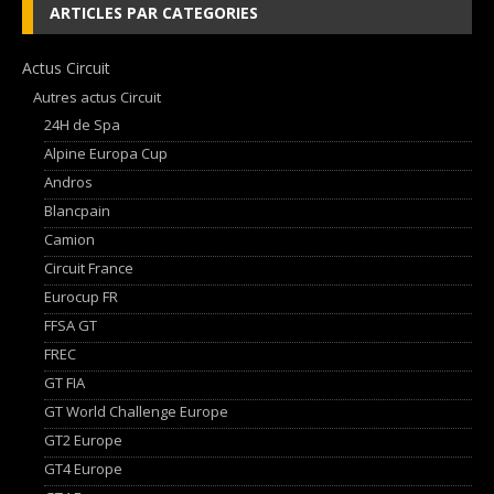
ARTICLES PAR CATEGORIES
Actus Circuit
Autres actus Circuit
24H de Spa
Alpine Europa Cup
Andros
Blancpain
Camion
Circuit France
Eurocup FR
FFSA GT
FREC
GT FIA
GT World Challenge Europe
GT2 Europe
GT4 Europe