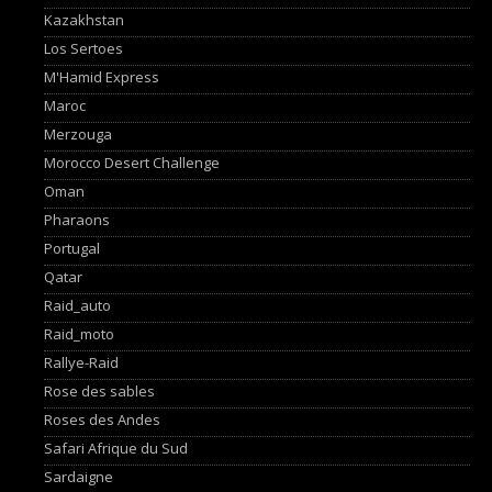
Kazakhstan
Los Sertoes
M'Hamid Express
Maroc
Merzouga
Morocco Desert Challenge
Oman
Pharaons
Portugal
Qatar
Raid_auto
Raid_moto
Rallye-Raid
Rose des sables
Roses des Andes
Safari Afrique du Sud
Sardaigne