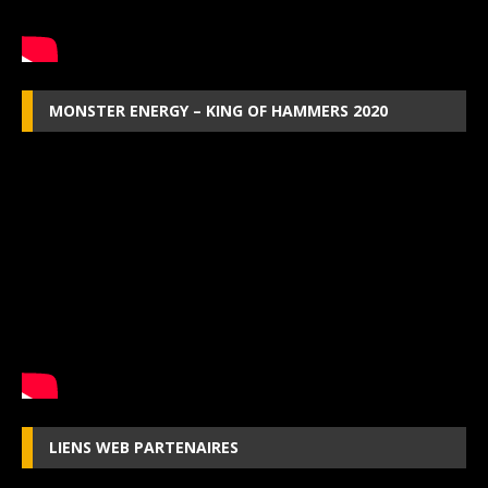
MONSTER ENERGY – KING OF HAMMERS 2020
LIENS WEB PARTENAIRES