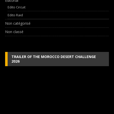
Editorial
Edito Circuit
Edito Raid
Non catégorisé
Non classé
TRAILER OF THE MOROCCO DESERT CHALLENGE
2026