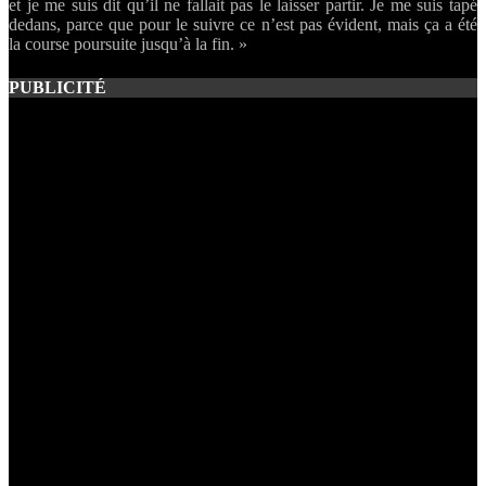
et je me suis dit qu’il ne fallait pas le laisser partir. Je me suis tapé
dedans, parce que pour le suivre ce n’est pas évident, mais ça a été
la course poursuite jusqu’à la fin. »
PUBLICITÉ