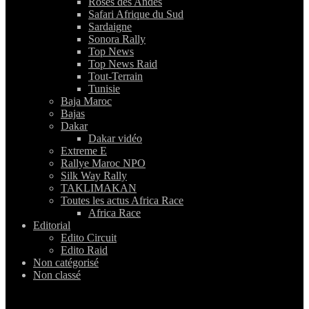
Roses des Andes
Safari Afrique du Sud
Sardaigne
Sonora Rally
Top News
Top News Raid
Tout-Terrain
Tunisie
Baja Maroc
Bajas
Dakar
Dakar vidéo
Extreme E
Rallye Maroc NPO
Silk Way Rally
TAKLIMAKAN
Toutes les actus Africa Race
Africa Race
Editorial
Edito Circuit
Edito Raid
Non catégorisé
Non classé