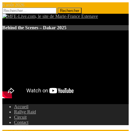
8 août 2026
Rechercher :
Behind the Scenes – Dakar 2025
Accueil
Rallye Raid
Circuit
Contact