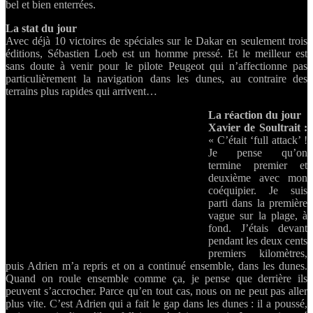
bel et bien enterrées.
La stat du jour
Avec déjà 10 victoires de spéciales sur le Dakar en seulement trois
éditions, Sébastien Loeb est un homme pressé. Et le meilleur est
sans doute à venir pour le pilote Peugeot qui n’affectionne pas
particulièrement la navigation dans les dunes, au contraire des
terrains plus rapides qui arrivent…
La réaction du jour
Xavier de Soultrait :
« C’était ‘full attack’ !
Je pense qu’on
termine premier et
deuxième avec mon
coéquipier. Je suis
parti dans la première
vague sur la plage, à
fond. J’étais devant
pendant les deux cents
premiers kilomètres,
puis Adrien m’a repris et on a continué ensemble, dans les dunes.
Quand on roule ensemble comme ça, je pense que derrière ils
peuvent s’accrocher. Parce qu’en tout cas, nous on ne peut pas aller
plus vite. C’est Adrien qui a fait le gap dans les dunes : il a poussé,