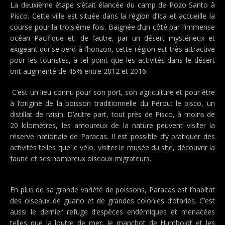
La deuxième étape s’était élancée du camp de Pozo Santo à
Pisco. Cette ville est située dans la région d’Ica et accueille la
course pour la troisième fois. Baignée d’un côté par l’immense
océan Pacifique et, de l’autre, par un désert mystérieux et
exigeant qui se perd à l’horizon, cette région est très attractive
pour les touristes, à tel point que les activités dans le désert
ont augmenté de 45% entre 2012 et 2016.
C’est un lieu connu pour son port, son agriculture et pour être
à l’origine de la boisson traditionnelle du Pérou: le pisco, un
distillat de raisin. D’autre part, tout près de Pisco, à moins de
20 kilomètres, les amoureux de la nature peuvent visiter la
réserve nationale de Paracas. Il est possible d’y pratiquer des
activités telles que le vélo, visiter le musée du site, découvrir la
faune et ses nombreux oiseaux migrateurs.
En plus de sa grande variété de poissons, Paracas est l’habitat
des oiseaux de guano et de grandes colonies d’otaries. C’est
aussi le dernier refuge d’espèces endémiques et menacées
telles que la loutre de mer, le manchot de Humboldt et les