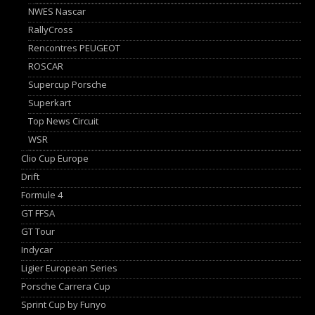
NWES Nascar
RallyCross
Rencontres PEUGEOT
ROSCAR
Supercup Porsche
Superkart
Top News Circuit
WSR
Clio Cup Europe
Drift
Formule 4
GT FFSA
GT Tour
Indycar
Ligier European Series
Porsche Carrera Cup
Sprint Cup by Funyo