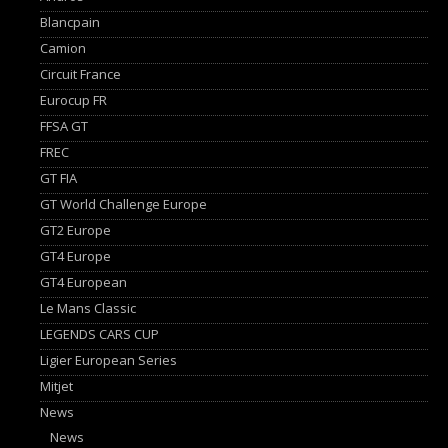
Blancpain
Camion
Circuit France
Eurocup FR
FFSA GT
FREC
GT FIA
GT World Challenge Europe
GT2 Europe
GT4 Europe
GT4 European
Le Mans Classic
LEGENDS CARS CUP
Ligier European Series
Mitjet
News
News