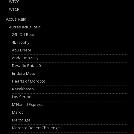
WTCC
WTCR
Actus Raid
Autres actus Raid
24h Off Road
4L Trophy
Abu Dhabi
Andalucia rally
Desafio Ruta 40
Enduro Moto
Hearts of Morocco
Kazakhstan
Los Sertoes
M'Hamid Express
Maroc
Merzouga
Morocco Desert Challenge