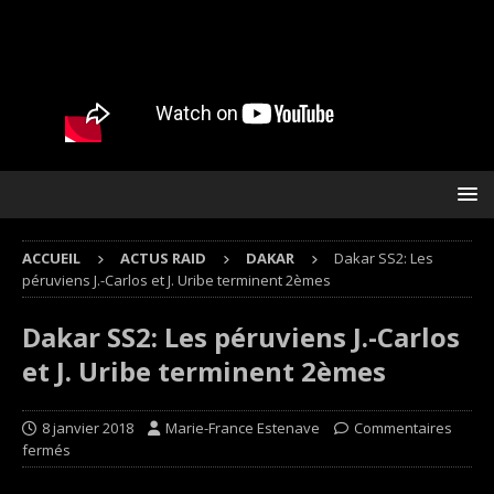
ACCUEIL
ACTUS RAID
DAKAR
Dakar SS2: Les
péruviens J.-Carlos et J. Uribe terminent 2èmes
Dakar SS2: Les péruviens J.-Carlos
et J. Uribe terminent 2èmes
8 janvier 2018
Marie-France Estenave
Commentaires
fermés