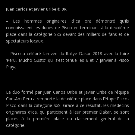
Juan Carlos et Javier Uribe © DR
– Les hommes originaires d’Ica ont démontré qu’ils
connaissaient les dunes de Pisco en terminant à la deuxième
place dans la catégorie SxS devant des milliers de fans et de
spectateurs locaux.
– Pisco a célébré l’arrivée du Rallye Dakar 2018 avec la foire
‘Peru, Mucho Gusto’ qui s’est tenue les 6 et 7 janvier à Pisco
Playa.
Le duo formé par Juan Carlos Uribe et Javier Uribe de l’équipe
Can-Am Peru a remporté la deuxième place dans l’étape Pisco-
Pisco dans la catégorie SxS. Grâce à ce résultat, les médecins
originaires d’Ica, qui participent à leur premier Dakar, se sont
placés à la première place du classement général de la
catégorie.