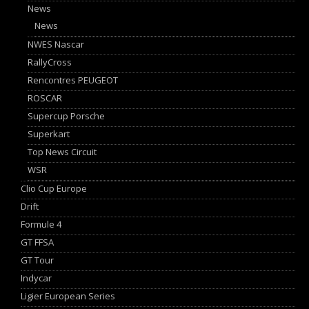
News
News
NWES Nascar
RallyCross
Rencontres PEUGEOT
ROSCAR
Supercup Porsche
Superkart
Top News Circuit
WSR
Clio Cup Europe
Drift
Formule 4
GT FFSA
GT Tour
Indycar
Ligier European Series