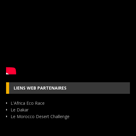
LIENS WEB PARTENAIRES
L'Africa Eco Race
Le Dakar
Le Morocco Desert Challenge