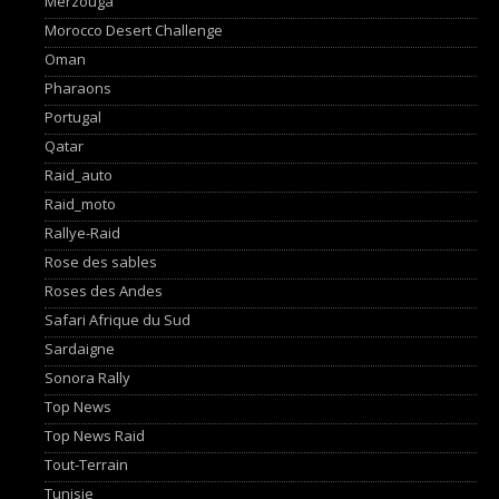
Merzouga
Morocco Desert Challenge
Oman
Pharaons
Portugal
Qatar
Raid_auto
Raid_moto
Rallye-Raid
Rose des sables
Roses des Andes
Safari Afrique du Sud
Sardaigne
Sonora Rally
Top News
Top News Raid
Tout-Terrain
Tunisie