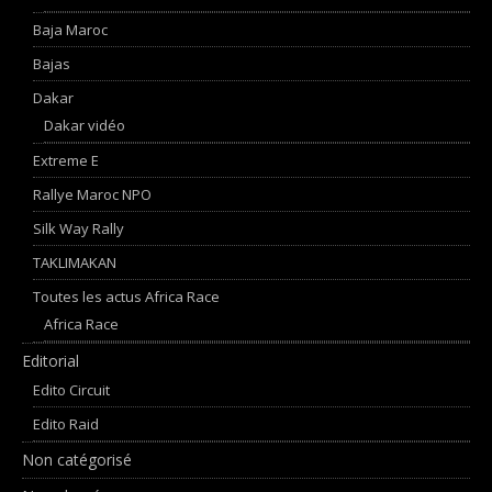
Baja Maroc
Bajas
Dakar
Dakar vidéo
Extreme E
Rallye Maroc NPO
Silk Way Rally
TAKLIMAKAN
Toutes les actus Africa Race
Africa Race
Editorial
Edito Circuit
Edito Raid
Non catégorisé