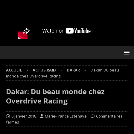
ACCUEIL
ACTUS RAID
DAKAR
Dakar: Du beau
monde chez Overdrive Racing
Dakar: Du beau monde chez
Overdrive Racing
6 janvier 2018
Marie-France Estenave
Commentaires
fermés