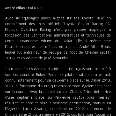
André Villas Real © DR
Avec six équipages privés alignés sur ses Toyota Hilux, en
complément des trois officiels Toyota Gazoo Racing SA,
l’équipe Overdrive Racing n’est pas passée inaperçue à
l’occasion des vérifications administratives et techniques de
cette quarantième édition du Dakar. Elle a même créé
l’attraction auprès des médias en alignant André Villas Boas,
lequel fut entraîneur de l’équipe de foot de Chelsea (2011-
2012), et ex adjoint de José Mourinho.
Pour ses débuts dans la discipline, le Portugais sera associé à
son compatriote Ruben Faria, ex pilote moto en rallye-raid,
connu notamment pour sa deuxième place sur le Dakar 2013.
Mais la formation d’outre-quiévrain compte également peser
sur la course. Avec la paire française Chabot-Pillot, détentrice
d’une septième place sur l’épreuve (2013) pour meilleur
résultat, et dont ce sera la seizième participation, mais aussi
l’Argentin Lucio Alvarez, cinquième en 2012, ou encore le
Chinois Yong Zhou, treizième en 2015, copiloté pour l’occasion