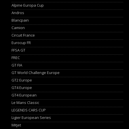
Alpine Europa Cup
Andros
Blancpain
Camion
Circuit France
Eurocup FR
FFSA GT
FREC
GT FIA
GT World Challenge Europe
GT2 Europe
GT4 Europe
GT4 European
Le Mans Classic
LEGENDS CARS CUP
Ligier European Series
Mitjet