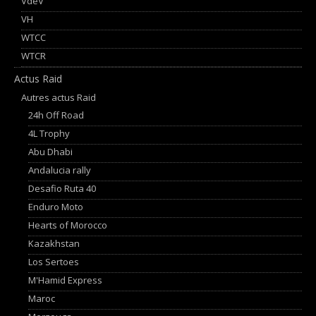
VdeV
VH
WTCC
WTCR
Actus Raid
Autres actus Raid
24h Off Road
4L Trophy
Abu Dhabi
Andalucia rally
Desafio Ruta 40
Enduro Moto
Hearts of Morocco
Kazakhstan
Los Sertoes
M'Hamid Express
Maroc