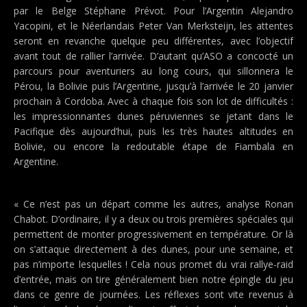
par le Belge Stéphane Prévot. Pour l’Argentin Alejandro
Yacopini, et le Néerlandais Peter Van Merksteijn, les attentes
seront en revanche quelque peu différentes, avec l’objectif
avant tout de rallier l’arrivée. D’autant qu’ASO a concocté un
parcours pour aventuriers au long cours, qui sillonnera le
Pérou, la Bolivie puis l’Argentine, jusqu’à l’arrivée le 20 janvier
prochain à Cordoba. Avec à chaque fois son lot de difficultés :
les impressionnantes dunes péruviennes se jetant dans le
Pacifique dès aujourd’hui, puis les très hautes altitudes en
Bolivie, ou encore la redoutable étape de Fiambala en
Argentine.
« Ce n’est pas un départ comme les autres, analyse Ronan
Chabot. D’ordinaire, il y a deux ou trois premières spéciales qui
permettent de monter progressivement en température. Or là
on s’attaque directement à des dunes, pour une semaine, et
pas n’importe lesquelles ! Cela nous promet du vrai rallye-raid
d’entrée, mais on tire généralement bien notre épingle du jeu
dans ce genre de journées. Les réflexes sont vite revenus à