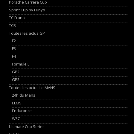
Porsche Carrera Cup
Sprint Cup by Funyo
TC France
TCR
Toutes les actus GP
F2
F3
F4
Formule E
GP2
GP3
Toutes les actus Le MANS
24h du Mans
ELMS
Endurance
WEC
Ultimate Cup Series