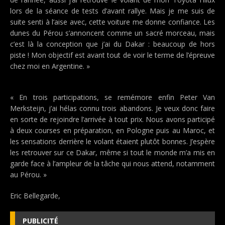
lors de la séance de tests d’avant rallye. Mais je me suis de
suite senti à l’aise avec, cette voiture me donne confiance. Les
dunes du Pérou s’annoncent comme un sacré morceau, mais
c’est là la conception que j’ai du Dakar : beaucoup de hors
piste ! Mon objectif est avant tout de voir le terme de l’épreuve
chez moi en Argentine. »
« En trois participations, se remémore enfin Peter Van
Merksteijn, j’ai hélas connu trois abandons. Je veux donc faire
en sorte de rejoindre l’arrivée à tout prix. Nous avons participé
à deux courses en préparation, en Pologne puis au Maroc, et
les sensations derrière le volant étaient plutôt bonnes. J’espère
les retrouver sur ce Dakar, même si tout le monde m’a mis en
garde face à l’ampleur de la tâche qui nous attend, notamment
au Pérou. »
Eric Bellegarde,
PUBLICITÉ