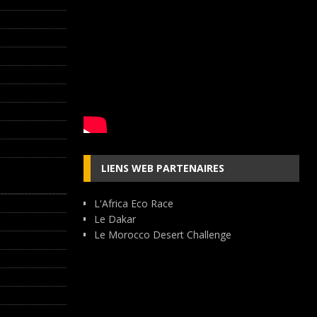
LIENS WEB PARTENAIRES
L'Africa Eco Race
Le Dakar
Le Morocco Desert Challenge