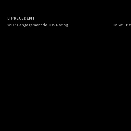
PRÉCÉDENT
WEC: L’engagement de TDS Racing…
IMSA: Tris