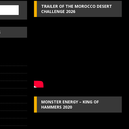
TRAILER OF THE MOROCCO DESERT
CHALLENGE 2026
S
MONSTER ENERGY – KING OF
HAMMERS 2020