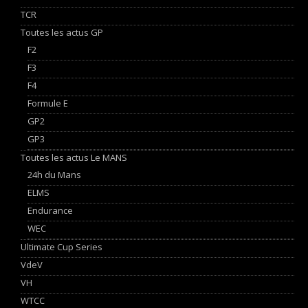
TCR
Toutes les actus GP
F2
F3
F4
Formule E
GP2
GP3
Toutes les actus Le MANS
24h du Mans
ELMS
Endurance
WEC
Ultimate Cup Series
VdeV
VH
WTCC