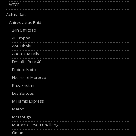
WTCR
Actus Raid
Autres actus Raid
24h Off Road
4L Trophy
Abu Dhabi
Andalucia rally
Desafio Ruta 40
Enduro Moto
Hearts of Morocco
Kazakhstan
Los Sertoes
M'Hamid Express
Maroc
Merzouga
Morocco Desert Challenge
Oman