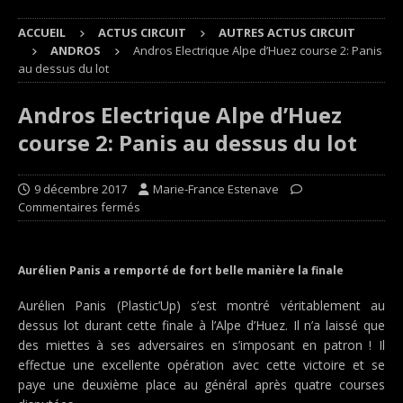
ACCUEIL
ACTUS CIRCUIT
AUTRES ACTUS CIRCUIT
ANDROS
Andros Electrique Alpe d’Huez course 2: Panis
au dessus du lot
Andros Electrique Alpe d’Huez
course 2: Panis au dessus du lot
9 décembre 2017
Marie-France Estenave
Commentaires fermés
Aurélien Panis a remporté de fort belle manière la finale
Aurélien Panis (Plastic’Up) s’est montré véritablement au
dessus lot durant cette finale à l’Alpe d’Huez. Il n’a laissé que
des miettes à ses adversaires en s’imposant en patron ! Il
effectue une excellente opération avec cette victoire et se
paye une deuxième place au général après quatre courses