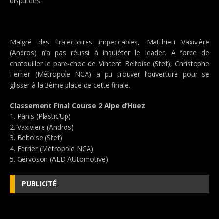
disputées.
Malgré des trajectoires impeccables, Matthieu Vaxivière
(Andros) n’a pas réussi à inquiéter le leader. A force de
chatouiller le pare-choc de Vincent Beltoise (Stef), Christophe
Ferrier (Métropole NCA) a pu trouver l’ouverture pour se
glisser à la 3ème place de cette finale.
Classement Final Course 2 Alpe d’Huez
1. Panis (Plastic’Up)
2. Vaxiviere (Andros)
3. Beltoise (Stef)
4. Ferrier (Métropole NCA)
5. Gervoson (ALD AUtomotive)
PUBLICITÉ