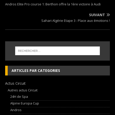
Andros Elite Pro course 1: Berthon offre la 1ère victoire à Audi
SUIVANT
Sahari Algérie Etape 3 : Place aux émotions !
ARTICLES PAR CATEGORIES
Actus Circuit
Autres actus Circuit
24H de Spa
Alpine Europa Cup
Andros