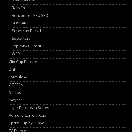
RallyCross
Rencontres PEUGEOT
ROSCAR
Supercup Porsche
Superkart
Top News Circuit
WSR
Clio Cup Europe
Drift
Formule 4
GT FFSA
GT Tour
Indycar
Ligier European Series
Porsche Carrera Cup
Sprint Cup by Funyo
TC France