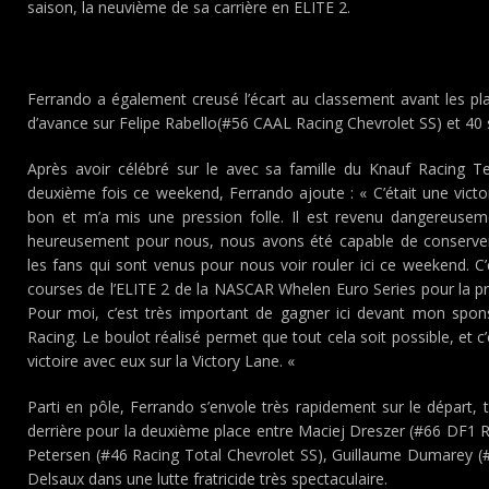
saison, la neuvième de sa carrière en ELITE 2.
Ferrando a également creusé l’écart au classement avant les pl
d’avance sur Felipe Rabello(#56 CAAL Racing Chevrolet SS) et 40 
Après avoir célébré sur le avec sa famille du Knauf Racing T
deuxième fois ce weekend, Ferrando ajoute : « C’était une victoi
bon et m’a mis une pression folle. Il est revenu dangereuse
heureusement pour nous, nous avons été capable de conserver l
les fans qui sont venus pour nous voir rouler ici ce weekend. C’
courses de l’ELITE 2 de la NASCAR Whelen Euro Series pour la pr
Pour moi, c’est très important de gagner ici devant mon spo
Racing. Le boulot réalisé permet que tout cela soit possible, et 
victoire avec eux sur la Victory Lane. «
Parti en pôle, Ferrando s’envole très rapidement sur le départ, t
derrière pour la deuxième place entre Maciej Dreszer (#66 DF1 
Petersen (#46 Racing Total Chevrolet SS), Guillaume Dumarey (
Delsaux dans une lutte fratricide très spectaculaire.