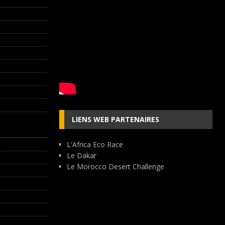
LIENS WEB PARTENAIRES
L'Africa Eco Race
Le Dakar
Le Morocco Desert Challenge