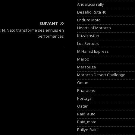
Andalucia rally
Desafio Ruta 40
Enduro Moto
SUIVANT
Hearts of Morocco
: N. Nato transforme ses ennuis en
Kazakhstan
performances
Los Sertoes
M'Hamid Express
Maroc
Merzouga
Morocco Desert Challenge
Oman
Pharaons
Portugal
Qatar
Raid_auto
Raid_moto
Rallye-Raid