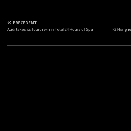
PRÉCÉDENT
Audi takes its fourth win in Total 24 Hours of Spa
F2 Hongrie