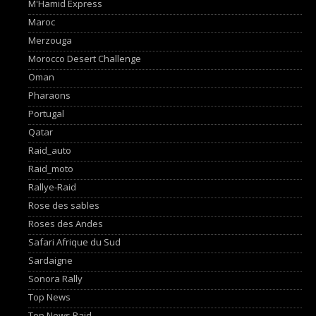
M'Hamid Express
Maroc
Merzouga
Morocco Desert Challenge
Oman
Pharaons
Portugal
Qatar
Raid_auto
Raid_moto
Rallye-Raid
Rose des sables
Roses des Andes
Safari Afrique du Sud
Sardaigne
Sonora Rally
Top News
Top News Raid