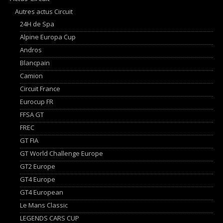
Autres actus Circuit
24H de Spa
Alpine Europa Cup
Andros
Blancpain
Camion
Circuit France
Eurocup FR
FFSA GT
FREC
GT FIA
GT World Challenge Europe
GT2 Europe
GT4 Europe
GT4 European
Le Mans Classic
LEGENDS CARS CUP