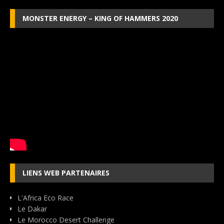
MONSTER ENERGY – KING OF HAMMERS 2020
LIENS WEB PARTENAIRES
L'Africa Eco Race
Le Dakar
Le Morocco Desert Challenge