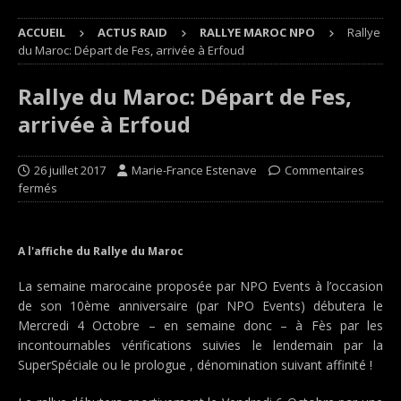
ACCUEIL
ACTUS RAID
RALLYE MAROC NPO
Rallye
du Maroc: Départ de Fes, arrivée à Erfoud
Rallye du Maroc: Départ de Fes,
arrivée à Erfoud
26 juillet 2017
Marie-France Estenave
Commentaires
fermés
A l'affiche du Rallye du Maroc
La semaine marocaine proposée par NPO Events à l’occasion
de son 10ème anniversaire (par NPO Events) débutera le
Mercredi 4 Octobre – en semaine donc – à Fès par les
incontournables vérifications suivies le lendemain par la
SuperSpéciale ou le prologue , dénomination suivant affinité !