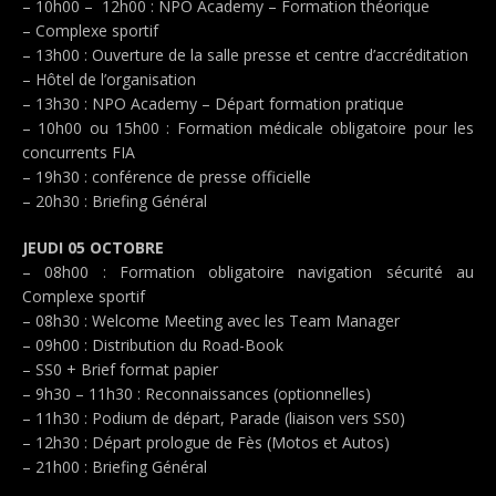
– 10h00 – 12h00 : NPO Academy – Formation théorique
– Complexe sportif
– 13h00 : Ouverture de la salle presse et centre d’accréditation
– Hôtel de l’organisation
– 13h30 : NPO Academy – Départ formation pratique
– 10h00 ou 15h00 : Formation médicale obligatoire pour les
concurrents FIA
– 19h30 : conférence de presse officielle
– 20h30 : Briefing Général
JEUDI 05 OCTOBRE
– 08h00 : Formation obligatoire navigation sécurité au
Complexe sportif
– 08h30 : Welcome Meeting avec les Team Manager
– 09h00 : Distribution du Road-Book
– SS0 + Brief format papier
– 9h30 – 11h30 : Reconnaissances (optionnelles)
– 11h30 : Podium de départ, Parade (liaison vers SS0)
– 12h30 : Départ prologue de Fès (Motos et Autos)
– 21h00 : Briefing Général