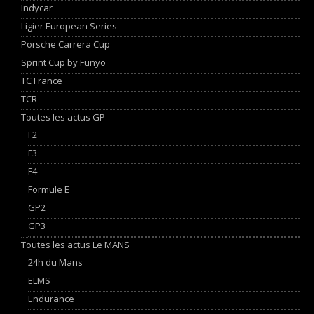
Indycar
Ligier European Series
Porsche Carrera Cup
Sprint Cup by Funyo
TC France
TCR
Toutes les actus GP
F2
F3
F4
Formule E
GP2
GP3
Toutes les actus Le MANS
24h du Mans
ELMS
Endurance