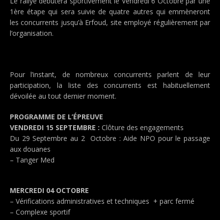
Le rallye débutera sportivement le Vendredi 6 Octobre par une
1ère étape qui sera suivie de quatre autres qui emmèneront
les concurrents jusqu’à Erfoud, site employé régulièrement par
l’organisation.
Pour l’instant, de nombreux concurrents parlent de leur
participation, la liste des concurrents est habituellement
dévoilée au tout dernier moment.
PROGRAMME DE L’ÉPREUVE
VENDREDI 15 SEPTEMBRE :
Clôture des engagements
Du 29 Septembre au 2 Octobre : Aide NPO pour le passage
aux douanes
– Tanger Med
MERCREDI 04 OCTOBRE
– Vérifications administratives et techniques + parc fermé
– Complexe sportif