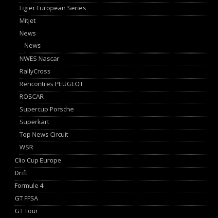
Ligier European Series
Mitjet
News
News
NWES Nascar
RallyCross
Rencontres PEUGEOT
ROSCAR
Supercup Porsche
Superkart
Top News Circuit
WSR
Clio Cup Europe
Drift
Formule 4
GT FFSA
GT Tour