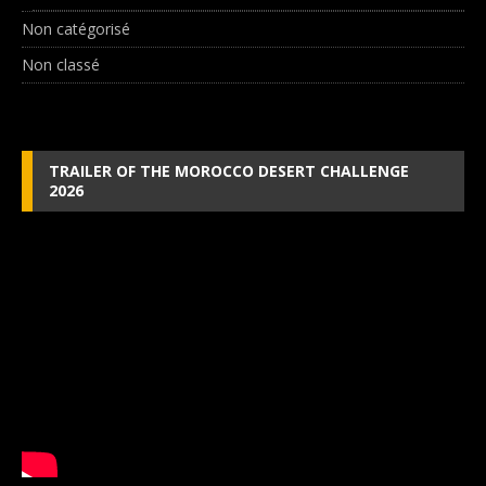
Non catégorisé
Non classé
TRAILER OF THE MOROCCO DESERT CHALLENGE
2026