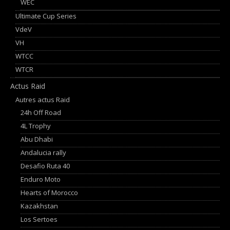
WEC
Ultimate Cup Series
VdeV
VH
WTCC
WTCR
Actus Raid
Autres actus Raid
24h Off Road
4L Trophy
Abu Dhabi
Andalucia rally
Desafio Ruta 40
Enduro Moto
Hearts of Morocco
Kazakhstan
Los Sertoes