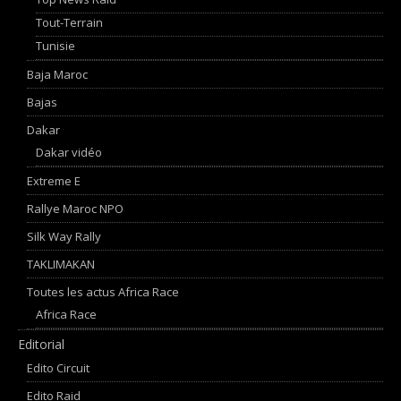
Tout-Terrain
Tunisie
Baja Maroc
Bajas
Dakar
Dakar vidéo
Extreme E
Rallye Maroc NPO
Silk Way Rally
TAKLIMAKAN
Toutes les actus Africa Race
Africa Race
Editorial
Edito Circuit
Edito Raid